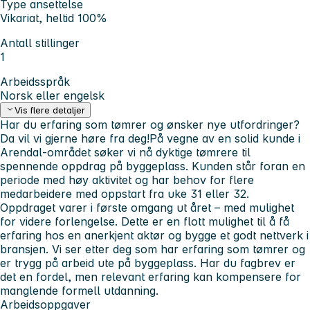
Type ansettelse
Vikariat, heltid 100%
Antall stillinger
1
Arbeidsspråk
Norsk eller engelsk
Vis flere detaljer
Har du erfaring som tømrer og ønsker nye utfordringer?
Da vil vi gjerne høre fra deg!
På vegne av en solid kunde i
Arendal-området søker vi nå dyktige tømrere til
spennende oppdrag på byggeplass. Kunden står foran en
periode med høy aktivitet og har behov for flere
medarbeidere med oppstart fra uke 31 eller 32.
Oppdraget varer i første omgang ut året – med mulighet
for videre forlengelse. Dette er en flott mulighet til å få
erfaring hos en anerkjent aktør og bygge et godt nettverk i
bransjen. Vi ser etter deg som har erfaring som tømrer og
er trygg på arbeid ute på byggeplass. Har du fagbrev er
det en fordel, men relevant erfaring kan kompensere for
manglende formell utdanning.
Arbeidsoppgaver