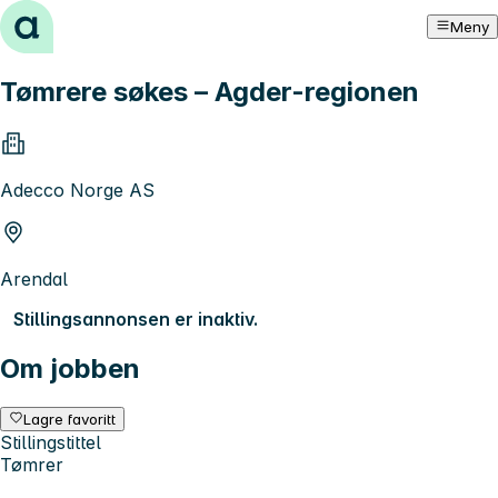
Hopp til innhold
Meny
Tømrere søkes – Agder-regionen
Adecco Norge AS
Arendal
Stillingsannonsen er inaktiv.
Om jobben
Lagre favoritt
Stillingstittel
Tømrer