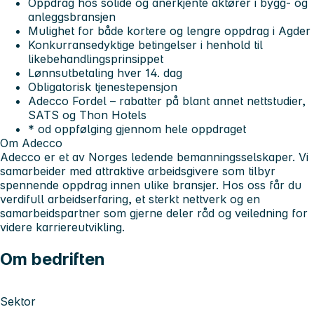
Oppdrag hos solide og anerkjente aktører i bygg- og
anleggsbransjen
Mulighet for både kortere og lengre oppdrag i Agder
Konkurransedyktige betingelser i henhold til
likebehandlingsprinsippet
Lønnsutbetaling hver 14. dag
Obligatorisk tjenestepensjon
Adecco Fordel – rabatter på blant annet nettstudier,
SATS og Thon Hotels
* od oppfølging gjennom hele oppdraget
Om Adecco
Adecco er et av Norges ledende bemanningsselskaper. Vi
samarbeider med attraktive arbeidsgivere som tilbyr
spennende oppdrag innen ulike bransjer. Hos oss får du
verdifull arbeidserfaring, et sterkt nettverk og en
samarbeidspartner som gjerne deler råd og veiledning for
videre karriereutvikling.
Om bedriften
Sektor