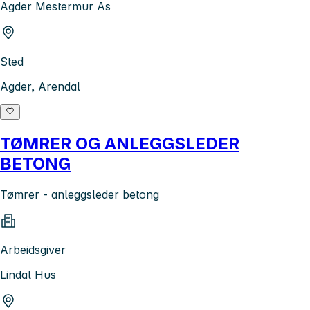
Agder Mestermur As
Sted
Agder, Arendal
TØMRER OG ANLEGGSLEDER
BETONG
Tømrer - anleggsleder betong
Arbeidsgiver
Lindal Hus