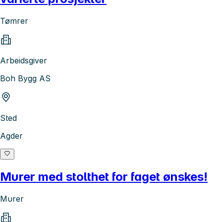
Tømrer
Arbeidsgiver
Boh Bygg AS
Sted
Agder
Murer med stolthet for faget ønskes!
Murer