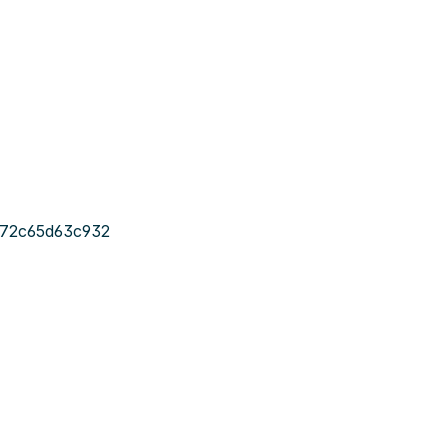
-72c65d63c932