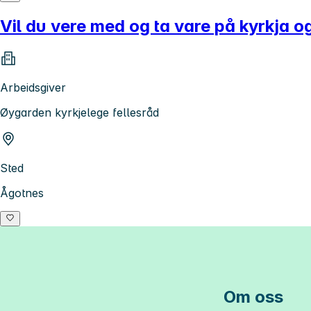
Vil du vere med og ta vare på kyrkja 
Arbeidsgiver
Øygarden kyrkjelege fellesråd
Sted
Ågotnes
Om oss