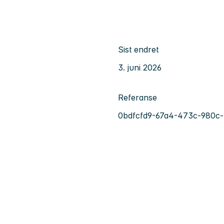
Sist endret
3. juni 2026
Referanse
0bdfcfd9-67a4-473c-980c