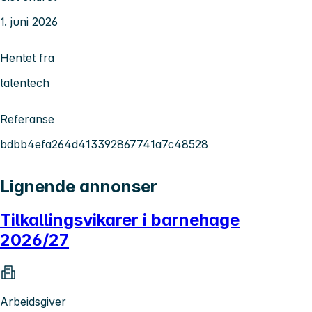
1. juni 2026
Hentet fra
talentech
Referanse
bdbb4efa264d413392867741a7c48528
Lignende annonser
Tilkallingsvikarer i barnehage
2026/27
Arbeidsgiver