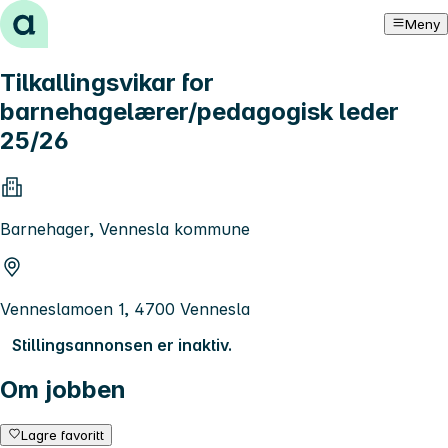
Hopp til innhold
Meny
Tilkallingsvikar for
barnehagelærer/pedagogisk leder
25/26
Barnehager, Vennesla kommune
Venneslamoen 1, 4700 Vennesla
Stillingsannonsen er inaktiv.
Om jobben
Lagre favoritt