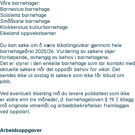
Våre barnehager:
Barnestua barnehage
Solsletta barnehage
Smååsane barnehage
Klokkerstua kulturbarnehage
Eikeland oppvekstsenter
Du kan søke om å være tilkallingsvikar gjennom hele
barnehageåret 2025/26. Vurdering av søkere skjer
fortløpende, avhengig av behov i barnehagene.
Det er styrer i den enkelte barnehage som tar kontakt med
aktuelle søkere når det oppstår behov for vikar. Det
sendes ikke ut avslag til søkere som ikke får tilbud om
jobb.
Ved eventuell tilsetting må du levere politiattest som ikke
er eldre enn tre måneder, jf. barnehageloven § 19. I tillegg
må originale vitnemål og arbeidsbekreftelser fremlegges
ved oppstart.
Arbeidsoppgaver