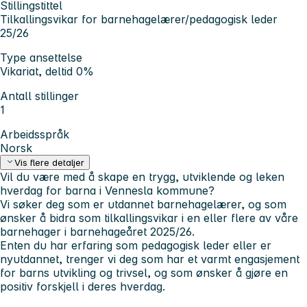
Stillingstittel
Tilkallingsvikar for barnehagelærer/pedagogisk leder
25/26
Type ansettelse
Vikariat, deltid 0%
Antall stillinger
1
Arbeidsspråk
Norsk
Vis flere detaljer
Vil du være med å skape en trygg, utviklende og leken
hverdag for barna i Vennesla kommune?
Vi søker deg som er utdannet barnehagelærer, og som
ønsker å bidra som tilkallingsvikar i en eller flere av våre
barnehager i barnehageåret 2025/26.
Enten du har erfaring som pedagogisk leder eller er
nyutdannet, trenger vi deg som har et varmt engasjement
for barns utvikling og trivsel, og som ønsker å gjøre en
positiv forskjell i deres hverdag.