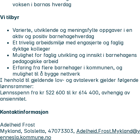
voksen i barnas hverdag
Vi tilbyr
Varierte, utviklende og meningsfylte oppgaver i en
aktiv og positiv barnehagehverdag
Et trivelig arbeidsmiljø med engasjerte og faglig
dyktige kolleger
Mulighet for faglig utvikling og innsikt i barnehagens
pedagogiske arbeid
Erfaring fra flere barnehager i kommunen, og
mulighet til å bygge nettverk
I henhold til gjeldende lov- og avtaleverk gjelder følgende
lønnsrammer:
Lønnsspenn fra kr 522 600 til kr 614 400, avhengig av
ansiennitet.
Kontaktinformasjon
Adelheid Frost
Mykland, Solsletta, 47073303,
Adelheid.Frost.Mykland@v
ennesla.kommune.no