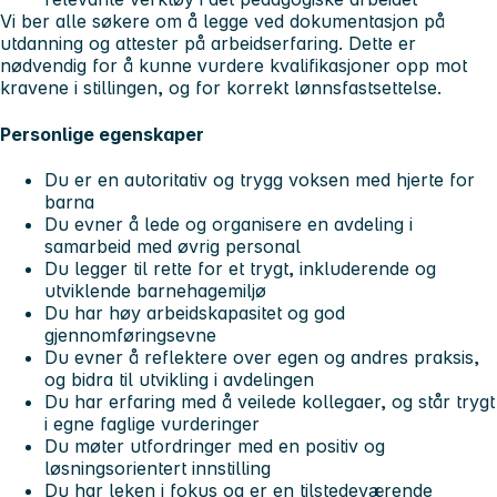
Vi ber alle søkere om å legge ved dokumentasjon på
utdanning og attester på arbeidserfaring. Dette er
nødvendig for å kunne vurdere kvalifikasjoner opp mot
kravene i stillingen, og for korrekt lønnsfastsettelse.
Personlige egenskaper
Du er en autoritativ og trygg voksen med hjerte for
barna
Du evner å lede og organisere en avdeling i
samarbeid med øvrig personal
Du legger til rette for et trygt, inkluderende og
utviklende barnehagemiljø
Du har høy arbeidskapasitet og god
gjennomføringsevne
Du evner å reflektere over egen og andres praksis,
og bidra til utvikling i avdelingen
Du har erfaring med å veilede kollegaer, og står trygt
i egne faglige vurderinger
Du møter utfordringer med en positiv og
løsningsorientert innstilling
Du har leken i fokus og er en tilstedeværende