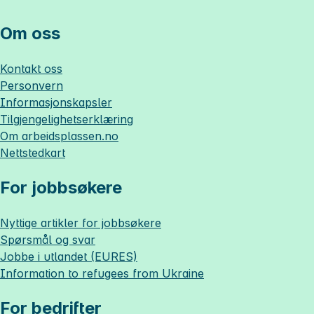
Om oss
Kontakt oss
Personvern
Informasjonskapsler
Tilgjengelighetserklæring
Om
arbeidsplassen.no
Nettstedkart
For jobbsøkere
Nyttige artikler for jobbsøkere
Spørsmål og svar
Jobbe i utlandet (EURES)
Information to refugees from Ukraine
For bedrifter