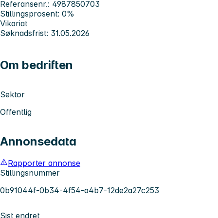
Referansenr.: 4987850703
Stillingsprosent: 0%
Vikariat
Søknadsfrist: 31.05.2026
Om bedriften
Sektor
Offentlig
Annonsedata
Rapporter annonse
Stillingsnummer
0b91044f-0b34-4f54-a4b7-12de2a27c253
Sist endret