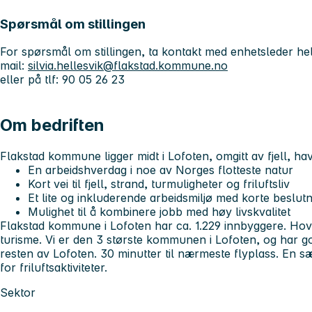
Spørsmål om stillingen
For spørsmål om stillingen, ta kontakt med enhetsleder hel
mail:
silvia.hellesvik@flakstad.kommune.no
eller på tlf: 90 05 26 23
Om bedriften
Flakstad kommune ligger midt i Lofoten, omgitt av fjell, hav
En arbeidshverdag i noe av Norges flotteste natur
Kort vei til fjell, strand, turmuligheter og friluftsliv
Et lite og inkluderende arbeidsmiljø med korte beslut
Mulighet til å kombinere jobb med høy livskvalitet
Flakstad kommune i Lofoten har ca. 1.229 innbyggere. Hov
turisme. Vi er den 3 største kommunen i Lofoten, og har
resten av Lofoten. 30 minutter til nærmeste flyplass. En s
for friluftsaktiviteter.
Sektor