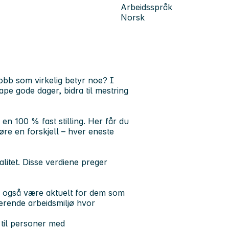
Arbeidsspråk
Norsk
obb som virkelig betyr noe? I
ape gode dager, bidra til mestring
en 100 % fast stilling. Her får du
øre en forskjell – hver eneste
valitet. Disse verdiene preger
 kan også være aktuelt for dem som
derende arbeidsmiljø hvor
d til personer med