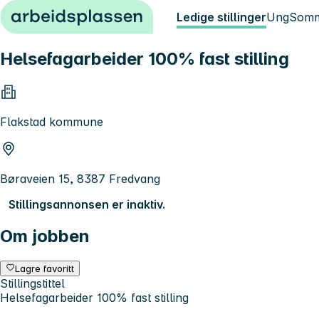
Hopp til innhold
Ledige stillinger
Ung
Somm
Helsefagarbeider 100% fast stilling
Flakstad kommune
Børaveien 15, 8387 Fredvang
Stillingsannonsen er inaktiv.
Om jobben
Lagre favoritt
Stillingstittel
Helsefagarbeider 100% fast stilling