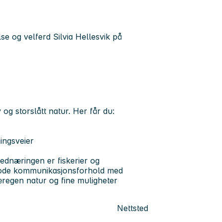
se og velferd Silvia Hellesvik på
 og storslått natur. Her får du:
ningsveier
ednæringen er fiskerier og
 gode kommunikasjonsforhold med
æregen natur og fine muligheter
Nettsted