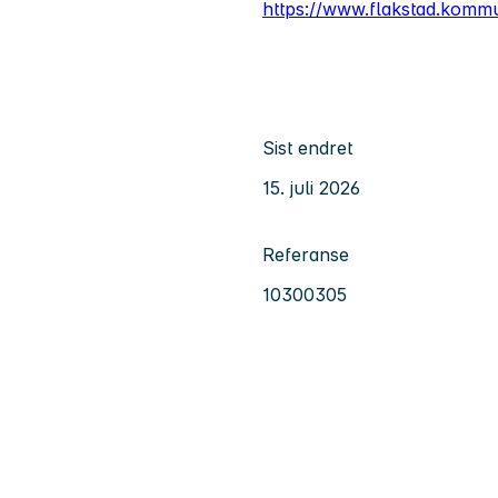
https://www.flakstad.komm
Sist endret
15. juli 2026
Referanse
10300305