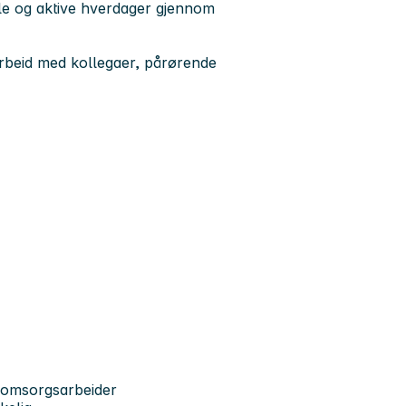
lle og aktive hverdager gjennom
arbeid med kollegaer, pårørende
r omsorgsarbeider