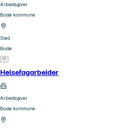
Arbeidsgiver
Bodø kommune
Sted
Bodø
Helsefagarbeider
Arbeidsgiver
Bodø kommune