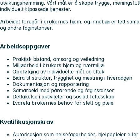
utviklingshemming. Vårt mål er å skape trygge, meningsfu
individuelt tilpassede tjenester.
Arbeidet foregår i brukernes hjem, og innebærer tett sam
og andre faginstanser.
Arbeidsoppgaver
Praktisk bistand, omsorg og veiledning
Miljøarbeid i brukers hjem og nærmiljø
Oppfølging av individuelle mål og tiltak
Bidra til struktur, trygghet og mestring i hverdagen
Dokumentasjon og rapportering
Samarbeid med pårørende og faginstanser
Deltakelse i aktiviteter og sosialt fellesskap
Ivareta brukernes behov for stell og pleie
Kvalifikasjonskrav
Autorisasjon som helsefagarbeider, hjelpepleier elle