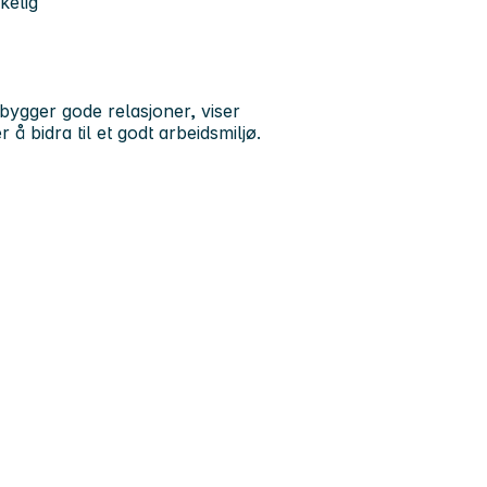
kelig
 bygger gode relasjoner, viser
 bidra til et godt arbeidsmiljø.