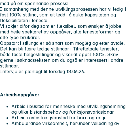
med på ein spennande prosess!
I samanheng med denne utviklingsprosessen har vi ledig 1
fast 100% stilling, som eit ledd i å auke kapasiteten og
fleksibiliteten i tenesta.
Vi søkjer difor deg som er fleksibel, som ønskjer å jobbe
med heile spekteret av oppgåver, alle tenesteformer og
alle type brukarar.
Oppstart i stillinga er så snart som mogleg og etter avtale.
Det kan bli fleire ledige stillingar i Tilrettelagte tenester,
både faste helgestillingar og vikariat opptil 100%. Skriv
gjerne i søknadsteksten om du også er interessert i andre
stillingar.
Intervju er planlagt til torsdag 18.06.26.
Arbeidsoppgåver
Arbeid i bustad for menneske med utviklingshemning
og ulike bistandsbehov og funksjonsvariasjonar
Arbeid i avlastningsbustad for born og unge
Ambulerande virksomheit, herunder veiledning av