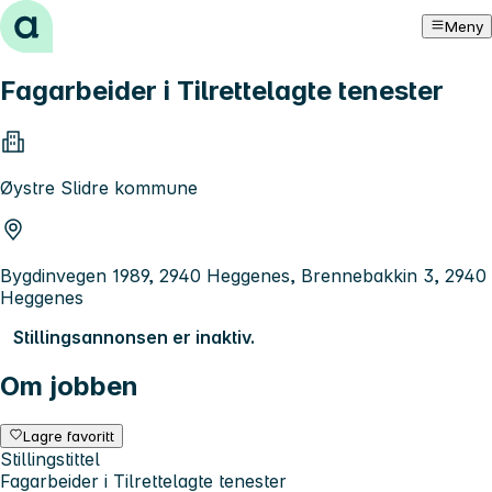
Hopp til innhold
Meny
Fagarbeider i Tilrettelagte tenester
Øystre Slidre kommune
Bygdinvegen 1989, 2940 Heggenes, Brennebakkin 3, 2940
Heggenes
Stillingsannonsen er inaktiv.
Om jobben
Lagre favoritt
Stillingstittel
Fagarbeider i Tilrettelagte tenester