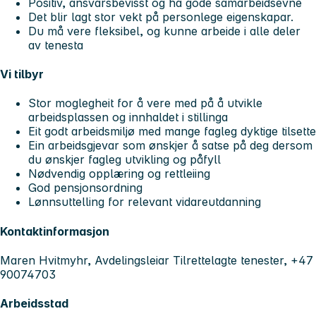
Positiv, ansvarsbevisst og ha gode samarbeidsevne
Det blir lagt stor vekt på personlege eigenskapar.
Du må vere fleksibel, og kunne arbeide i alle deler
av tenesta
Vi tilbyr
Stor moglegheit for å vere med på å utvikle
arbeidsplassen og innhaldet i stillinga
Eit godt arbeidsmiljø med mange fagleg dyktige tilsette
Ein arbeidsgjevar som ønskjer å satse på deg dersom
du ønskjer fagleg utvikling og påfyll
Nødvendig opplæring og rettleiing
God pensjonsordning
Lønnsuttelling for relevant vidareutdanning
Kontaktinformasjon
Maren Hvitmyhr, Avdelingsleiar Tilrettelagte tenester, +47
90074703
Arbeidsstad