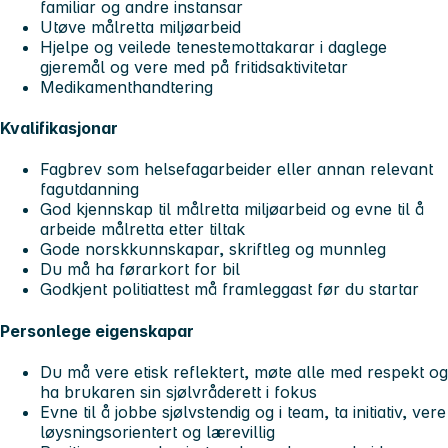
familiar og andre instansar
Utøve målretta miljøarbeid
Hjelpe og veilede tenestemottakarar i daglege
gjeremål og vere med på fritidsaktivitetar
Medikamenthandtering
Kvalifikasjonar
Fagbrev som helsefagarbeider eller annan relevant
fagutdanning
God kjennskap til målretta miljøarbeid og evne til å
arbeide målretta etter tiltak
Gode norskkunnskapar, skriftleg og munnleg
Du må ha førarkort for bil
Godkjent politiattest må framleggast før du startar
Personlege eigenskapar
Du må vere etisk reflektert, møte alle med respekt og
ha brukaren sin sjølvråderett i fokus
Evne til å jobbe sjølvstendig og i team, ta initiativ, vere
løysningsorientert og lærevillig