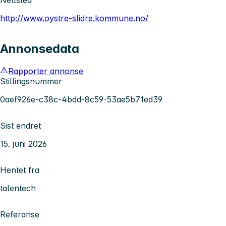
http://www.oystre-slidre.kommune.no/
Annonsedata
Rapporter annonse
Stillingsnummer
0aef926e-c38c-4bdd-8c59-53ae5b71ed39
Sist endret
15. juni 2026
Hentet fra
talentech
Referanse