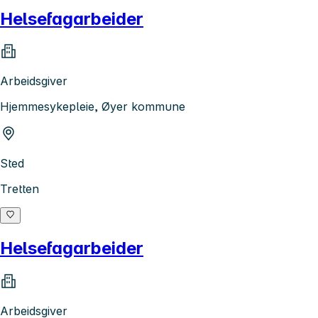
Helsefagarbeider
Arbeidsgiver
Hjemmesykepleie, Øyer kommune
Sted
Tretten
Helsefagarbeider
Arbeidsgiver