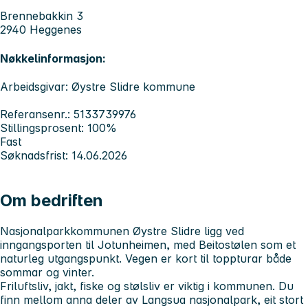
Brennebakkin 3
2940 Heggenes
Nøkkelinformasjon:
Arbeidsgivar: Øystre Slidre kommune
Referansenr.: 5133739976
Stillingsprosent: 100%
Fast
Søknadsfrist: 14.06.2026
Om bedriften
Nasjonalparkkommunen Øystre Slidre ligg ved
inngangsporten til Jotunheimen, med Beitostølen som et
naturleg utgangspunkt. Vegen er kort til toppturar både
sommar og vinter.
Friluftsliv, jakt, fiske og stølsliv er viktig i kommunen. Du
finn mellom anna deler av Langsua nasjonalpark, eit stort