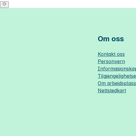
Om oss
Kontakt oss
Personvern
Informasjonskap
Tilgjengelighets
Om
arbeidsplas
Nettstedkart