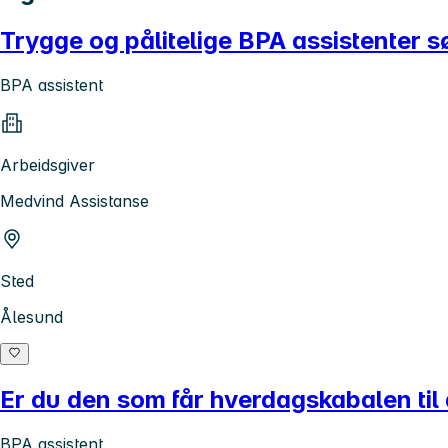
Trygge og pålitelige BPA assistenter s
BPA assistent
Arbeidsgiver
Medvind Assistanse
Sted
Ålesund
Er du den som får hverdagskabalen til
BPA assistent