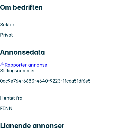
Om bedriften
Sektor
Privat
Annonsedata
Rapporter annonse
Stillingsnummer
0ac9e764-6683-4640-9223-1fcda51df6e5
Hentet fra
FINN
Lignende annonser