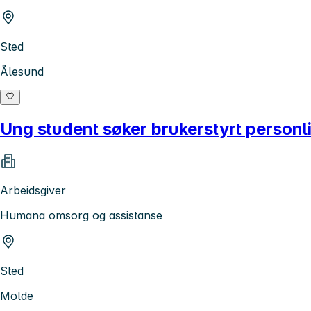
Sted
Ålesund
Ung student søker brukerstyrt personlige
Arbeidsgiver
Humana omsorg og assistanse
Sted
Molde