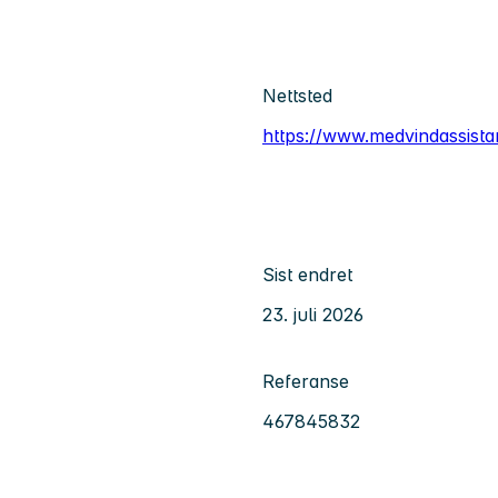
Nettsted
https://www.medvindassista
Sist endret
23. juli 2026
Referanse
467845832