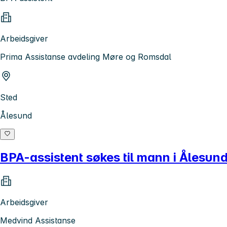
Arbeidsgiver
Prima Assistanse avdeling Møre og Romsdal
Sted
Ålesund
BPA-assistent søkes til mann i Ålesun
Arbeidsgiver
Medvind Assistanse