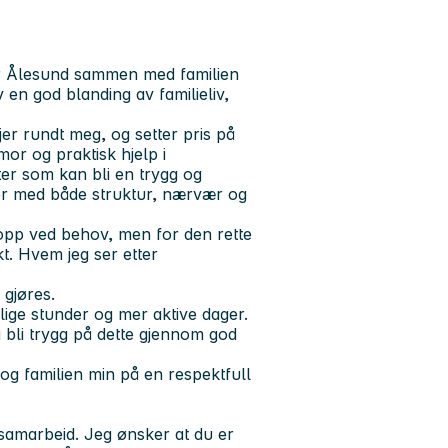
r Ålesund sammen med familien
 en god blanding av familieliv,
er rundt meg, og setter pris på
r og praktisk hjelp i
ter som kan bli en trygg og
ger med både struktur, nærvær og
e opp ved behov, men for den rette
kt. Hvem jeg ser etter
 gjøres.
ige stunder og mer aktive dager.
 bli trygg på dette gjennom god
og familien min på en respektfull
 samarbeid. Jeg ønsker at du er