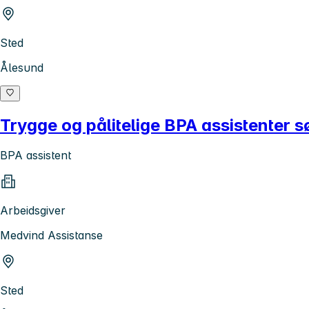
Sted
Ålesund
Trygge og pålitelige BPA assistenter s
BPA assistent
Arbeidsgiver
Medvind Assistanse
Sted