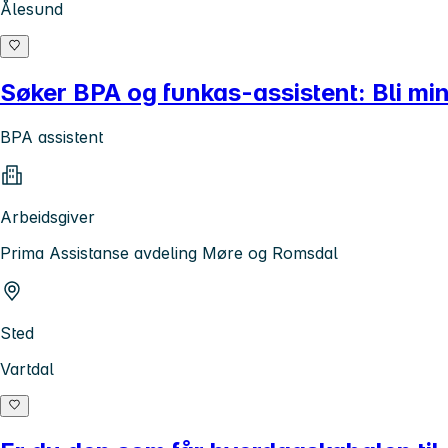
Ålesund
Søker BPA og funkas-assistent: Bli min
BPA assistent
Arbeidsgiver
Prima Assistanse avdeling Møre og Romsdal
Sted
Vartdal