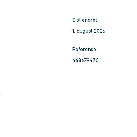
Sist endret
1. august 2026
Referanse
468679470
d