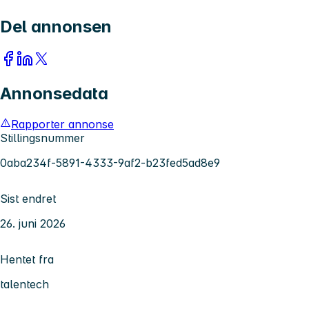
Del annonsen
Annonsedata
Rapporter annonse
Stillingsnummer
0aba234f-5891-4333-9af2-b23fed5ad8e9
Sist endret
26. juni 2026
Hentet fra
talentech