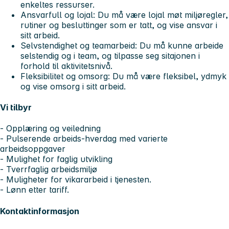
enkeltes ressurser.
Ansvarfull og lojal:
Du må være lojal møt miljøregler,
rutiner og besluttinger som er tatt, og vise ansvar i
sitt arbeid.
Selvstendighet og teamarbeid:
Du må kunne arbeide
selstendig og i team, og tilpasse seg sitajonen i
forhold til aktivitetsnivå.
Fleksibilitet og omsorg:
Du må være fleksibel, ydmyk
og vise omsorg i sitt arbeid.
Vi tilbyr
- Opplæring og veiledning
- Pulserende arbeids-hverdag med varierte
arbeidsoppgaver
- Mulighet for faglig utvikling
- Tverrfaglig arbeidsmiljø
- Muligheter for vikararbeid i tjenesten.
- Lønn etter tariff.
Kontaktinformasjon