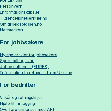
Kontakt oss
Personvern
Informasjonskapsler
Tilgjengelighetserklæring
Om
arbeidsplassen.no
Nettstedkart
For jobbsøkere
Nyttige artikler for jobbsøkere
Spørsmål og svar
Jobbe i utlandet (EURES)
Information to refugees from Ukraine
For bedrifter
Vilkår og retningslinjer
Hjelp til innlogging
Overføre annonser med API