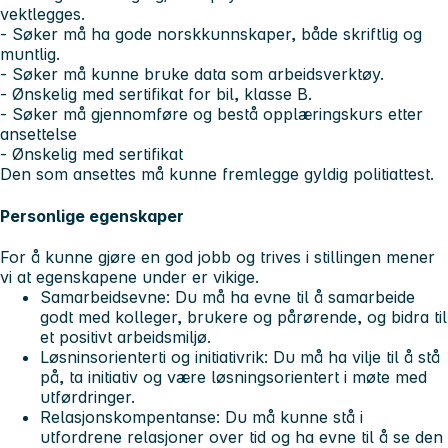
vektlegges.
- Søker må ha gode norskkunnskaper, både skriftlig og
muntlig.
- Søker må kunne bruke data som arbeidsverktøy.
- Ønskelig med sertifikat for bil, klasse B.
- Søker må gjennomføre og bestå opplæringskurs etter
ansettelse
- Ønskelig med sertifikat
Den som ansettes må kunne fremlegge gyldig politiattest.
Personlige egenskaper
For å kunne gjøre en god jobb og trives i stillingen mener
vi at egenskapene under er vikige.
Samarbeidsevne
: Du må ha evne til å samarbeide
godt med kolleger, brukere og pårørende, og bidra til
et positivt arbeidsmiljø.
Løsninsorienterti og initiativrik:
Du må ha vilje til å stå
på, ta initiativ og være løsningsorientert i møte med
utførdringer.
Relasjonskompentanse:
Du må kunne stå i
utfordrene relasjoner over tid og ha evne til å se den