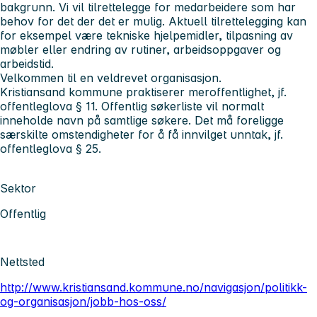
bakgrunn. Vi vil tilrettelegge for medarbeidere som har
behov for det der det er mulig. Aktuell tilrettelegging kan
for eksempel være tekniske hjelpemidler, tilpasning av
møbler eller endring av rutiner, arbeidsoppgaver og
arbeidstid.
Velkommen til en veldrevet organisasjon.
Kristiansand kommune praktiserer meroffentlighet, jf.
offentleglova § 11. Offentlig søkerliste vil normalt
inneholde navn på samtlige søkere. Det må foreligge
særskilte omstendigheter for å få innvilget unntak, jf.
offentleglova § 25.
Sektor
Offentlig
Nettsted
http://www.kristiansand.kommune.no/navigasjon/politikk-
og-organisasjon/jobb-hos-oss/