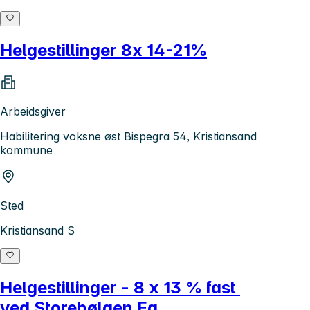
Helgestillinger 8x 14-21%
Arbeidsgiver
Habilitering voksne øst Bispegra 54, Kristiansand
kommune
Sted
Kristiansand S
Helgestillinger - 8 x 13 % fast
ved Storebølgen Eg