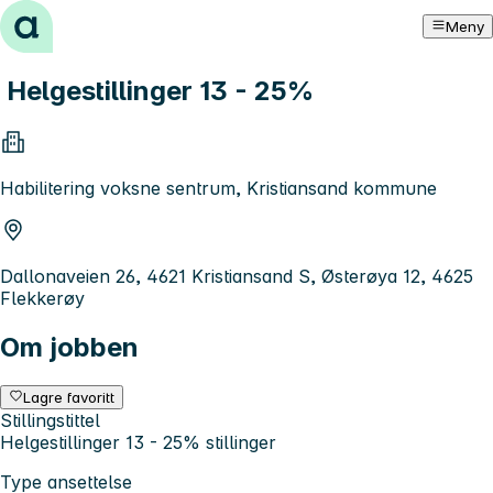
Hopp til innhold
Meny
Helgestillinger 13 - 25%
Habilitering voksne sentrum, Kristiansand kommune
Dallonaveien 26, 4621 Kristiansand S, Østerøya 12, 4625
Flekkerøy
Om jobben
Lagre favoritt
Stillingstittel
Helgestillinger 13 - 25% stillinger
Type ansettelse