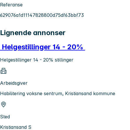
Referanse
629076a1d11147828800d75df63bbf73
Lignende annonser
Helgestillinger 14 - 20%
Helgestillinger 14 - 20% stillinger
Arbeidsgiver
Habilitering voksne sentrum, Kristiansand kommune
Sted
Kristiansand S