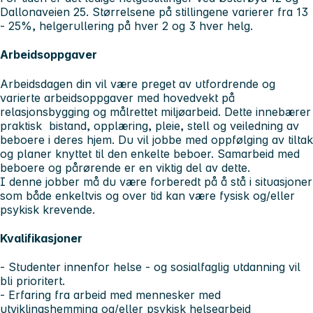
Dallonaveien 25. Størrelsene på stillingene varierer fra 13
- 25%, helgerullering på hver 2 og 3 hver helg.
Arbeidsoppgaver
Arbeidsdagen din vil være preget av utfordrende og
varierte arbeidsoppgaver med hovedvekt på
relasjonsbygging og målrettet miljøarbeid. Dette innebærer
praktisk bistand, opplæring, pleie, stell og veiledning av
beboere i deres hjem. Du vil jobbe med oppfølging av tiltak
og planer knyttet til den enkelte beboer. Samarbeid med
beboere og pårørende er en viktig del av dette.
I denne jobber må du være forberedt på å stå i situasjoner
som både enkeltvis og over tid kan være fysisk og/eller
psykisk krevende.
Kvalifikasjoner
- Studenter innenfor helse - og sosialfaglig utdanning vil
bli prioritert.
- Erfaring fra arbeid med mennesker med
utviklingshemming og/eller psykisk helsearbeid