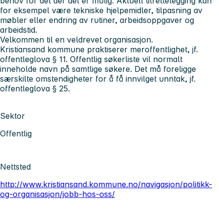
behov for det der det er mulig. Aktuell tilrettelegging kan
for eksempel være tekniske hjelpemidler, tilpasning av
møbler eller endring av rutiner, arbeidsoppgaver og
arbeidstid.
Velkommen til en veldrevet organisasjon.
Kristiansand kommune praktiserer meroffentlighet, jf.
offentleglova § 11. Offentlig søkerliste vil normalt
inneholde navn på samtlige søkere. Det må foreligge
særskilte omstendigheter for å få innvilget unntak, jf.
offentleglova § 25.
Sektor
Offentlig
Nettsted
http://www.kristiansand.kommune.no/navigasjon/politikk-
og-organisasjon/jobb-hos-oss/