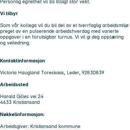
Personlig egnethet vil bli tillagt stor vekt.
Vi tilbyr
Som vår kollega vil du bli del av et tverrfaglig arbeidsmiljø
preget av en pulserende arbeidshverdag med varierte
oppgaver i en forutsigbar turnus. Vi vil gi deg opplæring
og veiledning.
Kontaktinformasjon
Victoria Haugland Toreskaas, Leder, 92830839
Arbeidssted
Harald Gilles vei 24
4633 Kristiansand
Nøkkelinformasjon:
Arbeidsgiver: Kristiansand kommune