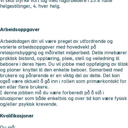
Vi skal styrke vårt lag med fagarbeidere i 23% faste
helgestillinger, 4. hver helg.
Arbeidsoppgaver
Arbeidsdagen din vil være preget av utfordrende og
varierte arbeidsoppgaver med hovedvekt på
relasjonsbygging og målrettet miljøarbeid. Dette innebærer
praktisk bistand, opplæring, pleie, stell og veiledning til
beboere i deres hjem. Du vil jobbe med oppfølging av tiltak
og planer knyttet til den enkelte beboer. Samarbeid med
brukere og pårørende er en viktig del av dette. Det kan
også være aktuelt å gå inn i rollen som primærkontakt for
en eller flere brukere.
I denne jobben må du være forberedt på å stå i
situasjoner som både enkeltvis og over tid kan være fysisk
og/eller psykisk krevende.
Kvalifikasjoner
Du må: