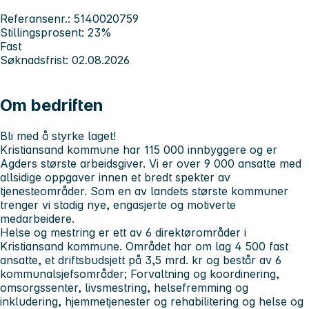
Referansenr.: 5140020759
Stillingsprosent: 23%
Fast
Søknadsfrist: 02.08.2026
Om bedriften
Bli med å styrke laget!
Kristiansand kommune har 115 000 innbyggere og er
Agders største arbeidsgiver. Vi er over 9 000 ansatte med
allsidige oppgaver innen et bredt spekter av
tjenesteområder. Som en av landets største kommuner
trenger vi stadig nye, engasjerte og motiverte
medarbeidere.
Helse og mestring
er ett av 6 direktørområder i
Kristiansand kommune. Området har om lag 4 500 fast
ansatte, et driftsbudsjett på 3,5 mrd. kr og består av 6
kommunalsjefsområder; Forvaltning og koordinering,
omsorgssenter, livsmestring, helsefremming og
inkludering, hjemmetjenester og rehabilitering og helse og