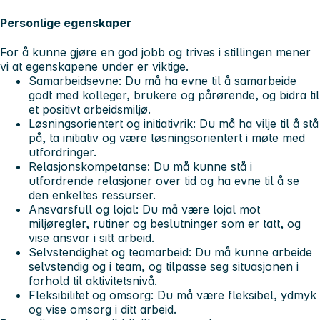
Personlige egenskaper
For å kunne gjøre en god jobb og trives i stillingen mener
vi at egenskapene under er viktige.
Samarbeidsevne:
Du må ha evne til å samarbeide
godt med kolleger, brukere og pårørende, og bidra til
et positivt arbeidsmiljø.
Løsningsorientert og initiativrik:
Du må ha vilje til å stå
på, ta initiativ og være løsningsorientert i møte med
utfordringer.
Relasjonskompetanse:
Du må kunne stå i
utfordrende relasjoner over tid og ha evne til å se
den enkeltes ressurser.
Ansvarsfull og lojal:
Du må være lojal mot
miljøregler, rutiner og beslutninger som er tatt, og
vise ansvar i sitt arbeid.
Selvstendighet og teamarbeid:
Du må kunne arbeide
selvstendig og i team, og tilpasse seg situasjonen i
forhold til aktivitetsnivå.
Fleksibilitet og omsorg:
Du må være fleksibel, ydmyk
og vise omsorg i ditt arbeid.