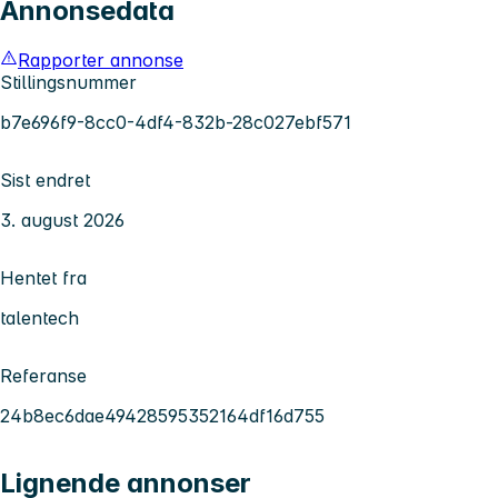
Annonsedata
Rapporter annonse
Stillingsnummer
b7e696f9-8cc0-4df4-832b-28c027ebf571
Sist endret
3. august 2026
Hentet fra
talentech
Referanse
24b8ec6dae49428595352164df16d755
Lignende annonser