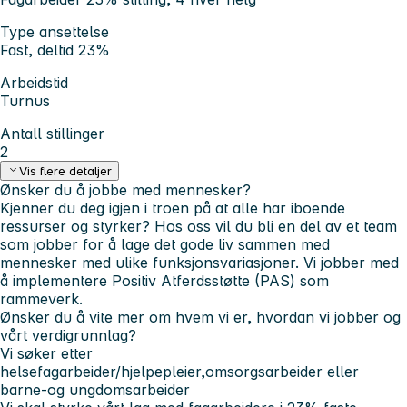
Type ansettelse
Fast, deltid 23%
Arbeidstid
Turnus
Antall stillinger
2
Vis flere detaljer
Ønsker du å jobbe med mennesker?
Kjenner du deg igjen i troen på at alle har iboende
ressurser og styrker? Hos oss vil du bli en del av et team
som jobber for å lage det gode liv sammen med
mennesker med ulike funksjonsvariasjoner. Vi jobber med
å implementere Positiv Atferdsstøtte (PAS) som
rammeverk.
Ønsker du å vite mer om hvem vi er, hvordan vi jobber og
vårt verdigrunnlag?
Vi søker etter
helsefagarbeider/hjelpepleier,omsorgsarbeider eller
barne-og ungdomsarbeider