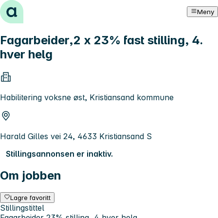
Hopp til innhold
Meny
Fagarbeider,2 x 23% fast stilling, 4.
hver helg
Habilitering voksne øst, Kristiansand kommune
Harald Gilles vei 24, 4633 Kristiansand S
Stillingsannonsen er inaktiv.
Om jobben
Lagre favoritt
Stillingstittel
Fagarbeider 23% stilling, 4 hver helg