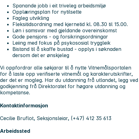
Spanande jobb i eit triveleg arbeidsmiljø
Opplæringsplan for nytilsette
Fagleg utvikling
Fleksitidsordning med kjernetid kl. 08.30 til 15.00.
Løn i samsvar med gjeldande overeinskomst
Gode pensjons - og forsikringsordningar
Leiing med fokus på psykososial tryggleik
Bistand til å skaffe bustad - opplys i søknaden
dersom det er ønskjeleg
Vi oppfordrar alle søkjarar til å nytte Vitnemålsportalen
for å laste opp verifiserte vitnemål og karakterutskrifter,
der det er mogleg. Har du utdanning frå utlandet, legg ved
godkjenning frå Direktoratet for høgare utdanning og
kompetanse.
Kontaktinformasjon
Cecilie Bruflot, Seksjonsleiar, (+47) 412 35 613
Arbeidssted