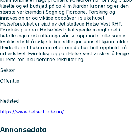
tilsette og eit budsjett på ca 4 milliardar kroner og er den
største verksemda i Sogn og Fjordane. Forsking og
innovasjon er og viktige oppgåver i sjukehuset.
Helseføretaket er eigd av det statlege Helse Vest RHF.
Føretaksgruppa i Helse Vest skal spegle mangfaldet i
befolkninga i rekrutteringa vår. Vi oppmodar alle som er
kvalifiserte til å søkje ledige stillingar uansett kjønn, alder,
fleirkulturell bakgrunn eller om du har hatt opphald frå
arbeidslivet. Føretaksgruppa i Helse Vest ønskjer å leggje
til rette for inkluderande rekruttering.
Sektor
Offentlig
Nettsted
https://www.helse-forde.no/
Annonsedata