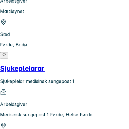
Arbeidsgiver
Mattilsynet
Sted
Førde, Bodø
Sjukepleiarar
Sjukepleiar medisinsk sengepost 1
Arbeidsgiver
Medisinsk sengepost 1 Førde, Helse Førde