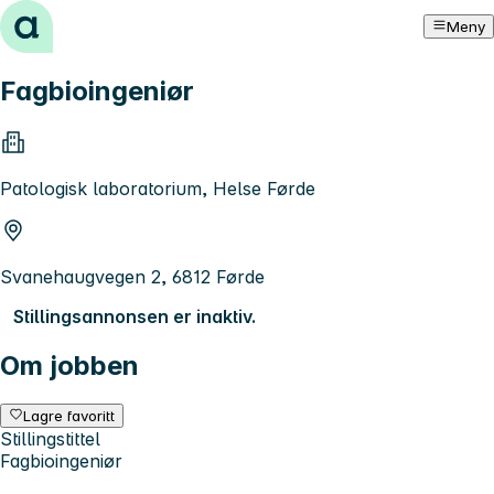
Hopp til innhold
Meny
Fagbioingeniør
Patologisk laboratorium, Helse Førde
Svanehaugvegen 2, 6812 Førde
Stillingsannonsen er inaktiv.
Om jobben
Lagre favoritt
Stillingstittel
Fagbioingeniør