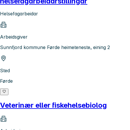
helsefagarbeidarstillingar
Helsefagarbeidar
Arbeidsgiver
Sunnfjord kommune Førde heimeteneste, eining 2
Sted
Førde
Veterinær eller fiskehelsebiolog