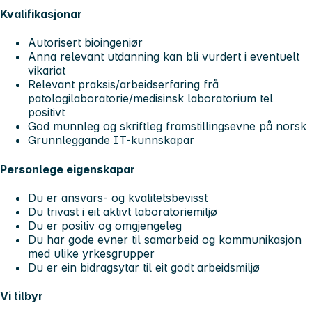
Kvalifikasjonar
Autorisert bioingeniør
Anna relevant utdanning kan bli vurdert i eventuelt
vikariat
Relevant praksis/arbeidserfaring frå
patologilaboratorie/medisinsk laboratorium tel
positivt
God munnleg og skriftleg framstillingsevne på norsk
Grunnleggande IT-kunnskapar
Personlege eigenskapar
Du er ansvars- og kvalitetsbevisst
Du trivast i eit aktivt laboratoriemiljø
Du er positiv og omgjengeleg
Du har gode evner til samarbeid og kommunikasjon
med ulike yrkesgrupper
Du er ein bidragsytar til eit godt arbeidsmiljø
Vi tilbyr