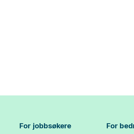
For jobbsøkere
For bedr