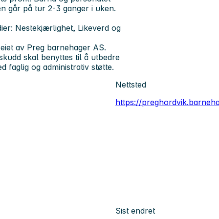
n går på tur 2-3 ganger i uken.
ier: Nestekjærlighet, Likeverd og
 eiet av Preg barnehager AS.
kudd skal benyttes til å utbedre
aglig og administrativ støtte.
Nettsted
https://preghordvik.barneh
Sist endret