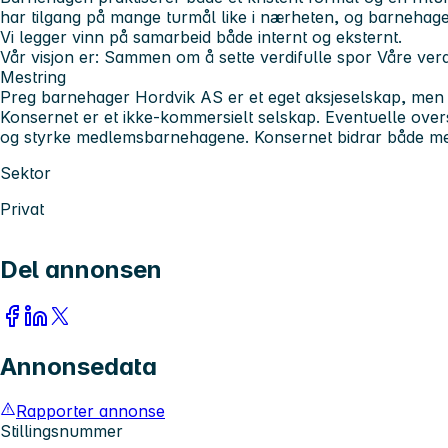
har tilgang på mange turmål like i nærheten, og barnehage
Vi legger vinn på samarbeid både internt og eksternt.
Vår visjon er: Sammen om å sette verdifulle spor Våre verd
Mestring
Preg barnehager Hordvik AS er et eget aksjeselskap, men
Konsernet er et ikke-kommersielt selskap. Eventuelle overs
og styrke medlemsbarnehagene. Konsernet bidrar både med f
Sektor
Privat
Del annonsen
Annonsedata
Rapporter annonse
Stillingsnummer