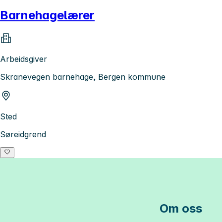
Barnehagelærer
Arbeidsgiver
Skranevegen barnehage, Bergen kommune
Sted
Søreidgrend
Om oss