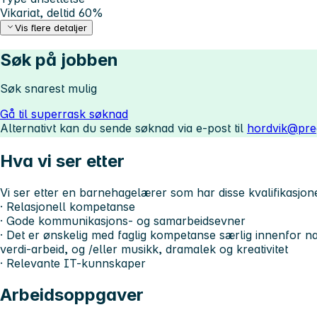
Vikariat, deltid 60%
Vis flere detaljer
Søk på jobben
Søk snarest mulig
Gå til superrask søknad
Alternativt kan du sende søknad via e-post til
hordvik@pre
Hva vi ser etter
Vi ser etter en barnehagelærer som har disse kvalifikasjon
· Relasjonell kompetanse
· Gode kommunikasjons- og samarbeidsevner
· Det er ønskelig med faglig kompetanse særlig innenfor natu
verdi-arbeid, og /eller musikk, dramalek og kreativitet
· Relevante IT-kunnskaper
Arbeidsoppgaver