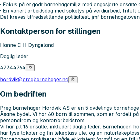
· Fokus på et godt barnehagemiljø med engasjerte ansatte 
· En variert arbeidsdag med søkelys på verdiarbeid, friluft 
Det kreves tilfredsstillende politiattest, jmf barnehageloven
Kontaktperson for stillingen
Hanne C H Dyngeland
Daglig leder
47344764
hordvik@pregbarnehager.no
Om bedriften
Preg barnehager Hordvik AS er en 5 avdelings barnehage l
Åsane bydel. Vi har 60 barn til sammen, som er fordelt på 2 
personalrom og kontor/arbeidsrom.
Vi har p.t 16 ansatte, inkludert daglig leder. Barnehagen 
har lyse lokaler og fin lekeplass ute, og en naturlekeplas
Barnehagen praktiserer både et kristent formål og en friluf