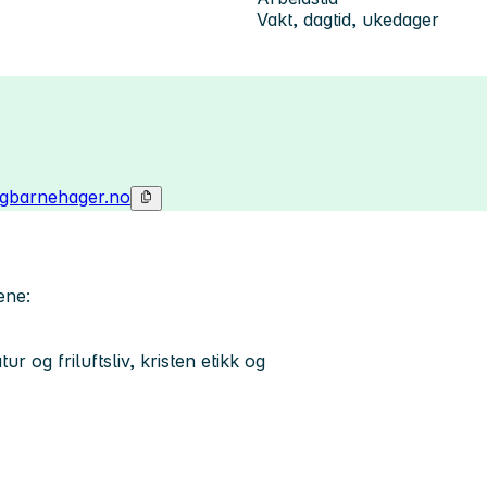
Vakt, dagtid, ukedager
gbarnehager.no
ene:
r og friluftsliv, kristen etikk og