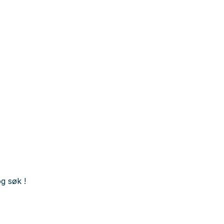
g søk !