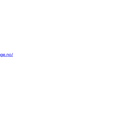
age.no/