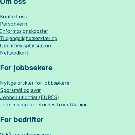
Om oss
Kontakt oss
Personvern
Informasjonskapsler
Tilgjengelighetserklæring
Om
arbeidsplassen.no
Nettstedkart
For jobbsøkere
Nyttige artikler for jobbsøkere
Spørsmål og svar
Jobbe i utlandet (EURES)
Information to refugees from Ukraine
For bedrifter
Vilkår og retningslinjer