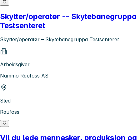
Skytter/operatør -- Skytebanegruppa
Testsenteret
Skytter/operatør – Skytebanegruppa Testsenteret
Arbeidsgiver
Nammo Raufoss AS
Sted
Raufoss
Vil du lede mennesker, produksjon og