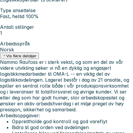
Type ansettelse
Fast, heltid 100%
Antall stillinger
1
Arbeidsspråk
Norsk
Vis flere detaljer
Nammo Raufoss er i sterk vekst, og som en del av vår
videre utvikling søker vi nå en dyktig og engasjert
logistikkmedarbeider til OMA-L -- en viktig del av
logistikkavdelingen. Lageret består i dag av 21 ansatte, og
spiller en sentral rolle både i vår produksjonsvirksomhet
og i leveranser til totalforsvaret og øvrige kunder. Vi ser
etter deg som har godt humør, stor arbeidskapasitet og
ønsker en aktiv arbeidshverdag i et miljø preget av høy
presisjon, sikkerhet og samarbeid.
Arbeidsoppgaver:
Opprettholde god kontroll og god vareflyt
Bidra til god orden ved avdelingen