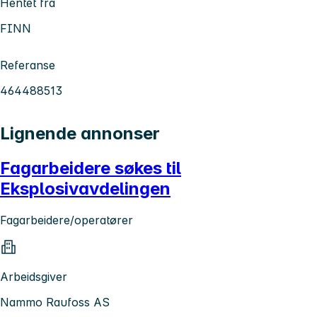
Hentet fra
FINN
Referanse
464488513
Lignende annonser
Fagarbeidere søkes til
Eksplosivavdelingen
Fagarbeidere/operatører
Arbeidsgiver
Nammo Raufoss AS