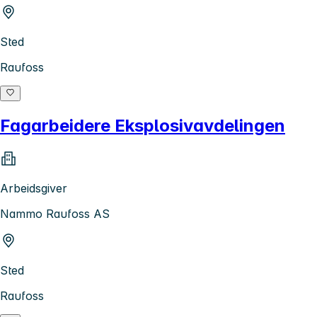
Sted
Raufoss
Fagarbeidere Eksplosivavdelingen
Arbeidsgiver
Nammo Raufoss AS
Sted
Raufoss