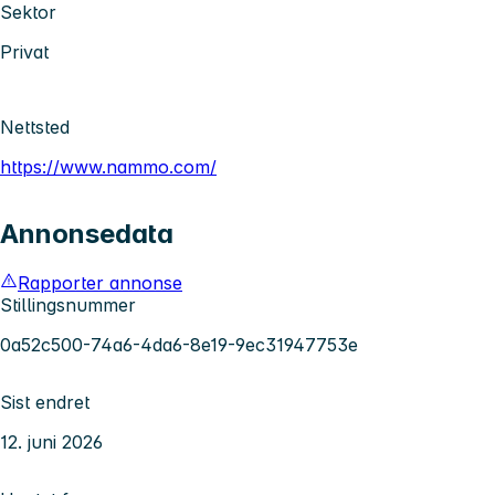
Sektor
Privat
Nettsted
https://www.nammo.com/
Annonsedata
Rapporter annonse
Stillingsnummer
0a52c500-74a6-4da6-8e19-9ec31947753e
Sist endret
12. juni 2026