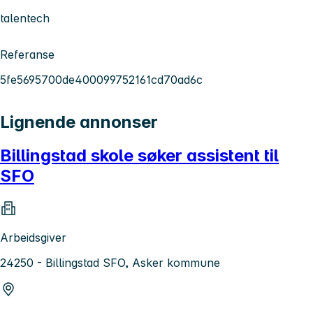
talentech
Referanse
5fe5695700de400099752161cd70ad6c
Lignende annonser
Billingstad skole søker assistent til
SFO
Arbeidsgiver
24250 - Billingstad SFO, Asker kommune