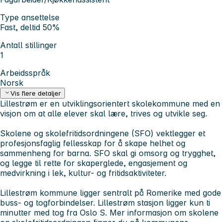
Type ansettelse
Fast, deltid 50%
Antall stillinger
1
Arbeidsspråk
Norsk
Vis flere detaljer
Lillestrøm er en utviklingsorientert skolekommune med en
visjon om at alle elever skal lære, trives og utvikle seg.
Skolene og skolefritidsordningene (SFO) vektlegger et
profesjonsfaglig fellesskap for å skape helhet og
sammenheng for barna. SFO skal gi omsorg og trygghet,
og legge til rette for skaperglede, engasjement og
medvirkning i lek, kultur- og fritidsaktiviteter.
Lillestrøm kommune ligger sentralt på Romerike med gode
buss- og togforbindelser. Lillestrøm stasjon ligger kun ti
minutter med tog fra Oslo S. Mer informasjon om skolene