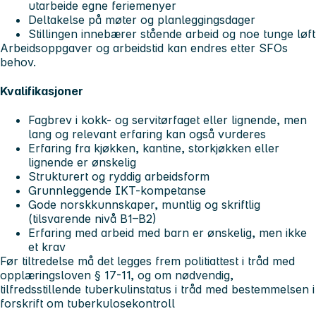
utarbeide egne feriemenyer
Deltakelse på møter og planleggingsdager
Stillingen innebærer stående arbeid og noe tunge løft
Arbeidsoppgaver og arbeidstid kan endres etter SFOs
behov.
Kvalifikasjoner
Fagbrev i kokk- og servitørfaget eller lignende, men
lang og relevant erfaring kan også vurderes
Erfaring fra kjøkken, kantine, storkjøkken eller
lignende er ønskelig
Strukturert og ryddig arbeidsform
Grunnleggende IKT-kompetanse
Gode norskkunnskaper, muntlig og skriftlig
(tilsvarende nivå B1–B2)
Erfaring med arbeid med barn er ønskelig, men ikke
et krav
Før tiltredelse må det legges frem politiattest i tråd med
opplæringsloven § 17-11, og om nødvendig,
tilfredsstillende tuberkulinstatus i tråd med bestemmelsen i
forskrift om tuberkulosekontroll