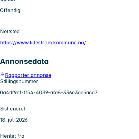
Offentlig
Nettsted
https://www.lillestrom.kommune.no/
Annonsedata
Rapporter annonse
Stillingsnummer
0a4df9c1-ff54-4039-afa8-336e3ae5acd7
Sist endret
18. juli 2026
Hentet fra