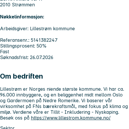
2010 Strømmen
Nøkkelinformasjon:
Arbeidsgiver: Lillestrøm kommune
Referansenr.: 5141382247
Stillingsprosent: 50%
Fast
Søknadsfrist: 26.07.2026
Om bedriften
Lillestrøm
er Norges niende største kommune. Vi har ca.
96.000 innbyggere, og en beliggenhet midt mellom Oslo
og Gardermoen på Nedre Romerike. Vi baserer vår
virksomhet på FNs bærekraftsmål, med fokus på klima og
miljø. Verdiene våre er Tillit - Inkludering - Nyskaping.
Besøk oss på
https://www.lillestrom.kommune.no/
Sektor