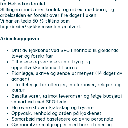
fra Helsedirektoratet.
Stillingen innebærer kontakt og arbeid med barn, og
arbeidstiden er fordelt over fire dager i uken.
Vi har en ledig 50 % stilling som
fagarbeider/kjøkkenassistent/matvert.
Arbeidsoppgaver
Drift av kjøkkenet ved SFO i henhold til gjeldende
lover og forskrifter
Tilberede og servere sunn, trygg og
appetittvekkende mat til barna
Planlegge, skrive og sende ut menyer (14 dager av
gangen)
Tilrettelegge for allergier, intoleranser, religion og
kultur
Bestille varer, ta imot leveranser og følge budsjett i
samarbeid med SFO-leder
Ha oversikt over kjøleskap og frysere
Oppvask, renhold og orden på kjøkkenet
Samarbeid med baseledere og øvrig personale
Gjennomføre matgrupper med barn i ferier og