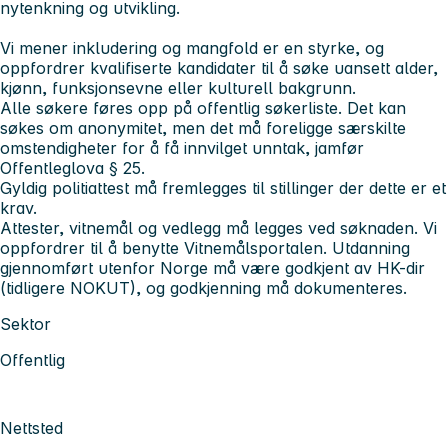
nytenkning og utvikling.
Vi mener inkludering og mangfold er en styrke, og
oppfordrer kvalifiserte kandidater til å søke uansett alder,
kjønn, funksjonsevne eller kulturell bakgrunn.
Alle søkere føres opp på offentlig søkerliste. Det kan
søkes om anonymitet, men det må foreligge særskilte
omstendigheter for å få innvilget unntak, jamfør
Offentleglova § 25.
Gyldig politiattest må fremlegges til stillinger der dette er et
krav.
Attester, vitnemål og vedlegg må legges ved søknaden. Vi
oppfordrer til å benytte Vitnemålsportalen. Utdanning
gjennomført utenfor Norge må være godkjent av HK-dir
(tidligere NOKUT), og godkjenning må dokumenteres.
Sektor
Offentlig
Nettsted