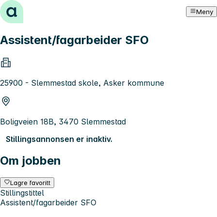
Hopp til innhold
Meny
Assistent/fagarbeider SFO
25900 - Slemmestad skole, Asker kommune
Boligveien 18B, 3470 Slemmestad
Stillingsannonsen er inaktiv.
Om jobben
Lagre favoritt
Stillingstittel
Assistent/fagarbeider SFO