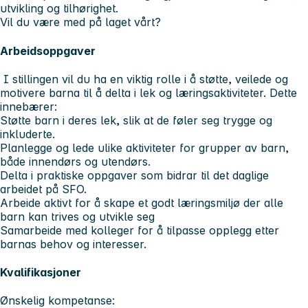
utvikling og tilhørighet.
Vil du være med på laget vårt?
Arbeidsoppgaver
I stillingen vil du ha en viktig rolle i å støtte, veilede og
motivere barna til å delta i lek og læringsaktiviteter. Dette
innebærer:
Støtte barn i deres lek, slik at de føler seg trygge og
inkluderte.
Planlegge og lede ulike aktiviteter for grupper av barn,
både innendørs og utendørs.
Delta i praktiske oppgaver som bidrar til det daglige
arbeidet på SFO.
Arbeide aktivt for å skape et godt læringsmiljø der alle
barn kan trives og utvikle seg
Samarbeide med kolleger for å tilpasse opplegg etter
barnas behov og interesser.
Kvalifikasjoner
Ønskelig kompetanse: