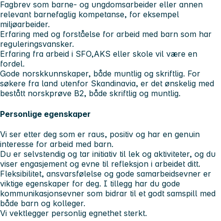
Fagbrev som barne- og ungdomsarbeider eller annen
relevant barnefaglig kompetanse, for eksempel
miljøarbeider.
Erfaring med og forståelse for arbeid med barn som har
reguleringsvansker.
Erfaring fra arbeid i SFO,AKS eller skole vil være en
fordel.
Gode norskkunnskaper, både muntlig og skriftlig. For
søkere fra land utenfor Skandinavia, er det ønskelig med
bestått norskprøve B2, både skriftlig og muntlig.
Personlige egenskaper
Vi ser etter deg som er raus, positiv og har en genuin
interesse for arbeid med barn.
Du er selvstendig og tar initiativ til lek og aktiviteter, og du
viser engasjement og evne til refleksjon i arbeidet ditt.
Fleksibilitet, ansvarsfølelse og gode samarbeidsevner er
viktige egenskaper for deg. I tillegg har du gode
kommunikasjonsevner som bidrar til et godt samspill med
både barn og kolleger.
Vi vektlegger personlig egnethet sterkt.