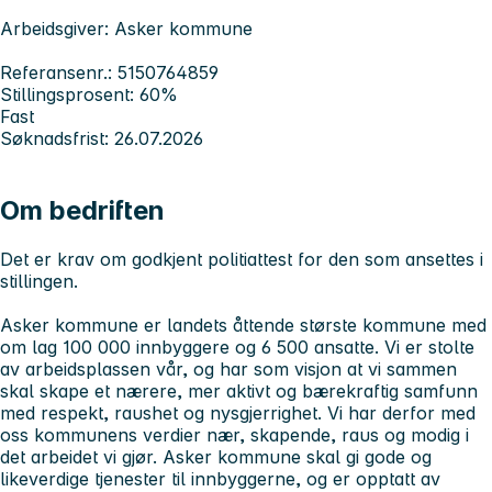
Arbeidsgiver: Asker kommune
Referansenr.: 5150764859
Stillingsprosent: 60%
Fast
Søknadsfrist: 26.07.2026
Om bedriften
Det er krav om godkjent politiattest for den som ansettes i
stillingen.
Asker kommune er landets åttende største kommune med
om lag 100 000 innbyggere og 6 500 ansatte. Vi er stolte
av arbeidsplassen vår, og har som visjon at vi sammen
skal skape et nærere, mer aktivt og bærekraftig samfunn
med respekt, raushet og nysgjerrighet. Vi har derfor med
oss kommunens verdier
nær, skapende, raus
og
modig
i
det arbeidet vi gjør. Asker kommune skal gi gode og
likeverdige tjenester til innbyggerne, og er opptatt av