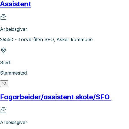
Assistent
Arbeidsgiver
26550 - Torvbråten SFO, Asker kommune
Sted
Slemmestad
Fagarbeider/assistent skole/SFO
Arbeidsgiver