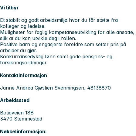
Vi tilbyr
Et stabilt og godt arbeidsmiljø hvor du får støtte fra
kolleger og ledelse.
Muligheter for faglig kompetanseutvikling for alle ansatte,
slik at du kan utvikle deg i rollen.
Positive barn og engasjerte foreldre som setter pris på
arbeidet du gjør.
Konkurransedyktig lønn samt gode pensjons- og
forsikringsordninger.
Kontaktinformasjon
Janne Andrea Gjøslien Svenningsen, 48138870
Arbeidssted
Boligveien 18B
3470 Slemmestad
Nøkkelinformasjon: