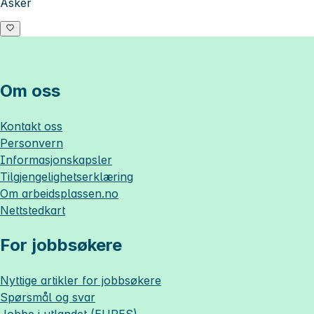
Asker
Om oss
Kontakt oss
Personvern
Informasjonskapsler
Tilgjengelighetserklæring
Om
arbeidsplassen.no
Nettstedkart
For jobbsøkere
Nyttige artikler for jobbsøkere
Spørsmål og svar
Jobbe i utlandet (EURES)