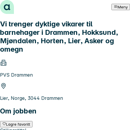
Hopp til innhold
Meny
Vi trenger dyktige vikarer til
barnehager i Drammen, Hokksund,
Mjøndalen, Horten, Lier, Asker og
omegn
PVS Drammen
Lier, Norge, 3044 Drammen
Om jobben
Lagre favoritt