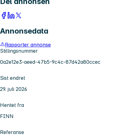
Del annonsen
Annonsedata
Rapporter annonse
Stillingsnummer
0a2e12e3-aeed-47b5-9c4c-87d42a80ccec
Sist endret
29. juli 2026
Hentet fra
FINN
Referanse