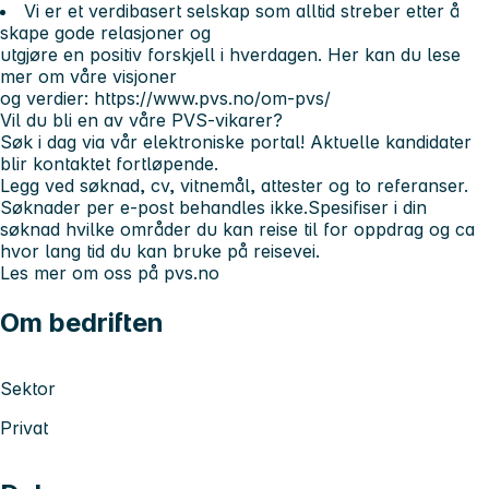
Vi er et verdibasert selskap som alltid streber etter å
skape gode relasjoner og
utgjøre en positiv forskjell i hverdagen. Her kan du lese
mer om våre visjoner
og verdier: https://www.pvs.no/om-pvs/
Vil du bli en av våre PVS-vikarer?
Søk i dag via vår elektroniske portal! Aktuelle kandidater
blir kontaktet fortløpende.
Legg ved søknad, cv, vitnemål, attester og to referanser.
Søknader per e-post behandles ikke.
Spesifiser i din
søknad hvilke områder du kan reise til for oppdrag og ca
hvor lang tid du kan bruke på reisevei.
Les mer om oss på pvs.no
Om bedriften
Sektor
Privat