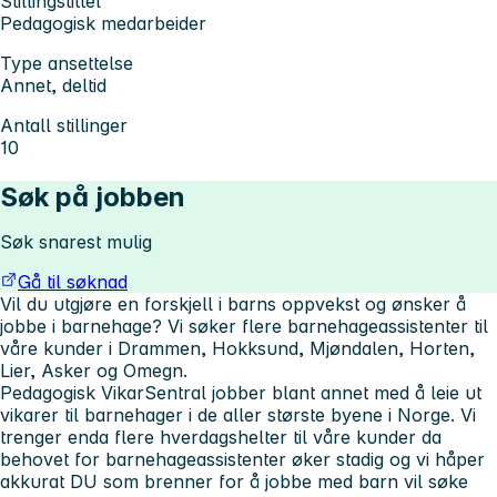
Stillingstittel
Pedagogisk medarbeider
Type ansettelse
Annet, deltid
Antall stillinger
10
Søk på jobben
Søk snarest mulig
Gå til søknad
Vil du utgjøre en forskjell i barns oppvekst og ønsker å
jobbe i barnehage?
Vi søker flere barnehageassistenter til
våre kunder i Drammen, Hokksund, Mjøndalen, Horten,
Lier, Asker og Omegn.
Pedagogisk VikarSentral jobber blant annet med å leie ut
vikarer til barnehager i de aller største byene i Norge. Vi
trenger enda flere hverdagshelter til våre kunder da
behovet for barnehageassistenter øker stadig og vi håper
akkurat DU som brenner for å jobbe med barn vil søke