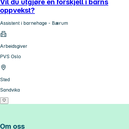
Vil du utgjøre en forskjell i barns
oppvekst?
Assistent i barnehage - Bærum
Arbeidsgiver
PVS Oslo
Sted
Sandvika
Om oss