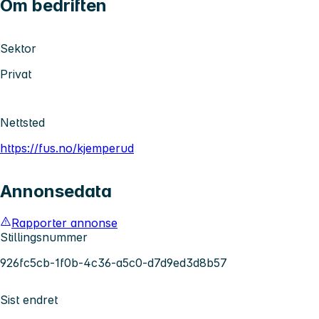
Om bedriften
Sektor
Privat
Nettsted
https://fus.no/kjemperud
Annonsedata
Rapporter annonse
Stillingsnummer
926fc5cb-1f0b-4c36-a5c0-d7d9ed3d8b57
Sist endret