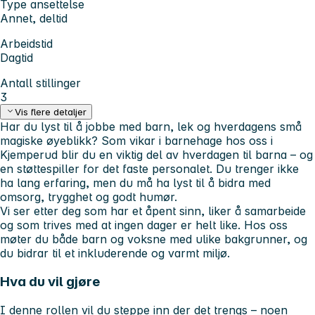
Type ansettelse
Annet, deltid
Arbeidstid
Dagtid
Antall stillinger
3
Vis flere detaljer
Har du lyst til å jobbe med barn, lek og hverdagens små
magiske øyeblikk? Som vikar i barnehage hos oss i
Kjemperud blir du en viktig del av hverdagen til barna – og
en støttespiller for det faste personalet. Du trenger ikke
ha lang erfaring, men du må ha lyst til å bidra med
omsorg, trygghet og godt humør.
Vi ser etter deg som har et åpent sinn, liker å samarbeide
og som trives med at ingen dager er helt like. Hos oss
møter du både barn og voksne med ulike bakgrunner, og
du bidrar til et inkluderende og varmt miljø.
Hva du vil gjøre
I denne rollen vil du steppe inn der det trengs – noen