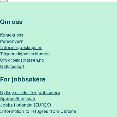
Om oss
Kontakt oss
Personvern
Informasjonskapsler
Tilgjengelighetserklæring
Om
arbeidsplassen.no
Nettstedkart
For jobbsøkere
Nyttige artikler for jobbsøkere
Spørsmål og svar
Jobbe i utlandet (EURES)
Information to refugees from Ukraine