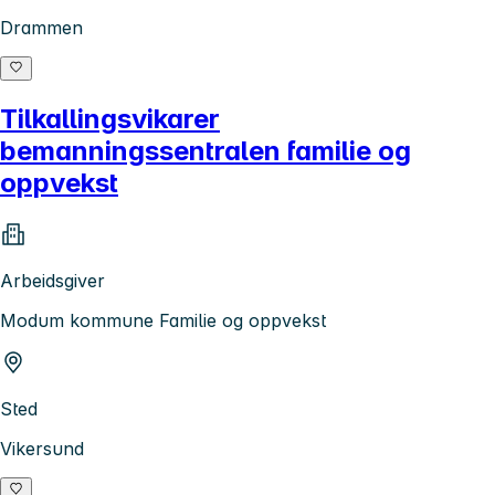
Drammen
Tilkallingsvikarer
bemanningssentralen familie og
oppvekst
Arbeidsgiver
Modum kommune Familie og oppvekst
Sted
Vikersund