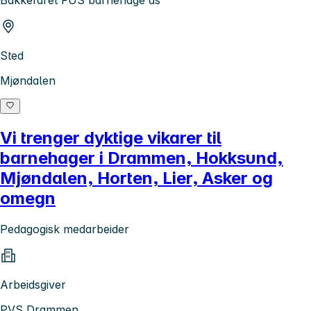
Sted
Mjøndalen
Vi trenger dyktige vikarer til
barnehager i Drammen, Hokksund,
Mjøndalen, Horten, Lier, Asker og
omegn
Pedagogisk medarbeider
Arbeidsgiver
PVS Drammen