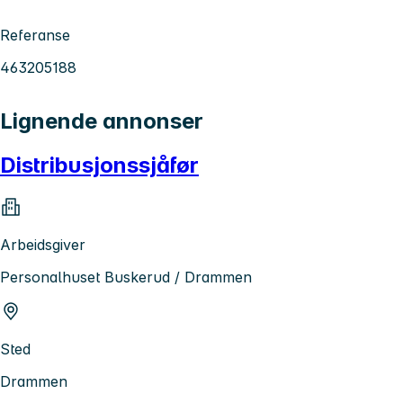
Referanse
463205188
Lignende annonser
Distribusjonssjåfør
Arbeidsgiver
Personalhuset Buskerud / Drammen
Sted
Drammen