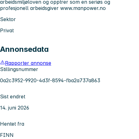
arbeidsmiljøloven og opptrer som en seriøs og
profesjonell arbeidsgiver
www.manpower.no
Sektor
Privat
Annonsedata
Rapporter annonse
Stillingsnummer
0a2c3952-9920-4d3f-8594-fba2a737a863
Sist endret
14. juni 2026
Hentet fra
FINN