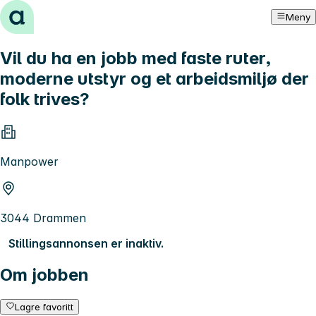
Hopp til innhold
Meny
Vil du ha en jobb med faste ruter,
moderne utstyr og et arbeidsmiljø der
folk trives?
Manpower
3044 Drammen
Stillingsannonsen er inaktiv.
Om jobben
Lagre favoritt