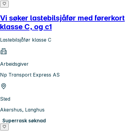
Vi søker lastebilsjåfør med førerkort
klasse C, og c1
Lastebilsjåfør klasse C
Arbeidsgiver
Np Transport Express AS
Sted
Akershus, Langhus
Superrask søknad