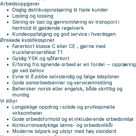
Arbeidsoppgaver
Daglig distribusjonskjøring til faste kunder
Lasting og lossing
Sikring av last og gjennomføring av transport i
henhold til gjeldende regelverk
Kundeoppfølging og god service i hverdagen
Ønskede kvalifikasjoner
Førerkort
klasse C eller CE
, gjerne med
truckførersertifikat T1
Gyldig
YSK
og
sjåførkort
Erfaring fra lignende arbeid er en fordel -- opplæring
gis ved behov
Evne til å jobbe selvstendig og følge tidsplaner
Gode samarbeidsevner og serviceinnstilling
Behersker
norsk eller engelsk
, både skriftlig og
muntlig
Vi tilbyr
Langsiktige oppdrag i solide og profesjonelle
virksomheter
Gode arbeidsforhold og et inkluderende arbeidsmiljø
Konkurransedyktige lønns- og arbeidsvilkår
Moderne bilpark og utstyr med høy standard