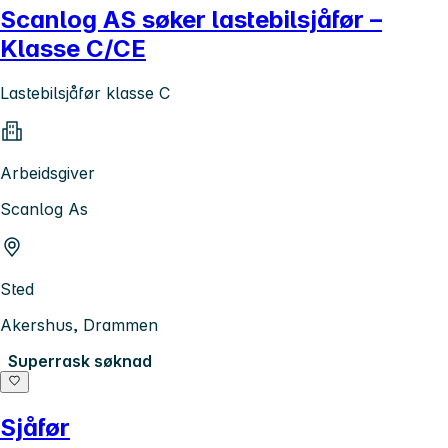
Scanlog AS søker lastebilsjåfør –
Klasse C/CE
Lastebilsjåfør klasse C
Arbeidsgiver
Scanlog As
Sted
Akershus, Drammen
Superrask søknad
Sjåfør