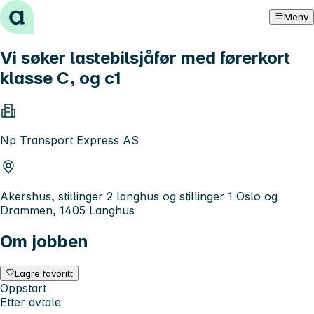
Hopp til innhold
Meny
Vi søker lastebilsjåfør med førerkort
klasse C, og c1
Np Transport Express AS
Akershus, stillinger 2 langhus og stillinger 1 Oslo og
Drammen, 1405 Langhus
Om jobben
Lagre favoritt
Oppstart
Etter avtale