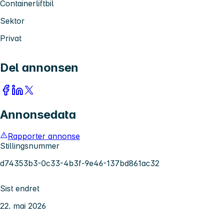
Containerliftbil
Sektor
Privat
Del annonsen
Annonsedata
Rapporter annonse
Stillingsnummer
d74353b3-0c33-4b3f-9e46-137bd861ac32
Sist endret
22. mai 2026