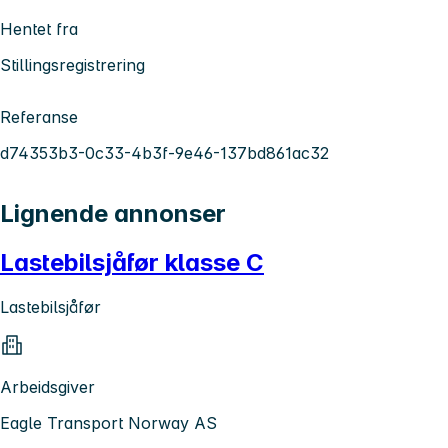
Hentet fra
Stillingsregistrering
Referanse
d74353b3-0c33-4b3f-9e46-137bd861ac32
Lignende annonser
Lastebilsjåfør klasse C
Lastebilsjåfør
Arbeidsgiver
Eagle Transport Norway AS