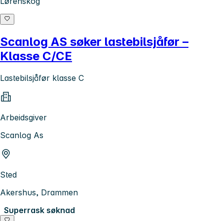
Lørenskog
Scanlog AS søker lastebilsjåfør –
Klasse C/CE
Lastebilsjåfør klasse C
Arbeidsgiver
Scanlog As
Sted
Akershus, Drammen
Superrask søknad