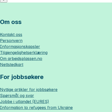
Om oss
Kontakt oss
Personvern
Informasjonskapsler
Tilgjengelighetserklæring
Om
arbeidsplassen.no
Nettstedkart
For jobbsøkere
Nyttige artikler for jobbsøkere
Spørsmål og svar
Jobbe i utlandet (EURES)
Information to refugees from Ukraine