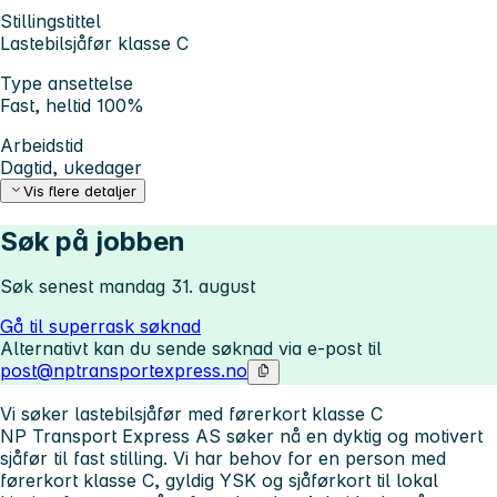
Stillingstittel
Lastebilsjåfør klasse C
Type ansettelse
Fast, heltid 100%
Arbeidstid
Dagtid, ukedager
Vis flere detaljer
Søk på jobben
Søk senest mandag 31. august
Gå til superrask søknad
Alternativt kan du sende søknad via e-post til
post@nptransportexpress.no
Vi søker lastebilsjåfør med førerkort klasse C
NP Transport Express AS
søker nå en dyktig og motivert
sjåfør til fast stilling. Vi har behov for en person med
førerkort klasse C, gyldig YSK og sjåførkort til lokal