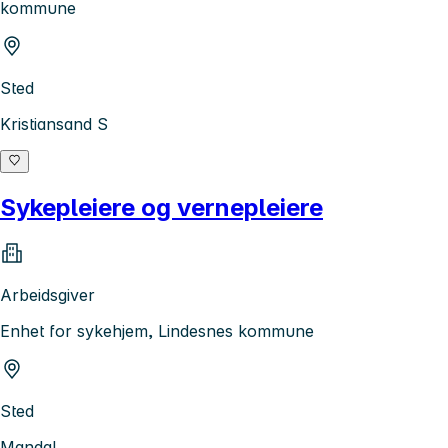
kommune
Sted
Kristiansand S
Sykepleiere og vernepleiere
Arbeidsgiver
Enhet for sykehjem, Lindesnes kommune
Sted
Mandal