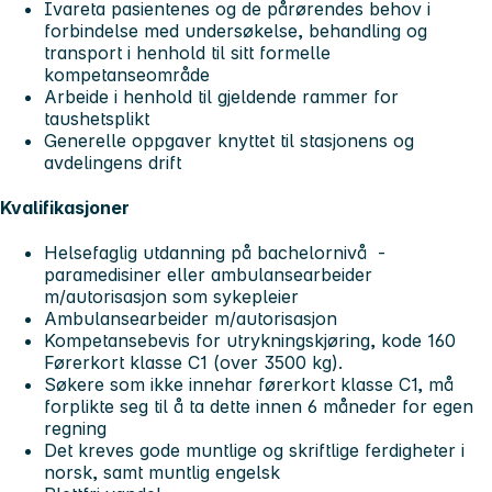
Ivareta pasientenes og de pårørendes behov i
forbindelse med undersøkelse, behandling og
transport i henhold til sitt formelle
kompetanseområde
Arbeide i henhold til gjeldende rammer for
taushetsplikt
Generelle oppgaver knyttet til stasjonens og
avdelingens drift
Kvalifikasjoner
Helsefaglig utdanning på bachelornivå -
paramedisiner eller ambulansearbeider
m/autorisasjon som sykepleier
Ambulansearbeider m/autorisasjon
Kompetansebevis for utrykningskjøring, kode 160
Førerkort klasse C1 (over 3500 kg).
Søkere som ikke innehar førerkort klasse C1, må
forplikte seg til å ta dette innen 6 måneder for egen
regning
Det kreves gode muntlige og skriftlige ferdigheter i
norsk, samt muntlig engelsk