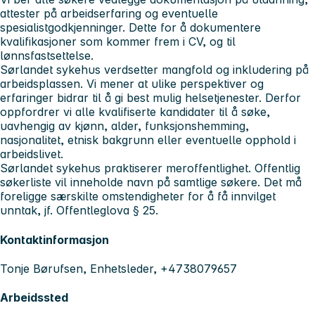
attester på arbeidserfaring og eventuelle
spesialistgodkjenninger. Dette for å dokumentere
kvalifikasjoner som kommer frem i CV, og til
lønnsfastsettelse.
Sørlandet sykehus verdsetter mangfold og inkludering på
arbeidsplassen. Vi mener at ulike perspektiver og
erfaringer bidrar til å gi best mulig helsetjenester. Derfor
oppfordrer vi alle kvalifiserte kandidater til å søke,
uavhengig av kjønn, alder, funksjonshemming,
nasjonalitet, etnisk bakgrunn eller eventuelle opphold i
arbeidslivet.
Sørlandet sykehus praktiserer meroffentlighet. Offentlig
søkerliste vil inneholde navn på samtlige søkere. Det må
foreligge særskilte omstendigheter for å få innvilget
unntak, jf. Offentleglova § 25.
Kontaktinformasjon
Tonje Børufsen, Enhetsleder, +4738079657
Arbeidssted