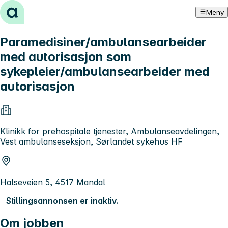
Hopp til innhold
Meny
Paramedisiner/ambulansearbeider
med autorisasjon som
sykepleier/ambulansearbeider med
autorisasjon
Klinikk for prehospitale tjenester, Ambulanseavdelingen,
Vest ambulanseseksjon, Sørlandet sykehus HF
Halseveien 5, 4517 Mandal
Stillingsannonsen er inaktiv.
Om jobben