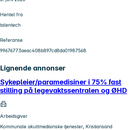
Hentet fra
talentech
Referanse
99676773aeac408b897cd8da01987568
Lignende annonser
Sykepleier/paramedisiner i 75% fast
stilling på legevaktssentralen og ØHD
Arbeidsgiver
Kommunale akuttmedisinske tjenester, Kristiansand