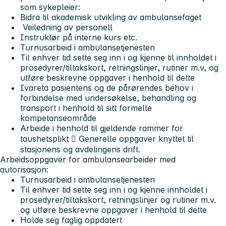
som sykepleier:
Bidra til akademisk utvikling av ambulansefaget
Veiledning av personell
Instruktør på interne kurs etc.
Turnusarbeid i ambulansetjenesten
Til enhver tid sette seg inn i og kjenne til innholdet i
prosedyrer/tiltakskort, retningslinjer, rutiner m.v, og
utføre beskrevne oppgaver i henhold til dette
Ivareta pasientens og de pårørendes behov i
forbindelse med undersøkelse, behandling og
transport i henhold til sitt formelle
kompetanseområde
Arbeide i henhold til gjeldende rammer for
taushetsplikt  Generelle oppgaver knyttet til
stasjonens og avdelingens drift.
Arbeidsoppgaver for ambulansearbeider med
autorisasjon:
Turnusarbeid i ambulansetjenesten
Til enhver tid sette seg inn i og kjenne innholdet i
prosedyrer/tiltakskort, retningslinjer og rutiner m.v.
og utføre beskrevne oppgaver i henhold til dette
Holde seg faglig oppdatert