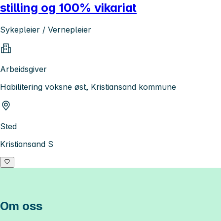
stilling og 100% vikariat
Sykepleier / Vernepleier
Arbeidsgiver
Habilitering voksne øst, Kristiansand kommune
Sted
Kristiansand S
Om oss