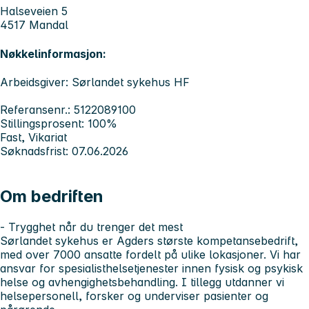
Halseveien 5
4517 Mandal
Nøkkelinformasjon:
Arbeidsgiver: Sørlandet sykehus HF
Referansenr.: 5122089100
Stillingsprosent: 100%
Fast, Vikariat
Søknadsfrist: 07.06.2026
Om bedriften
- Trygghet når du trenger det mest
Sørlandet sykehus er Agders største kompetansebedrift,
med over 7000 ansatte fordelt på ulike lokasjoner. Vi har
ansvar for spesialisthelsetjenester innen fysisk og psykisk
helse og avhengighetsbehandling. I tillegg utdanner vi
helsepersonell, forsker og underviser pasienter og