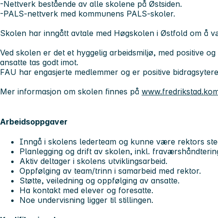
-Nettverk bestående av alle skolene på Østsiden.
-PALS-nettverk med kommunens PALS-skoler.
Skolen har inngått avtale med Høgskolen i Østfold om å v
Ved skolen er det et hyggelig arbeidsmiljø, med positive og
ansatte tas godt imot.
FAU har engasjerte medlemmer og er positive bidragsyter
Mer informasjon om skolen finnes på
www.fredrikstad.k
Arbeidsoppgaver
Inngå i skolens lederteam og kunne være rektors ste
Planlegging og drift av skolen, inkl. fraværshåndterin
Aktiv deltager i skolens utviklingsarbeid.
Oppfølging av team/trinn i samarbeid med rektor.
Støtte, veiledning og oppfølging av ansatte.
Ha kontakt med elever og foresatte.
Noe undervisning ligger til stillingen.