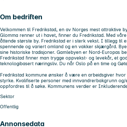
Om bedriften
Velkommen til Fredrikstad, en av Norges mest attraktive bye
Glomma renner ut i havet, finner du Fredrikstad. Med våre
åttende største by. Fredrikstad er i sterk vekst. I tillegg til
spennende og variert omland og en vakker skjærgård. Byen er
sine historiske tradisjoner. Gamlebyen er Nord-Europas bes
Fredrikstad finner man trygge oppvekst- og levekår, et godt
teknologibasert næringsliv. Du når Oslo på en time og Gøte
Fredrikstad kommune ønsker å være en arbeidsgiver hvor 
styrke. Kvalifiserte personer med innvandrerbakgrunn og/
oppfordres til å søke. Kommunens verdier er Inkluderende
Sektor
Offentlig
Annonsedata