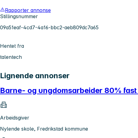
Rapporter annonse
Stillingsnummer
09a51eaf-4cd7-4a16-bbc2-aeb809dc7a65
Hentet fra
talentech
Lignende annonser
Barne- og ungdomsarbeider 80% fast s
Arbeidsgiver
Nylende skole, Fredrikstad kommune