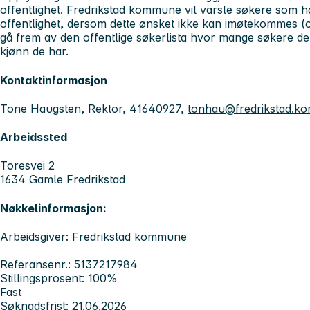
offentlighet. Fredrikstad kommune vil varsle søkere som 
offentlighet, dersom dette ønsket ikke kan imøtekommes (of
gå frem av den offentlige søkerlista hvor mange søkere det h
kjønn de har.
Kontaktinformasjon
Tone Haugsten, Rektor, 41640927,
tonhau@fredrikstad.k
Arbeidssted
Toresvei 2
1634 Gamle Fredrikstad
Nøkkelinformasjon:
Arbeidsgiver: Fredrikstad kommune
Referansenr.: 5137217984
Stillingsprosent: 100%
Fast
Søknadsfrist: 21.06.2026