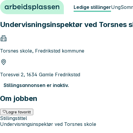
Hopp til innhold
Ledige stillinger
Ung
Somm
Undervisningsinspektør ved Torsnes s
Torsnes skole, Fredrikstad kommune
Toresvei 2, 1634 Gamle Fredrikstad
Stillingsannonsen er inaktiv.
Om jobben
Lagre favoritt
Stillingstittel
Undervisningsinspektør ved Torsnes skole