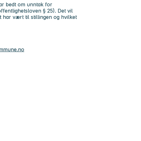
har bedt om unntak for
fentlighetsloven § 25). Det vil
ar vært til stillingen og hvilket
ommune.no