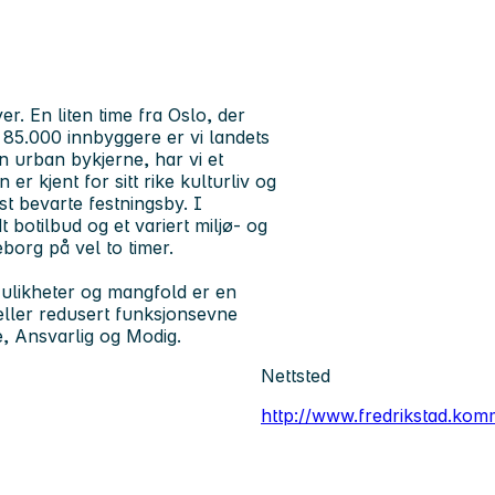
r. En liten time fra Oslo, der
 85.000 innbyggere er vi landets
 en urban bykjerne, har vi et
 kjent for sitt rike kulturliv og
t bevarte festningsby. I
 botilbud og et variert miljø- og
borg på vel to timer.
ulikheter og mangfold er en
eller redusert funksjonsevne
, Ansvarlig og Modig.
Nettsted
http://www.fredrikstad.ko