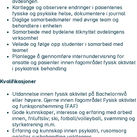
avdelingen
Kartlegge og observere endringer i pasientenes
fysiske og psykiske helse, dokumentere i journal
Daglige samarbeidsmøter med øvrige team og
behandlere i enheten
Samarbeide med bydelene tilknyttet avdelingens
virksomhet
Veilede og følge opp studenter i samarbeid med
teamet
Planlegge å gjennomføre internundervisning for
ansatte og pasienter innen fagområdet fysisk aktivitet
i psykiatrisk behandling
Kvalifikasjoner
Utdannelse innen fysisk aktivitet på Bachelornivå
eller høyere. Gjerne innen fagområdet Fysisk aktivitet
og funksjonshemming (FAF)
Gode kunnskaper, interesse og erfaring med arbeid
innen, friluftsliv; ski, fotball/volleyball, svømming og
styrketrening m.m.
Erfaring og kunnskap innen psykiatri, rusomsorg
og/eller rusbehandling vektlegges