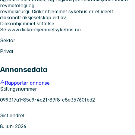
revmatologi og
revmakirurgi. Diakonhjemmet sykehus er et ideelt
diakonalt aksjeselskap eid av
Diakonhjemmet stiftelse.
Se www.diakonhjemmetsykehus.no
Sektor
Privat
Annonsedata
Rapporter annonse
Stillingsnummer
099317a1-85c9-4c21-89f8-c8a35760fbd2
Sist endret
8. juni 2026