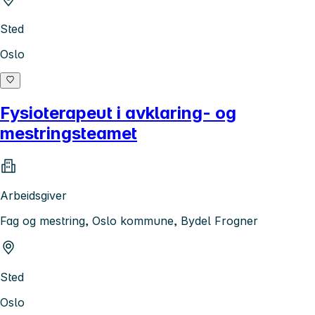
Sted
Oslo
Fysioterapeut i avklaring- og
mestringsteamet
Arbeidsgiver
Fag og mestring, Oslo kommune, Bydel Frogner
Sted
Oslo