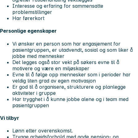
Interesse og erfaring for sammensatte
problemstillinger
Har førerkort
Personlige egenskaper
Vi ønsker en person som har engasjement for
pasientgruppen, er utadvendt, sosial og som liker å
jobbe med mennesker
Det legges også stor vekt på søkers evne til å
motivere og være en miljøskaper
Evne til å følge opp mennesker som i perioder har
veldig liten grad av egen motivasjon
Er god til å organisere, strukturere og planlegge
aktiviteter i gruppe
Har trygghet i å kunne jobbe alene og i team med
pasientgruppen
Vi tilbyr
Lønn etter overenskomst.
Trygge arbeidsforhold med gode pensjon- og