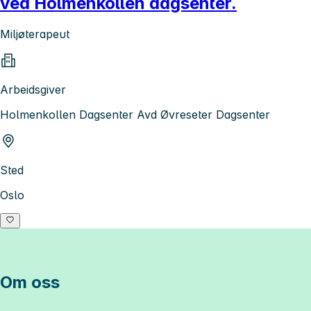
ved Holmenkollen dagsenter.
Miljøterapeut
Arbeidsgiver
Holmenkollen Dagsenter Avd Øvreseter Dagsenter
Sted
Oslo
Om oss