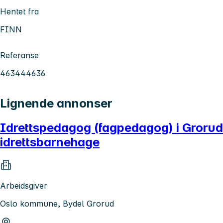
Hentet fra
FINN
Referanse
463444636
Lignende annonser
Idrettspedagog (fagpedagog) i Grorud
idrettsbarnehage
Arbeidsgiver
Oslo kommune, Bydel Grorud