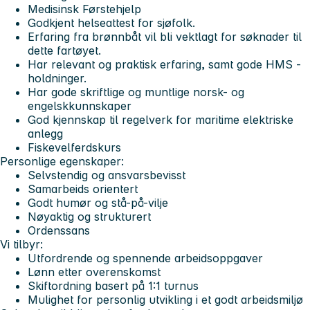
Medisinsk Førstehjelp
Godkjent helseattest for sjøfolk.
Erfaring fra brønnbåt vil bli vektlagt for søknader til
dette fartøyet.
Har relevant og praktisk erfaring, samt gode HMS -
holdninger.
Har gode skriftlige og muntlige norsk- og
engelskkunnskaper
God kjennskap til regelverk for maritime elektriske
anlegg
Fiskevelferdskurs
Personlige egenskaper:
Selvstendig og ansvarsbevisst
Samarbeids orientert
Godt humør og stå-på-vilje
Nøyaktig og strukturert
Ordenssans
Vi tilbyr:
Utfordrende og spennende arbeidsoppgaver
Lønn etter overenskomst
Skiftordning basert på 1:1 turnus
Mulighet for personlig utvikling i et godt arbeidsmiljø