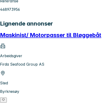
Referanse
468973956
Lignende annonser
Maskinist/ Motorpasser til Bløggebåt
Arbeidsgiver
Firda Seafood Group AS
Sted
Byrknesøy