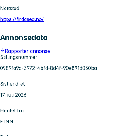
Nettsted
https://firdasea.no/
Annonsedata
Rapporter annonse
Stillingsnummer
0989fa9c-3972-4bfd-8d4f-90e891d050ba
Sist endret
17. juli 2026
Hentet fra
FINN