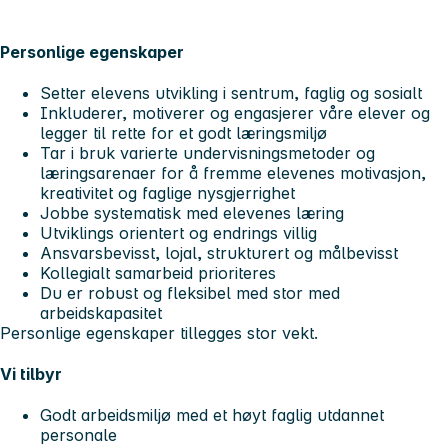
Personlige egenskaper
Setter elevens utvikling i sentrum, faglig og sosialt
Inkluderer, motiverer og engasjerer våre elever og
legger til rette for et godt læringsmiljø
Tar i bruk varierte undervisningsmetoder og
læringsarenaer for å fremme elevenes motivasjon,
kreativitet og faglige nysgjerrighet
Jobbe systematisk med elevenes læring
Utviklings orientert og endrings villig
Ansvarsbevisst, lojal, strukturert og målbevisst
Kollegialt samarbeid prioriteres
Du er robust og fleksibel med stor med
arbeidskapasitet
Personlige egenskaper tillegges stor vekt.
Vi tilbyr
Godt arbeidsmiljø med et høyt faglig utdannet
personale