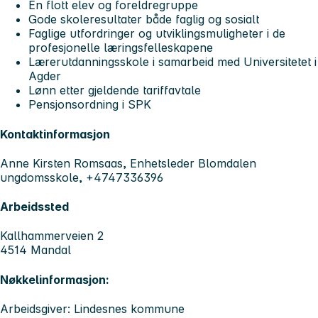
En flott elev og foreldregruppe
Gode skoleresultater både faglig og sosialt
Faglige utfordringer og utviklingsmuligheter i de
profesjonelle læringsfelleskapene
Lærerutdanningsskole i samarbeid med Universitetet i
Agder
Lønn etter gjeldende tariffavtale
Pensjonsordning i SPK
Kontaktinformasjon
Anne Kirsten Romsaas, Enhetsleder Blomdalen
ungdomsskole, +4747336396
Arbeidssted
Kallhammerveien 2
4514 Mandal
Nøkkelinformasjon:
Arbeidsgiver: Lindesnes kommune