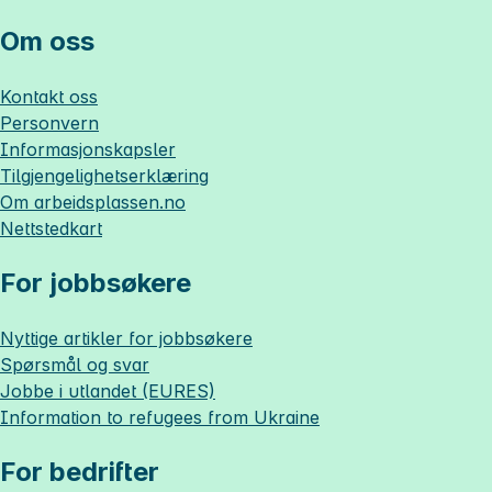
Om oss
Kontakt oss
Personvern
Informasjonskapsler
Tilgjengelighetserklæring
Om
arbeidsplassen.no
Nettstedkart
For jobbsøkere
Nyttige artikler for jobbsøkere
Spørsmål og svar
Jobbe i utlandet (EURES)
Information to refugees from Ukraine
For bedrifter