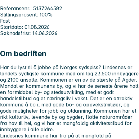
Referansenr.: 5137264582
Stillingsprosent: 100%
Fast
Startdato: 01.08.2026
Søknadsfrist: 14.06.2026
Om bedriften
Har du lyst til å jobbe på Norges sydspiss? Lindesnes er
landets sydligste kommune med om lag 23.500 innbyggere
og 2100 ansatte. Kommunen er en av de største på Agder.
Mandal er kommunens by, og vi har de seneste årene hatt
en formidabel by- og stedsutvikling, med et godt
handelstilbud og et næringsliv i vekst. Det er en attraktiv
kommune å bo i, med gode bo- og oppvekstmiljøer, og
gode muligheter for jobb og utdanning. Kommunen har et
rikt kulturliv, levende by og bygder, flotte naturområder
fra hav til hei, og vi har et mangfoldig aktivitetstilbud for
innbyggere i alle aldre.
Lindesnes kommune har tro på at mangfold på