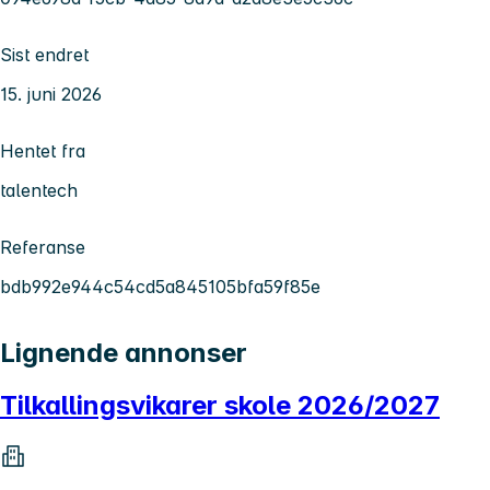
Sist endret
15. juni 2026
Hentet fra
talentech
Referanse
bdb992e944c54cd5a845105bfa59f85e
Lignende annonser
Tilkallingsvikarer skole 2026/2027