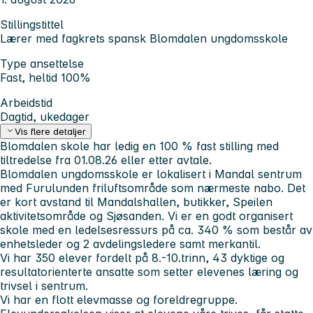
Stillingstittel
Lærer med fagkrets spansk Blomdalen ungdomsskole
Type ansettelse
Fast, heltid 100%
Arbeidstid
Dagtid, ukedager
Vis flere detaljer
Blomdalen skole har ledig en 100 % fast stilling med
tiltredelse fra 01.08.26 eller etter avtale.
Blomdalen ungdomsskole er lokalisert i Mandal sentrum
med Furulunden friluftsområde som nærmeste nabo. Det
er kort avstand til Mandalshallen, butikker, Speilen
aktivitetsområde og Sjøsanden. Vi er en godt organisert
skole med en ledelsesressurs på ca. 340 % som består av
enhetsleder og 2 avdelingsledere samt merkantil.
Vi har 350 elever fordelt på 8.-10.trinn, 43 dyktige og
resultatorienterte ansatte som setter elevenes læring og
trivsel i sentrum.
Vi har en flott elevmasse og foreldregruppe.