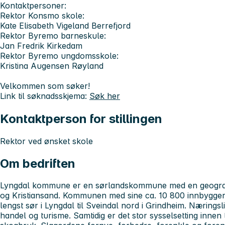
Kontaktpersoner:
Rektor Konsmo skole:
Kate Elisabeth Vigeland Berrefjord
Rektor Byremo barneskule:
Jan Fredrik Kirkedam
Rektor Byremo ungdomsskole:
Kristina Augensen Røyland
Velkommen som søker!
Link til søknadsskjema:
Søk her
Kontaktperson for stillingen
Rektor ved ønsket skole
Om bedriften
Lyngdal kommune er en sørlandskommune med en geografi
og Kristiansand. Kommunen med sine ca. 10 800 innbygger
lengst sør i Lyngdal til Sveindal nord i Grindheim. Næringsl
handel og turisme. Samtidig er det stor sysselsetting innen 