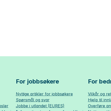
For jobbsøkere
For bedr
Nyttige artikler for jobbsøkere
Vilkår og ret
Spørsmål og svar
Hjelp til inn
sler
Jobbe i utlandet (EURES)
Overføre a