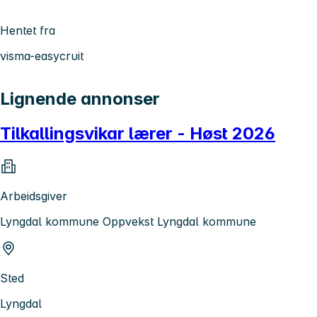
Hentet fra
visma-easycruit
Lignende annonser
Tilkallingsvikar lærer - Høst 2026
Arbeidsgiver
Lyngdal kommune Oppvekst Lyngdal kommune
Sted
Lyngdal