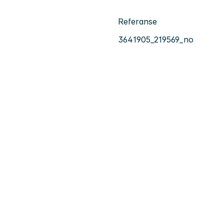
Referanse
3641905_219569_no