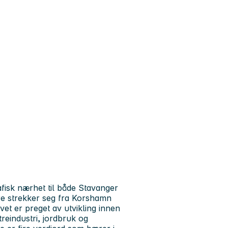
sk nærhet til både Stavanger
e strekker seg fra Korshamn
ivet er preget av utvikling innen
treindustri, jordbruk og