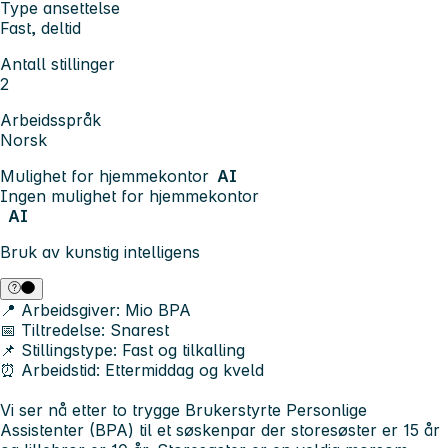
Type ansettelse
Fast, deltid
Antall stillinger
2
Arbeidsspråk
Norsk
Mulighet for hjemmekontor
AI
Ingen mulighet for hjemmekontor
AI
Bruk av kunstig intelligens
📍 Arbeidsgiver:
Mio BPA
📅 Tiltredelse:
Snarest
📌 Stillingstype:
Fast og tilkalling
⏰ Arbeidstid:
Ettermiddag og kveld
Vi ser nå etter to trygge Brukerstyrte Personlige
Assistenter (BPA) til et søskenpar der storesøster er 15 år