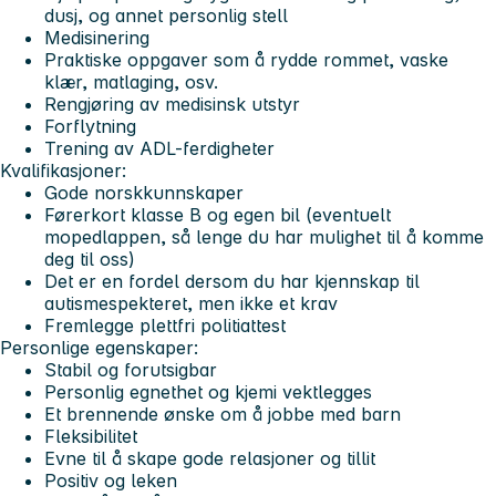
dusj, og annet personlig stell
Medisinering
Praktiske oppgaver som å rydde rommet, vaske
klær, matlaging, osv.
Rengjøring av medisinsk utstyr
Forflytning
Trening av ADL-ferdigheter
Kvalifikasjoner:
Gode norskkunnskaper
Førerkort klasse B og egen bil (eventuelt
mopedlappen, så lenge du har mulighet til å komme
deg til oss)
Det er en fordel dersom du har kjennskap til
autismespekteret, men ikke et krav
Fremlegge plettfri politiattest
Personlige egenskaper:
Stabil og forutsigbar
Personlig egnethet og kjemi vektlegges
Et brennende ønske om å jobbe med barn
Fleksibilitet
Evne til å skape gode relasjoner og tillit
Positiv og leken