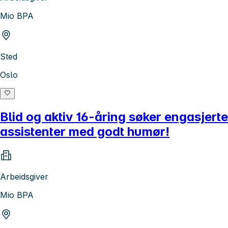
Mio BPA
Sted
Oslo
Blid og aktiv 16-åring søker engasjerte
assistenter med godt humør!
Arbeidsgiver
Mio BPA