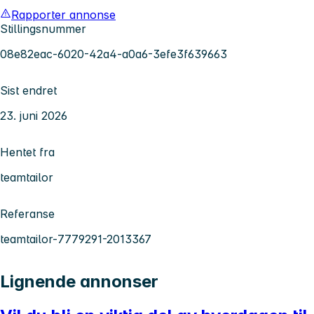
Rapporter annonse
Stillingsnummer
08e82eac-6020-42a4-a0a6-3efe3f639663
Sist endret
23. juni 2026
Hentet fra
teamtailor
Referanse
teamtailor-7779291-2013367
Lignende annonser