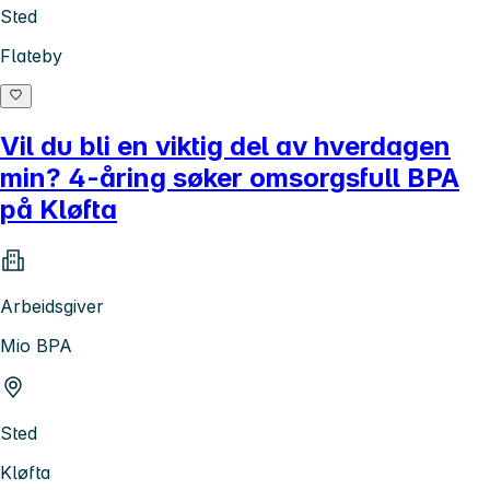
Sted
Flateby
Vil du bli en viktig del av hverdagen
min? 4-åring søker omsorgsfull BPA
på Kløfta
Arbeidsgiver
Mio BPA
Sted
Kløfta