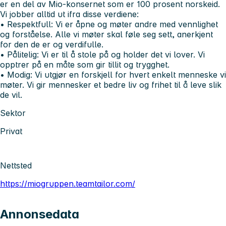
er en del av Mio-konsernet som er 100 prosent norskeid.
Vi jobber alltid ut ifra disse verdiene:
• Respektfull:
Vi er åpne og møter andre med vennlighet
og forståelse. Alle vi møter skal føle seg sett, anerkjent
for den de er og verdifulle.
• Pålitelig:
Vi er til å stole på og holder det vi lover. Vi
opptrer på en måte som gir tillit og trygghet.
• Modig:
Vi utgjør en forskjell for hvert enkelt menneske vi
møter. Vi gir mennesker et bedre liv og frihet til å leve slik
de vil.
Sektor
Privat
Nettsted
https://miogruppen.teamtailor.com/
Annonsedata