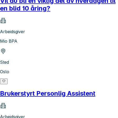
Vil du bli en viktig del av hverdagen til
en blid 10 åring?
Arbeidsgiver
Mio BPA
Sted
Oslo
Brukerstyrt Personlig Assistent
Arbeidsgiver