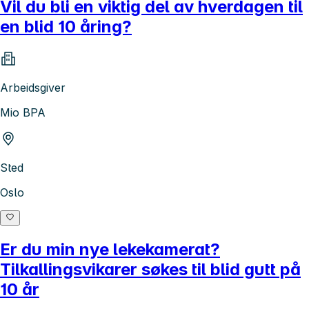
Vil du bli en viktig del av hverdagen til
en blid 10 åring?
Arbeidsgiver
Mio BPA
Sted
Oslo
Er du min nye lekekamerat?
Tilkallingsvikarer søkes til blid gutt på
10 år