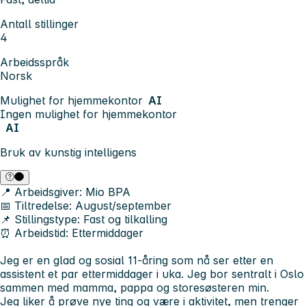
Antall stillinger
4
Arbeidsspråk
Norsk
Mulighet for hjemmekontor
AI
Ingen mulighet for hjemmekontor
AI
Bruk av kunstig intelligens
📍 Arbeidsgiver:
Mio BPA
📅 Tiltredelse:
August/september
📌 Stillingstype:
Fast og tilkalling
⏰ Arbeidstid:
Ettermiddager
Jeg er en glad og sosial 11-åring som nå ser etter en
assistent et par ettermiddager i uka. Jeg bor sentralt i Oslo
sammen med mamma, pappa og storesøsteren min.
Jeg liker å prøve nye ting og være i aktivitet, men trenger