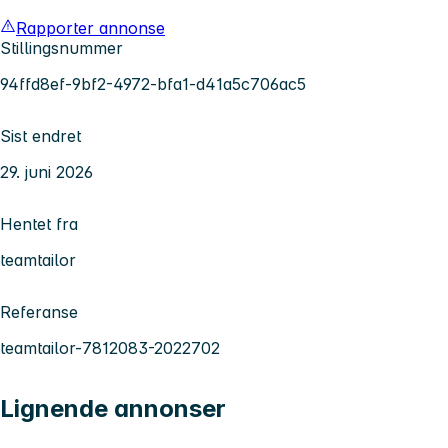
Rapporter annonse
Stillingsnummer
94ffd8ef-9bf2-4972-bfa1-d41a5c706ac5
Sist endret
29. juni 2026
Hentet fra
teamtailor
Referanse
teamtailor-7812083-2022702
Lignende annonser