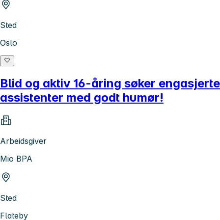
Sted
Oslo
Blid og aktiv 16-åring søker engasjerte
assistenter med godt humør!
Arbeidsgiver
Mio BPA
Sted
Flateby