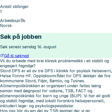
Antall stillinger
1
Arbeidsspråk
Norsk
Søk på jobben
Søk senest søndag 16. august
Gå til søknad
Vil du arbeide med brei klinisk problematikk i eit stabilt og
engasjert fagmiljø?
Stord DPS er eit av tre DPS i klinikk for psykisk helsevern,
Helse Fonna HF. Opptaksområdet for DPS dekkjer dei fire
kommunane Stord, Fitjar, Bømlo, og Tysnes.
Allmennpoliklinikken er organisert under felles leiing
saman med døgnpost for vaksne, TSB, FACT og
allmennpoliklinikk for barn og unge (BUP). Vi har eit godt
og stabilt fagmiljø, med lokalt forankra helsepersonell,
inkludert lege- og psykologspesialistar.
Hos oss blir du ein del av TSB-teamet der vi gir