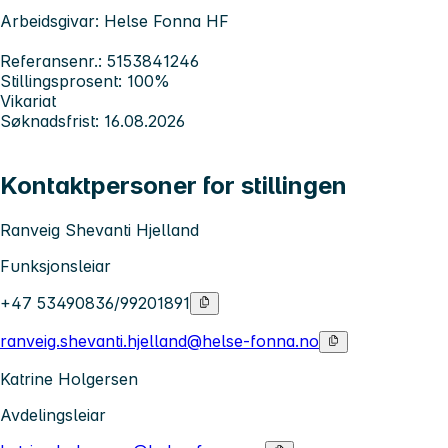
Arbeidsgivar: Helse Fonna HF
Referansenr.: 5153841246
Stillingsprosent: 100%
Vikariat
Søknadsfrist: 16.08.2026
Kontaktpersoner for stillingen
Ranveig Shevanti Hjelland
Funksjonsleiar
+47 53490836/99201891
ranveig.shevanti.hjelland@helse-fonna.no
Katrine Holgersen
Avdelingsleiar