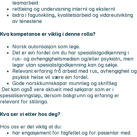
teamarbeid
rettleiing og undervisning internt og eksternt
bidra i fagutvikling, kvalitetsarbeid og vidareutvikling
av tenestene
Kva kompetanse er viktig i denne rolla?
Norsk autorisasjon som lege.
Det er ein fordel om du har spesialistgodkjenning i
rus- og avhengigheitsmedisin og/eller psykiatri, men
legar utan spesialistgodkjenning kan òg søkje.
Relevant erfaring frå arbeid med rus, avhengigheit og
psykisk helse vil være ein fordel.
Gode norskkunnskapar munnleg og skriftleg
Det kan også vere aktuelt med søkjarar som er i
spesialiseringsløp, dersom bakgrunn og erfaring er
relevant for stillinga.
Kva ser vi etter hos deg?
Hos oss er det viktig at du:
har engasjement for fagfeltet og for pasientar med