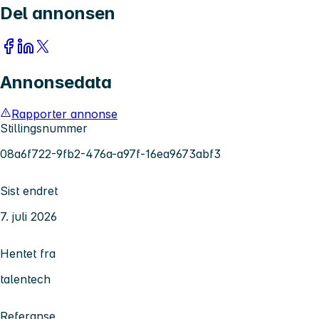
Del annonsen
Annonsedata
Rapporter annonse
Stillingsnummer
08a6f722-9fb2-476a-a97f-16ea9673abf3
Sist endret
7. juli 2026
Hentet fra
talentech
Referanse