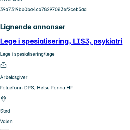
39a7319bb0ba4ca78297083ef2ceb5ad
Lignende annonser
Lege i spesialisering, LIS3, psykiatri
Lege i spesialisering/lege
Arbeidsgiver
Folgefonn DPS, Helse Fonna HF
Sted
Valen