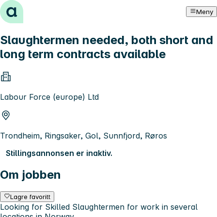
Hopp til innhold
Meny
Slaughtermen needed, both short and
long term contracts available
Labour Force (europe) Ltd
Trondheim, Ringsaker, Gol, Sunnfjord, Røros
Stillingsannonsen er inaktiv.
Om jobben
Lagre favoritt
Looking for Skilled Slaughtermen for work in several
locations in Norway