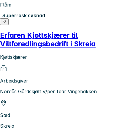
Flåm
Superrask søknad
Erfaren Kjøttskjærer til
Viltforedlingsbedrift i Skreia
Kjøttskjærer
Arbeidsgiver
Nordås Gårdskjøtt V/per Idar Vingebakken
Sted
Skreia