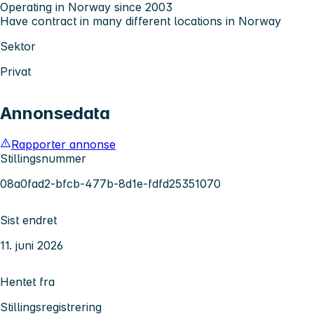
Operating in Norway since 2003
Have contract in many different locations in Norway
Sektor
Privat
Annonsedata
Rapporter annonse
Stillingsnummer
08a0fad2-bfcb-477b-8d1e-fdfd25351070
Sist endret
11. juni 2026
Hentet fra
Stillingsregistrering