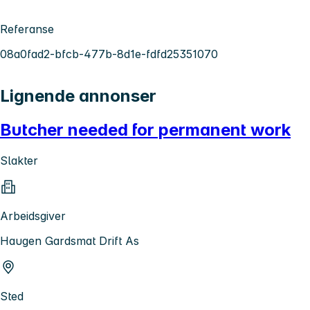
Referanse
08a0fad2-bfcb-477b-8d1e-fdfd25351070
Lignende annonser
Butcher needed for permanent work
Slakter
Arbeidsgiver
Haugen Gardsmat Drift As
Sted