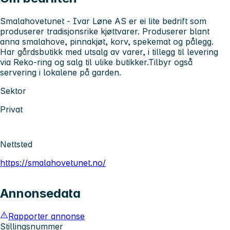
Smalahovetunet - Ivar Løne AS er ei lite bedrift som
produserer tradisjonsrike kjøttvarer. Produserer blant
anna smalahove, pinnakjøt, korv, spekemat og pålegg.
Har gårdsbutikk med utsalg av varer, i tillegg til levering
via Reko-ring og salg til ulike butikker.Tilbyr også
servering i lokalene på garden.
Sektor
Privat
Nettsted
https://smalahovetunet.no/
Annonsedata
Rapporter annonse
Stillingsnummer