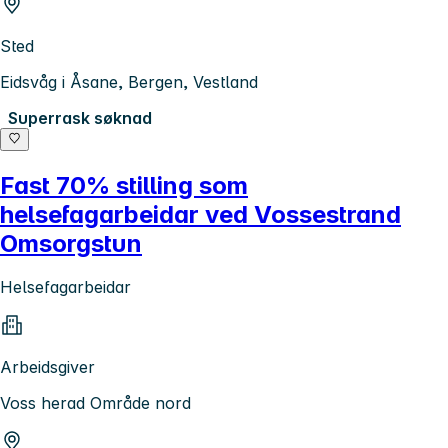
Sted
Eidsvåg i Åsane, Bergen, Vestland
Superrask søknad
Fast 70% stilling som
helsefagarbeidar ved Vossestrand
Omsorgstun
Helsefagarbeidar
Arbeidsgiver
Voss herad Område nord