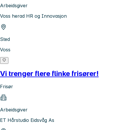
Arbeidsgiver
Voss herad HR og Innovasjon
Sted
Voss
Vi trenger flere flinke frisører!
Frisør
Arbeidsgiver
ET Hårstudio Eidsvåg As