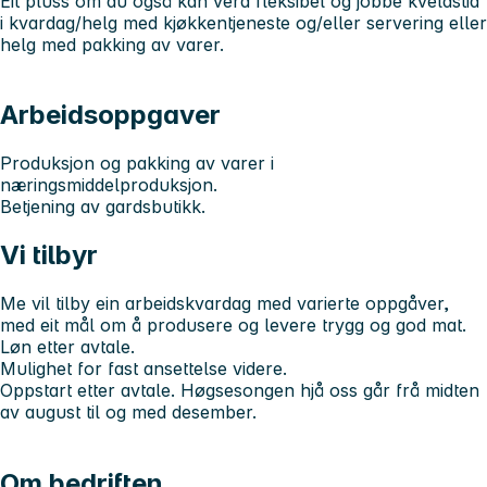
Eit pluss om du også kan vera fleksibel og jobbe kveldstid
i kvardag/helg med kjøkkentjeneste og/eller servering eller
helg med pakking av varer.
Arbeidsoppgaver
Produksjon og pakking av varer i
næringsmiddelproduksjon.
Betjening av gardsbutikk.
Vi tilbyr
Me vil tilby ein arbeidskvardag med varierte oppgåver,
med eit mål om å produsere og levere trygg og god mat.
Løn etter avtale.
Mulighet for fast ansettelse videre.
Oppstart etter avtale. Høgsesongen hjå oss går frå midten
av august til og med desember.
Om bedriften