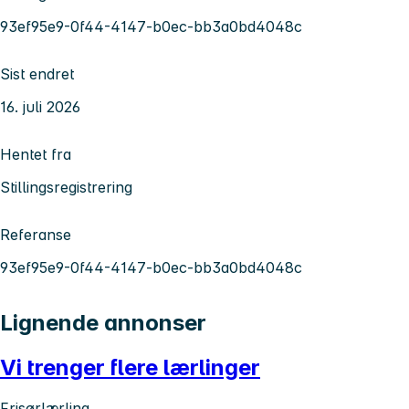
93ef95e9-0f44-4147-b0ec-bb3a0bd4048c
Sist endret
16. juli 2026
Hentet fra
Stillingsregistrering
Referanse
93ef95e9-0f44-4147-b0ec-bb3a0bd4048c
Lignende annonser
Vi trenger flere lærlinger
Frisørlærling