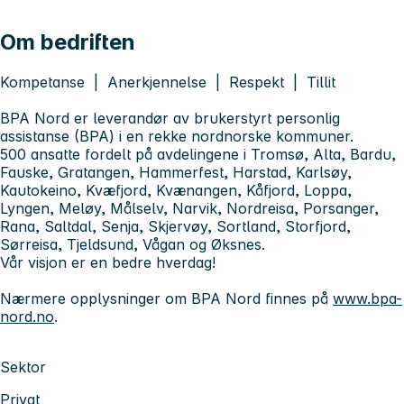
Om bedriften
Kompetanse | Anerkjennelse | Respekt | Tillit
BPA Nord er leverandør av brukerstyrt personlig
assistanse (BPA) i en rekke nordnorske kommuner.
500 ansatte fordelt på avdelingene i Tromsø, Alta, Bardu,
Fauske, Gratangen, Hammerfest, Harstad, Karlsøy,
Kautokeino, Kvæfjord, Kvænangen, Kåfjord, Loppa,
Lyngen, Meløy, Målselv, Narvik, Nordreisa, Porsanger,
Rana, Saltdal, Senja, Skjervøy, Sortland, Storfjord,
Sørreisa, Tjeldsund, Vågan og Øksnes.
Vår visjon er
en bedre hverdag!
Nærmere opplysninger om BPA Nord finnes på
www.bpa-
nord.no
.
Sektor
Privat