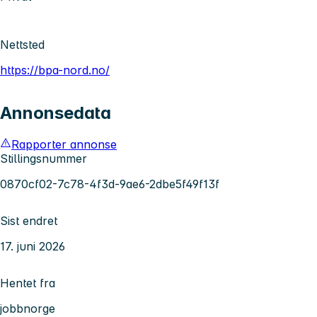
Nettsted
https://bpa-nord.no/
Annonsedata
Rapporter annonse
Stillingsnummer
0870cf02-7c78-4f3d-9ae6-2dbe5f49f13f
Sist endret
17. juni 2026
Hentet fra
jobbnorge