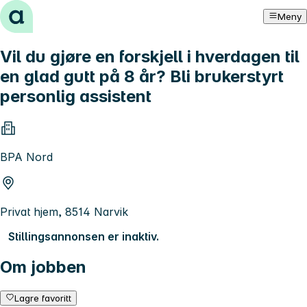
Hopp til innhold
Meny
Vil du gjøre en forskjell i hverdagen til
en glad gutt på 8 år? Bli brukerstyrt
personlig assistent
BPA Nord
Privat hjem, 8514 Narvik
Stillingsannonsen er inaktiv.
Om jobben
Lagre favoritt