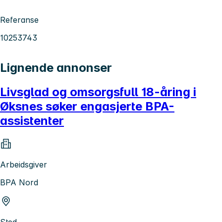
Referanse
10253743
Lignende annonser
Livsglad og omsorgsfull 18-åring i
Øksnes søker engasjerte BPA-
assistenter
Arbeidsgiver
BPA Nord
Sted