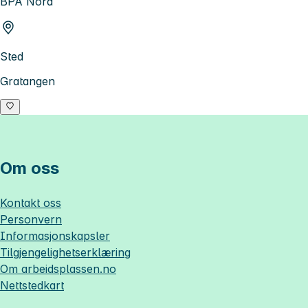
BPA Nord
Sted
Gratangen
Om oss
Kontakt oss
Personvern
Informasjonskapsler
Tilgjengelighetserklæring
Om
arbeidsplassen.no
Nettstedkart