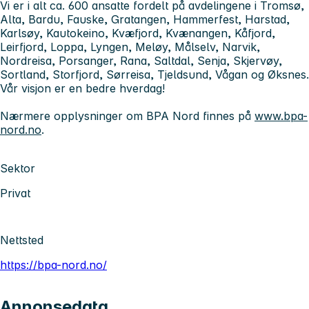
Vi er i alt ca. 600 ansatte fordelt på avdelingene i Tromsø,
Alta, Bardu, Fauske, Gratangen, Hammerfest, Harstad,
Karlsøy, Kautokeino, Kvæfjord, Kvænangen, Kåfjord,
Leirfjord, Loppa, Lyngen, Meløy, Målselv, Narvik,
Nordreisa, Porsanger, Rana, Saltdal, Senja, Skjervøy,
Sortland, Storfjord, Sørreisa, Tjeldsund, Vågan og Øksnes.
Vår visjon er
en bedre hverdag!
Nærmere opplysninger om BPA Nord finnes på
www.bpa-
nord.no
.
Sektor
Privat
Nettsted
https://bpa-nord.no/
Annonsedata