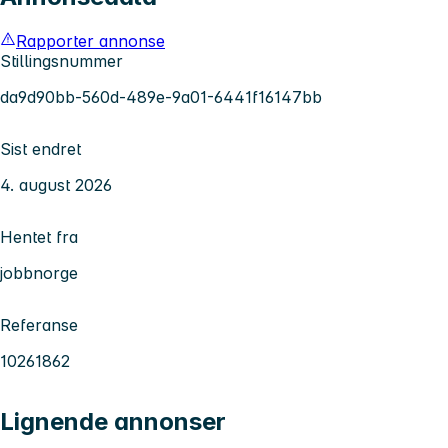
Rapporter annonse
Stillingsnummer
da9d90bb-560d-489e-9a01-6441f16147bb
Sist endret
4. august 2026
Hentet fra
jobbnorge
Referanse
10261862
Lignende annonser