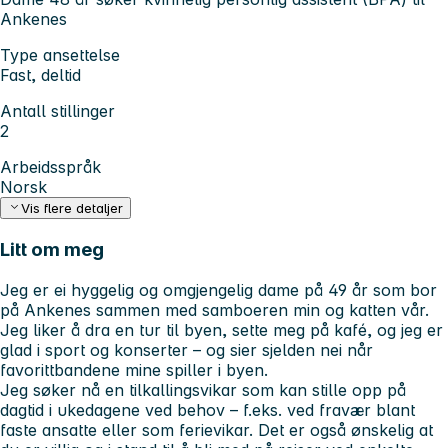
Ankenes
Type ansettelse
Fast, deltid
Antall stillinger
2
Arbeidsspråk
Norsk
Vis flere detaljer
Litt om meg
Jeg er ei hyggelig og omgjengelig dame på 49 år som bor
på Ankenes sammen med samboeren min og katten vår.
Jeg liker å dra en tur til byen, sette meg på kafé, og jeg er
glad i sport og konserter – og sier sjelden nei når
favorittbandene mine spiller i byen.
Jeg søker nå en tilkallingsvikar som kan stille opp på
dagtid i ukedagene ved behov – f.eks. ved fravær blant
faste ansatte eller som ferievikar. Det er også ønskelig at