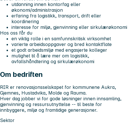
utdanning innen kontorfag eller
økonomi/administrasjon
erfaring fra logistikk, transport, drift eller
koordinering
interesse for miljø, gjenvinning eller sirkulærøkonomi
Hos oss får du
en viktig rolle i en samfunnskritisk virksomhet
varierte arbeidsoppgaver og bred kontaktflate
et godt arbeidsmiljø med engasjerte kolleger
mulighet til å lære mer om logistikk,
avfallshåndtering og sirkulærøkonomi
Om bedriften
RIR er renovasjonsselskapet for kommunene Aukra,
Gjemnes, Hustadvika, Molde og Rauma.
Hver dag jobber vi for gode løsninger innen innsamling,
gjenvinning og ressursutnyttelse -- til beste for
innbyggere, miljø og framtidige generasjoner.
Sektor