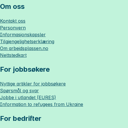
Om oss
Kontakt oss
Personvern
Informasjonskapsler
Tilgjengelighetserklæring
Om
arbeidsplassen.no
Nettstedkart
For jobbsøkere
Nyttige artikler for jobbsøkere
Spørsmål og svar
Jobbe i utlandet (EURES)
Information to refugees from Ukraine
For bedrifter