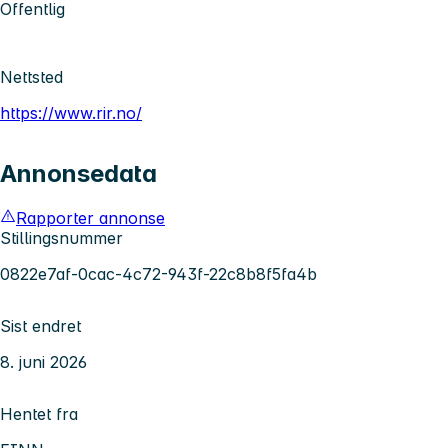
Offentlig
Nettsted
https://www.rir.no/
Annonsedata
Rapporter annonse
Stillingsnummer
0822e7af-0cac-4c72-943f-22c8b8f5fa4b
Sist endret
8. juni 2026
Hentet fra