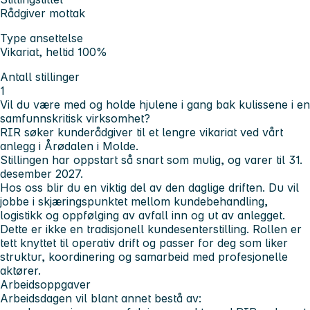
Rådgiver mottak
Type ansettelse
Vikariat, heltid 100%
Antall stillinger
1
Vil du være med og holde hjulene i gang bak kulissene i en
samfunnskritisk virksomhet?
RIR søker kunderådgiver til et lengre vikariat ved vårt
anlegg i Årødalen i Molde.
Stillingen har oppstart så snart som mulig, og varer til 31.
desember 2027.
Hos oss blir du en viktig del av den daglige driften. Du vil
jobbe i skjæringspunktet mellom kundebehandling,
logistikk og oppfølging av avfall inn og ut av anlegget.
Dette er ikke en tradisjonell kundesenterstilling. Rollen er
tett knyttet til operativ drift og passer for deg som liker
struktur, koordinering og samarbeid med profesjonelle
aktører.
Arbeidsoppgaver
Arbeidsdagen vil blant annet bestå av: