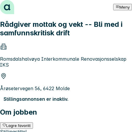
Hopp til innhold
Meny
Rådgiver mottak og vekt -- Bli med i
samfunnskritisk drift
Romsdalshalvøya Interkommunale Renovasjonsselskap
IKS
Årøsetervegen 56, 6422 Molde
Stillingsannonsen er inaktiv.
Om jobben
Lagre favoritt
Stillingstittel