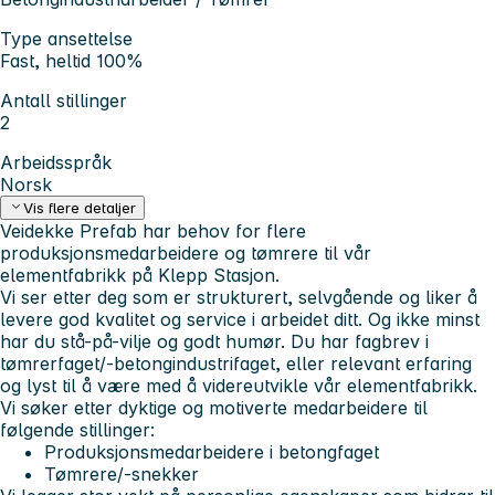
Type ansettelse
Fast, heltid 100%
Antall stillinger
2
Arbeidsspråk
Norsk
Vis flere detaljer
Veidekke Prefab har behov for flere
produksjonsmedarbeidere og tømrere til vår
elementfabrikk på Klepp Stasjon.
Vi ser etter deg som er strukturert, selvgående og liker å
levere god kvalitet og service i arbeidet ditt. Og ikke minst
har du stå-på-vilje og godt humør. Du har fagbrev i
tømrerfaget/-betongindustrifaget, eller relevant erfaring
og lyst til å være med å videreutvikle vår elementfabrikk.
Vi søker etter dyktige og motiverte medarbeidere til
følgende stillinger:
Produksjonsmedarbeidere i betongfaget
Tømrere/-snekker