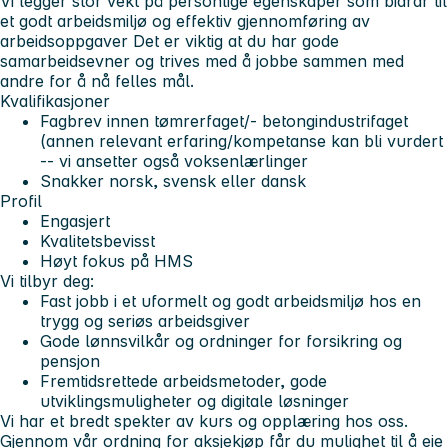
Vi legger stor vekt på personlige egenskaper som bidrar til
et godt arbeidsmiljø og effektiv gjennomføring av
arbeidsoppgaver Det er viktig at du har gode
samarbeidsevner og trives med å jobbe sammen med
andre for å nå felles mål.
Kvalifikasjoner
Fagbrev innen tømrerfaget/- betongindustrifaget
(annen relevant erfaring/kompetanse kan bli vurdert
-- vi ansetter også voksenlærlinger
Snakker norsk, svensk eller dansk
Profil
Engasjert
Kvalitetsbevisst
Høyt fokus på HMS
Vi tilbyr deg:
Fast jobb i et uformelt og godt arbeidsmiljø hos en
trygg og seriøs arbeidsgiver
Gode lønnsvilkår og ordninger for forsikring og
pensjon
Fremtidsrettede arbeidsmetoder, gode
utviklingsmuligheter og digitale løsninger
Vi har et bredt spekter av kurs og opplæring hos oss.
Gjennom vår ordning for aksjekjøp får du mulighet til å eie