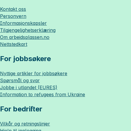
Kontakt oss
Personvern
Informasjonskapsler
Tilgjengelighetserklæring
Om
arbeidsplassen.no
Nettstedkart
For jobbsøkere
Nyttige artikler for jobbsøkere
Spørsmål og svar
Jobbe i utlandet (EURES)
Information to refugees from Ukraine
For bedrifter
Vilkår og retningslinjer
Hjelp til innlogging