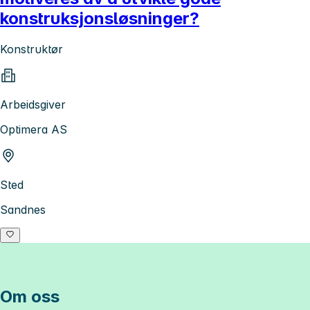
konstruksjonsløsninger?
Konstruktør
Arbeidsgiver
Optimera AS
Sted
Sandnes
Om oss