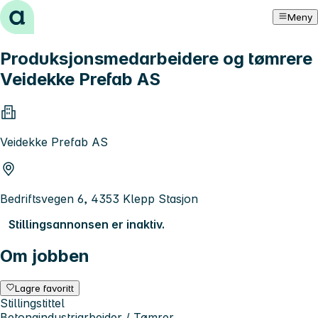
Hopp til innhold
Meny
Produksjonsmedarbeidere og tømrere
Veidekke Prefab AS
Veidekke Prefab AS
Bedriftsvegen 6, 4353 Klepp Stasjon
Stillingsannonsen er inaktiv.
Om jobben
Lagre favoritt
Stillingstittel
Betongindustriarbeider / Tømrer