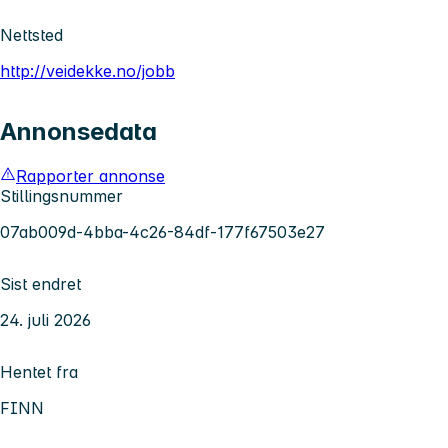
Nettsted
http://veidekke.no/jobb
Annonsedata
Rapporter annonse
Stillingsnummer
07ab009d-4bba-4c26-84df-177f67503e27
Sist endret
24. juli 2026
Hentet fra
FINN