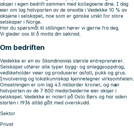
aksjer i egen bedrift sammen med kollegaene dine. I dag
eier om lag halvparten av de ansatte i Veidekke 10 % av
aksjene i selskapet, noe som er ganske unikt for store
selskaper i Norge.
Har du spørsmål til stillingen hører vi gjerne fra deg.
Vi gleder oss til å motta din søknad.
Om bedriften
Veidekke er en av Skandinavias største entreprenører.
Selskapet utfører alle typer bygg- og anleggsoppdrag,
vedlikeholder veier og produserer asfalt, pukk og grus.
Involvering og lokalkunnskap kjennetegner virksomheten.
Omsetningen er om lag 43 milliarder kroner, og nær
halvparten av de 7 800 medarbeiderne eier aksjer i
selskapet. Veidekke er notert på Oslo Børs og har siden
starten i 1936 alltid gått med overskudd.
Sektor
Privat