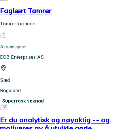
Faglært Tømrer
Tømrerformann
Arbeidsgiver
EGB Enterprises AS
Sted
Rogaland
Superrask søknad
Er du analytisk og nøyaktig -- og
motiveres av å utvikle gode