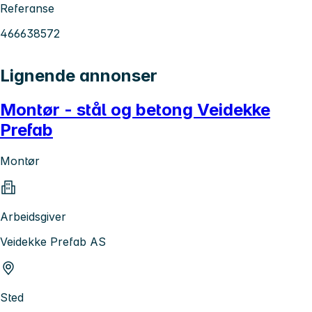
Referanse
466638572
Lignende annonser
Montør - stål og betong Veidekke
Prefab
Montør
Arbeidsgiver
Veidekke Prefab AS
Sted