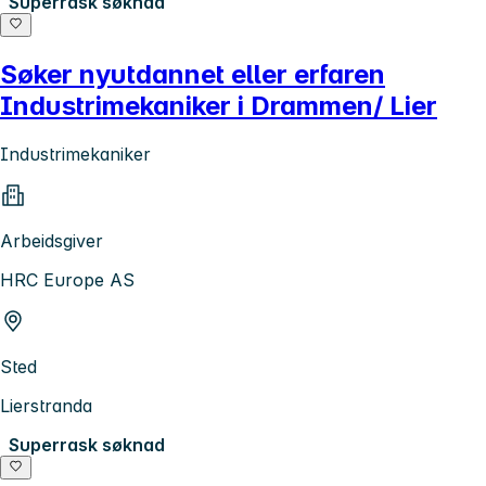
Superrask søknad
Søker nyutdannet eller erfaren
Industrimekaniker i Drammen/ Lier
Industrimekaniker
Arbeidsgiver
HRC Europe AS
Sted
Lierstranda
Superrask søknad