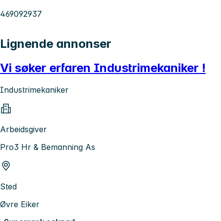
469092937
Lignende annonser
Vi søker erfaren Industrimekaniker !
Industrimekaniker
Arbeidsgiver
Pro3 Hr & Bemanning As
Sted
Øvre Eiker