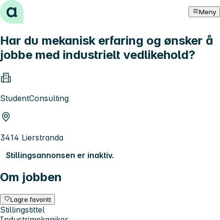
Hopp til innhold
Meny
Har du mekanisk erfaring og ønsker å
jobbe med industrielt vedlikehold?
StudentConsulting
3414 Lierstranda
Stillingsannonsen er inaktiv.
Om jobben
Lagre favoritt
Stillingstittel
Industrimekaniker