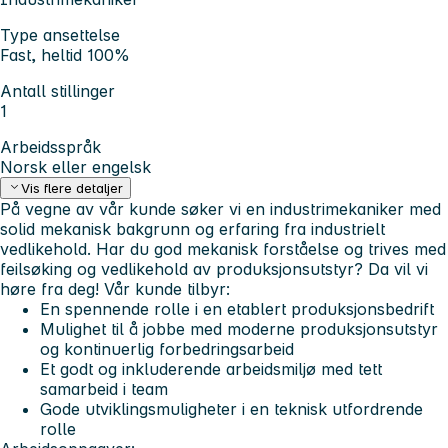
Type ansettelse
Fast, heltid 100%
Antall stillinger
1
Arbeidsspråk
Norsk eller engelsk
Vis flere detaljer
På vegne av vår kunde søker vi en industrimekaniker med
solid mekanisk bakgrunn og erfaring fra industrielt
vedlikehold. Har du god mekanisk forståelse og trives med
feilsøking og vedlikehold av produksjonsutstyr? Da vil vi
høre fra deg!
Vår kunde tilbyr:
En spennende rolle i en etablert produksjonsbedrift
Mulighet til å jobbe med moderne produksjonsutstyr
og kontinuerlig forbedringsarbeid
Et godt og inkluderende arbeidsmiljø med tett
samarbeid i team
Gode utviklingsmuligheter i en teknisk utfordrende
rolle