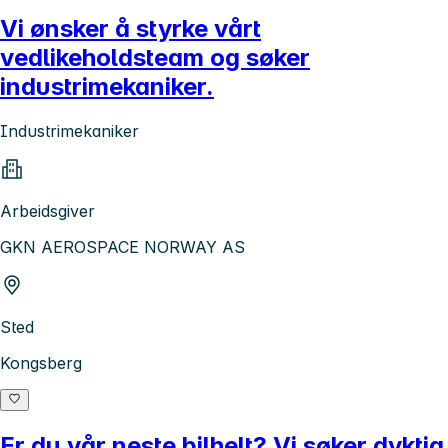
Vi ønsker å styrke vårt
vedlikeholdsteam og søker
industrimekaniker.
Industrimekaniker
Arbeidsgiver
GKN AEROSPACE NORWAY AS
Sted
Kongsberg
Er du vår neste bilhelt? Vi søker dyktig