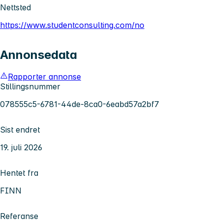
Nettsted
https://www.studentconsulting.com/no
Annonsedata
Rapporter annonse
Stillingsnummer
078555c5-6781-44de-8ca0-6eabd57a2bf7
Sist endret
19. juli 2026
Hentet fra
FINN
Referanse