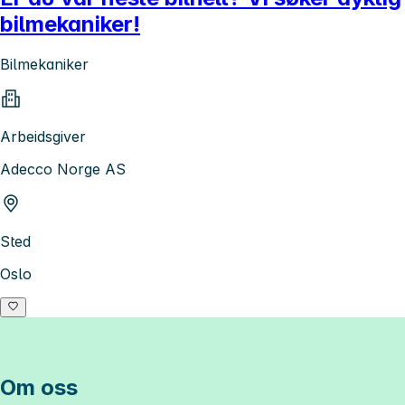
bilmekaniker!
Bilmekaniker
Arbeidsgiver
Adecco Norge AS
Sted
Oslo
Om oss