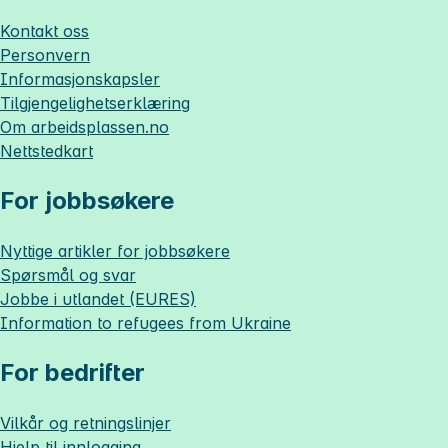
Kontakt oss
Personvern
Informasjonskapsler
Tilgjengelighetserklæring
Om
arbeidsplassen.no
Nettstedkart
For jobbsøkere
Nyttige artikler for jobbsøkere
Spørsmål og svar
Jobbe i utlandet (EURES)
Information to refugees from Ukraine
For bedrifter
Vilkår og retningslinjer
Hjelp til innlogging