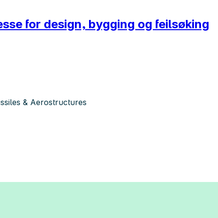
sse for design, bygging og feilsøking
siles & Aerostructures