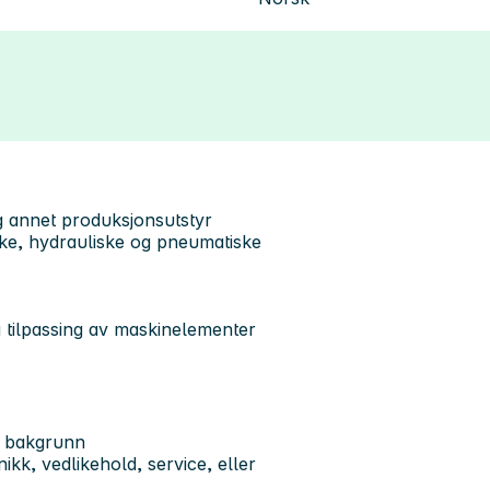
 annet produksjonsutstyr
iske, hydrauliske og pneumatiske
 tilpassing av maskinelementer
k bakgrunn
ikk, vedlikehold, service, eller