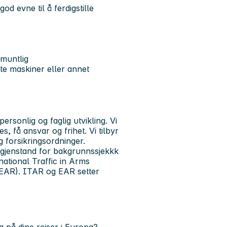
od evne til å ferdigstille
muntlig
te maskiner eller annet
rsonlig og faglig utvikling. Vi
s, få ansvar og frihet. Vi tilbyr
 forsikringsordninger.
i gjenstand for bakgrunnssjekkk
ational Traffic in Arms
(EAR). ITAR og EAR setter