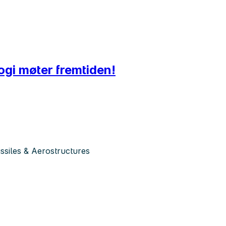
gi møter fremtiden!
siles & Aerostructures