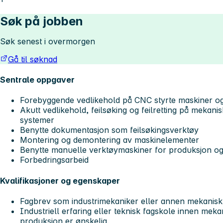
Søk på jobben
Søk senest i overmorgen
Gå til søknad
Sentrale oppgaver
Forebyggende vedlikehold på CNC styrte maskiner og
Akutt vedlikehold, feilsøking og feilretting på mekan
systemer
Benytte dokumentasjon som feilsøkingsverktøy
Montering og demontering av maskinelementer
Benytte manuelle verktøymaskiner for produksjon og
Forbedringsarbeid
Kvalifikasjoner og egenskaper
Fagbrev som industrimekaniker eller annen mekanis
Industriell erfaring eller teknisk fagskole innen mekan
produksjon er ønskelig.