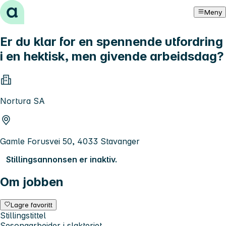
Hopp til innhold
Meny
Er du klar for en spennende utfordring
i en hektisk, men givende arbeidsdag?
Nortura SA
Gamle Forusvei 50, 4033 Stavanger
Stillingsannonsen er inaktiv.
Om jobben
Lagre favoritt
Stillingstittel
Sesongarbeider i slakteriet