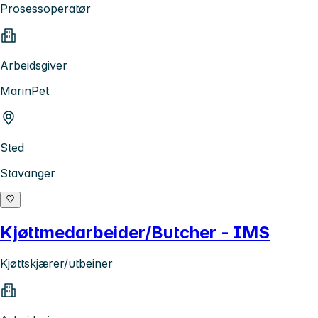
Prosessoperatør
Arbeidsgiver
MarinPet
Sted
Stavanger
Kjøttmedarbeider/Butcher - IMS
Kjøttskjærer/utbeiner