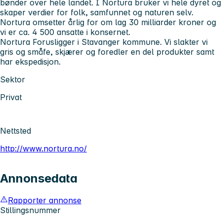
bønder over hele landet. I Nortura bruker vi hele dyret og
skaper verdier for folk, samfunnet og naturen selv.
Nortura omsetter årlig for om lag 30 milliarder kroner og
vi er ca. 4 500 ansatte i konsernet.
Nortura Forus
ligger i Stavanger kommune. Vi slakter vi
gris og småfe, skjærer og foredler en del produkter samt
har ekspedisjon.
Sektor
Privat
Nettsted
http://www.nortura.no/
Annonsedata
Rapporter annonse
Stillingsnummer