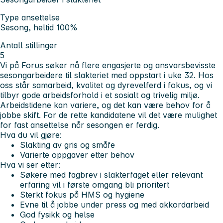
Type ansettelse
Sesong, heltid 100%
Antall stillinger
5
Vi på Forus søker nå flere engasjerte og ansvarsbevisste
sesongarbeidere til slakteriet med oppstart i uke 32. Hos
oss står samarbeid, kvalitet og dyrevelferd i fokus, og vi
tilbyr gode arbeidsforhold i et sosialt og trivelig miljø.
Arbeidstidene kan variere, og det kan være behov for å
jobbe skift. For de rette kandidatene vil det være mulighet
for fast ansettelse når sesongen er ferdig.
Hva du vil gjøre:
Slakting av gris og småfe
Varierte oppgaver etter behov
Hva vi ser etter:
Søkere med fagbrev i slakterfaget eller relevant
erfaring vil i første omgang bli prioritert
Sterkt fokus på HMS og hygiene
Evne til å jobbe under press og med akkordarbeid
God fysikk og helse