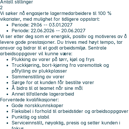
Antall stillinger
2
Vi søker nå engasjerte lagermedarbeidere til 100 %
vikariater, med mulighet for tidligere oppstart:
Periode: 29.06 -- 03.01.2027
Periode: 22.06.2026 -- 20.06.2027
Vi ser etter deg som er energisk, positiv og motiveres av å
levere gode prestasjoner. Du trives med høyt tempo, tar
ansvar og bidrar til et godt arbeidsmiljø.
Sentrale
arbeidsoppgaver vil kunne være:
Plukking av varer på tørr, kjøl og frys
Truckkjøring, bort-kjøring fra varemottak og
påfylling av plukkplasser
Sammenstilling av varer
Sørge for at kunden får bestilte varer
Å bidra til at teamet når sine mål
Annet tilfallende lagerarbeid
Forventede kvalifikasjoner:
Gode norskkunnskaper
Fleksibel i forhold til arbeidstider og arbeidsoppgaver
Punktlig og stabil
Serviceinnstilt, nøyaktig, presis og setter kunden i
fokus