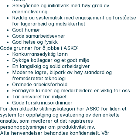
Selvgående og initiativrik med høy grad av
egenmotivering
Ryddig og systematisk med engasjement og forståelse
for lagerarbeid og matsikkerhet
Godt humør
Gode samarbeidsevner
God helse og fysikk
Gode grunner for å jobbe i ASKO:
Konkurransedyktig lønn
Dyktige kollegaer og et godt miljø
En langsiktig og solid arbeidsgiver
Moderne lagre, bilpark av høy standard og
fremtidsrettet teknologi
Ordnede arbeidsforhold
Fornøyde kunder og medarbeidere er viktig for oss
Tar ansvaret for miljøet
Gode forsikringsordninger
For den aktuelle stillingskategori har ASKO for tiden et
system for oppfølging og evaluering av den enkelte
ansatte, som medfører at det registreres
personopplysninger om produktivitet mv.
Alle henvendelser behandles konfidensielt. Vår