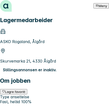
Hopp til innhold
Meny
Lagermedarbeider
ASKO Rogaland, Ålgård
Skurvemarka 21, 4330 Ålgård
Stillingsannonsen er inaktiv.
Om jobben
Lagre favoritt
Type ansettelse
Fast, heltid 100%