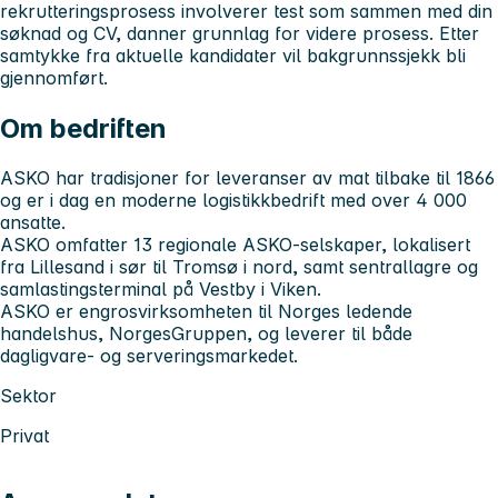
rekrutteringsprosess involverer test som sammen med din
søknad og CV, danner grunnlag for videre prosess. Etter
samtykke fra aktuelle kandidater vil bakgrunnssjekk bli
gjennomført.
Om bedriften
ASKO har tradisjoner for leveranser av mat tilbake til 1866
og er i dag en moderne logistikkbedrift med over 4 000
ansatte.
ASKO omfatter 13 regionale ASKO-selskaper, lokalisert
fra Lillesand i sør til Tromsø i nord, samt sentrallagre og
samlastingsterminal på Vestby i Viken.
ASKO er engrosvirksomheten til Norges ledende
handelshus, NorgesGruppen, og leverer til både
dagligvare- og serveringsmarkedet.
Sektor
Privat