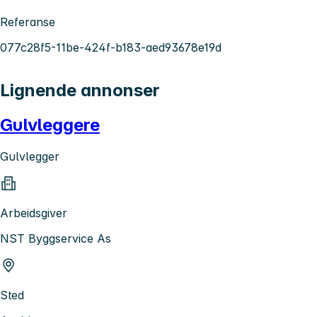
Referanse
077c28f5-11be-424f-b183-aed93678e19d
Lignende annonser
Gulvleggere
Gulvlegger
Arbeidsgiver
NST Byggservice As
Sted