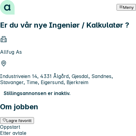
Hopp til innhold
Meny
Er du vår nye Ingeniør / Kalkulatør ?
Allfug As
Industriveien 14, 4331 Ålgård, Gjesdal, Sandnes,
Stavanger, Time, Eigersund, Bjerkreim
Stillingsannonsen er inaktiv.
Om jobben
Lagre favoritt
Oppstart
Etter avtale