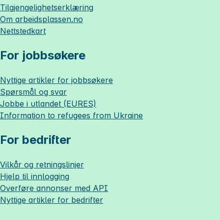
Tilgjengelighetserklæring
Om
arbeidsplassen.no
Nettstedkart
For jobbsøkere
Nyttige artikler for jobbsøkere
Spørsmål og svar
Jobbe i utlandet (EURES)
Information to refugees from Ukraine
For bedrifter
Vilkår og retningslinjer
Hjelp til innlogging
Overføre annonser med API
Nyttige artikler for bedrifter