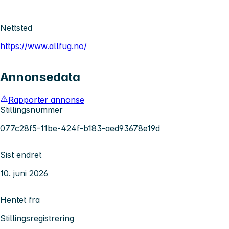
Nettsted
https://www.allfug.no/
Annonsedata
Rapporter annonse
Stillingsnummer
077c28f5-11be-424f-b183-aed93678e19d
Sist endret
10. juni 2026
Hentet fra
Stillingsregistrering