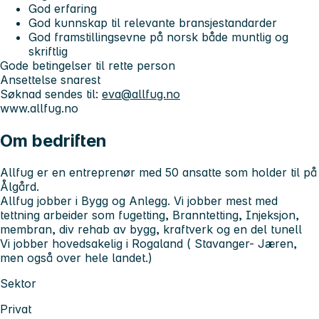
God erfaring
God kunnskap til relevante bransjestandarder
God framstillingsevne på norsk både muntlig og
skriftlig
Gode betingelser til rette person
Ansettelse snarest
Søknad sendes til:
eva@allfug.no
www.allfug.no
Om bedriften
Allfug er en entreprenør med 50 ansatte som holder til på
Ålgård.
Allfug jobber i Bygg og Anlegg. Vi jobber mest med
tettning arbeider som fugetting, Branntetting, Injeksjon,
membran, div rehab av bygg, kraftverk og en del tunell
Vi jobber hovedsakelig i Rogaland ( Stavanger- Jæren,
men også over hele landet.)
Sektor
Privat