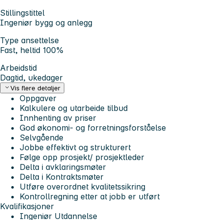
Stillingstittel
Ingeniør bygg og anlegg
Type ansettelse
Fast, heltid 100%
Arbeidstid
Dagtid, ukedager
Vis flere detaljer
Oppgaver
Kalkulere og utarbeide tilbud
Innhenting av priser
God økonomi- og forretningsforståelse
Selvgående
Jobbe effektivt og strukturert
Følge opp prosjekt/ prosjektleder
Delta i avklaringsmøter
Delta i Kontraktsmøter
Utføre overordnet kvalitetssikring
Kontrollregning etter at jobb er utført
Kvalifikasjoner
Ingeniør Utdannelse