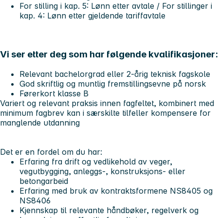
For stilling i kap. 5: Lønn etter avtale / For stillinger i
kap. 4: Lønn etter gjeldende tariffavtale
Vi ser etter deg som har følgende kvalifikasjoner:
Relevant bachelorgrad eller 2-årig teknisk fagskole
God skriftlig og muntlig fremstillingsevne på norsk
Førerkort klasse B
Variert og relevant praksis innen fagfeltet, kombinert med
minimum fagbrev kan i særskilte tilfeller kompensere for
manglende utdanning
Det er en fordel om du har:
Erfaring fra drift og vedlikehold av veger,
vegutbygging, anleggs-, konstruksjons- eller
betongarbeid
Erfaring med bruk av kontraktsformene NS8405 og
NS8406
Kjennskap til relevante håndbøker, regelverk og