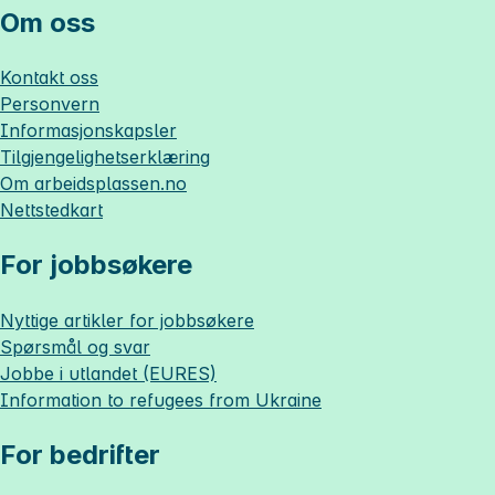
Om oss
Kontakt oss
Personvern
Informasjonskapsler
Tilgjengelighetserklæring
Om
arbeidsplassen.no
Nettstedkart
For jobbsøkere
Nyttige artikler for jobbsøkere
Spørsmål og svar
Jobbe i utlandet (EURES)
Information to refugees from Ukraine
For bedrifter