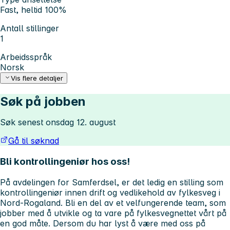
Fast, heltid 100%
Antall stillinger
1
Arbeidsspråk
Norsk
Vis flere detaljer
Søk på jobben
Søk senest onsdag 12. august
Gå til søknad
Bli kontrollingeniør hos oss!
På avdelingen for Samferdsel, er det ledig en stilling som
kontrollingeniør innen drift og vedlikehold av fylkesveg i
Nord-Rogaland. Bli en del av et velfungerende team, som
jobber med å utvikle og ta vare på fylkesvegnettet vårt på
en god måte. Dersom du har lyst å være med oss på