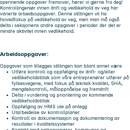
spennende oppgaver fremover, hører vi gjerne fra deg!
Kontrollingeniør innen drift og vedlikehold av veg har
varierte arbeidsoppgaver. Denne stillingen vil ha
hovedfokus på vedlikehold av veg, men man må også
delta i seksjonens andre oppgaver i perioder der det er
mindre aktivitet innen vedlikehold.
Arbeidsoppgaver:
Oppgaver som tillegges stillingen kan blant annet være
Utføre kontroll og oppfølging av drift- og/eller
vedlikeholdstiltak som våre entreprenører utfører på
fylkesvegene, med fokus på teknisk kvalitet, SHA,
mengdekontroll, måloppnåelse og fremdrift
Delta i vurdering og prioritering av kommende
vedlikeholdstiltak
Oppfølging av HMS ute på anlegg
Utarbeidelse av kontrollplaner
Kontroll av dokumentasjon og dokumentering av
resultater i kvalitetssystemer
Kontakt med entreprenører, kommuner og