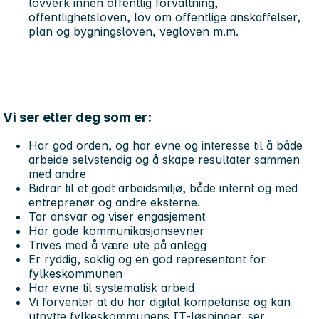
lovverk innen offentlig forvaltning,
offentlighetsloven, lov om offentlige anskaffelser,
plan og bygningsloven, vegloven m.m.
Vi ser etter deg som er:
Har god orden, og har evne og interesse til å både
arbeide selvstendig og å skape resultater sammen
med andre
Bidrar til et godt arbeidsmiljø, både internt og med
entreprenør og andre eksterne.
Tar ansvar og viser engasjement
Har gode kommunikasjonsevner
Trives med å være ute på anlegg
Er ryddig, saklig og en god representant for
fylkeskommunen
Har evne til systematisk arbeid
Vi forventer at du har digital kompetanse og kan
utnytte fylkeskommunens IT-løsninger, ser