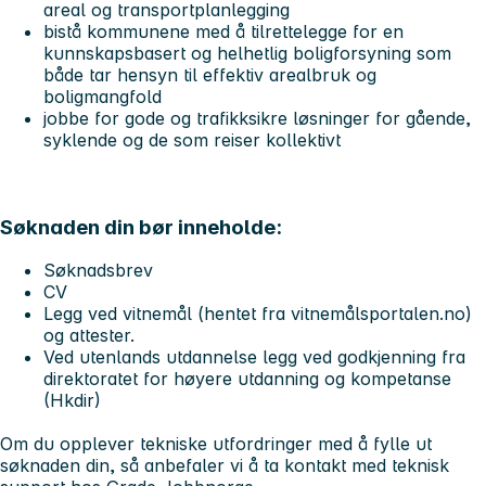
areal og transportplanlegging
bistå kommunene med å tilrettelegge for en
kunnskapsbasert og helhetlig boligforsyning som
både tar hensyn til effektiv arealbruk og
boligmangfold
jobbe for gode og trafikksikre løsninger for gående,
syklende og de som reiser kollektivt
Søknaden din bør inneholde:
Søknadsbrev
CV
Legg ved vitnemål (hentet fra vitnemålsportalen.no)
og attester.
Ved utenlands utdannelse legg ved godkjenning fra
direktoratet for høyere utdanning og kompetanse
(Hkdir)
Om du opplever tekniske utfordringer med å fylle ut
søknaden din, så anbefaler vi å ta kontakt med teknisk