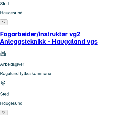
Sted
Haugesund
Fagarbeider/instruktør vg2
Anleggsteknikk - Haugaland vgs
Arbeidsgiver
Rogaland fylkeskommune
Sted
Haugesund