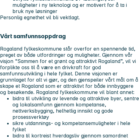
muligheter i ny teknologi og er motivert for å ta i
bruk nye løsninger
Personlig egnethet vil bli vektlagt.
Vårt samfunnsoppdrag
Rogaland fylkeskommune står overfor en spennende tid,
preget av både utfordringer og muligheter. Gjennom vår
visjon “Sammen for et grønt og attraktivt Rogaland”, vil vi
forplikte oss til å være en drivkraft for god
samfunnsutvikling i hele fylket. Denne visjonen er
grunnlaget for alt vi gjør, og den gjenspeiler vårt mål om å
skape et Rogaland som er attraktivt for både innbyggere
og besøkende. Rogaland fylkeskommune vil blant annet:
bidra til utvikling av levende og attraktive byer, sentre
og lokalsamfunn gjennom kompetanse,
nettverksbygging, helhetlig innsikt og gode
prosessverktøy
sikre utdannings- og kompetansemuligheter i hele
fylket
bidra til kortreist hverdagsliv gjennom samordnet