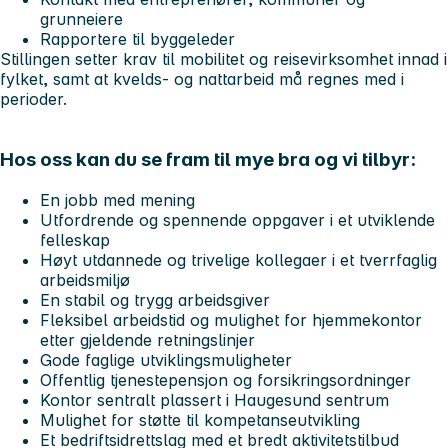
grunneiere
Rapportere til byggeleder
Stillingen setter krav til mobilitet og reisevirksomhet innad i
fylket, samt at kvelds- og nattarbeid må regnes med i
perioder.
Hos oss kan du se fram til mye bra og vi tilbyr:
En jobb med mening
Utfordrende og spennende oppgaver i et utviklende
felleskap
Høyt utdannede og trivelige kollegaer i et tverrfaglig
arbeidsmiljø
En stabil og trygg arbeidsgiver
Fleksibel arbeidstid og mulighet for hjemmekontor
etter gjeldende retningslinjer
Gode faglige utviklingsmuligheter
Offentlig tjenestepensjon og forsikringsordninger
Kontor sentralt plassert i Haugesund sentrum
Mulighet for støtte til kompetanseutvikling
Et bedriftsidrettslag med et bredt aktivitetstilbud