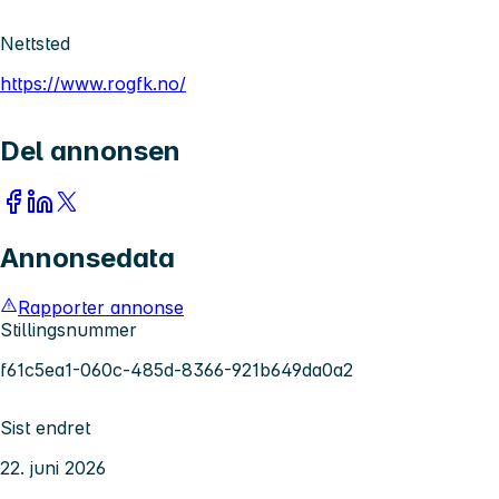
Nettsted
https://www.rogfk.no/
Del annonsen
Annonsedata
Rapporter annonse
Stillingsnummer
f61c5ea1-060c-485d-8366-921b649da0a2
Sist endret
22. juni 2026