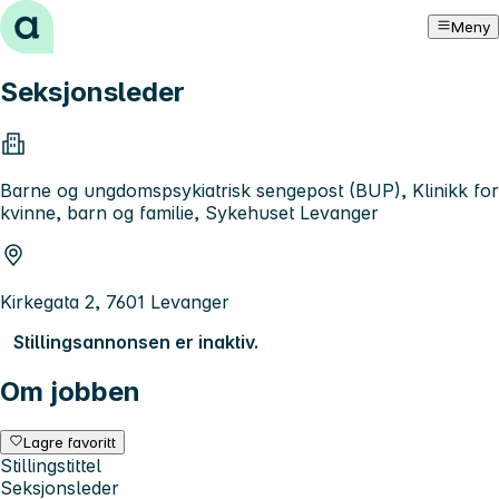
Hopp til innhold
Meny
Seksjonsleder
Barne og ungdomspsykiatrisk sengepost (BUP), Klinikk for
kvinne, barn og familie, Sykehuset Levanger
Kirkegata 2, 7601 Levanger
Stillingsannonsen er inaktiv.
Om jobben
Lagre favoritt
Stillingstittel
Seksjonsleder