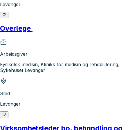
Levanger
Overlege
Arbeidsgiver
Fysikalsk medisin, Klinikk for medisin og rehabilitering,
Sykehuset Levanger
Sted
Levanger
Virksomhetsleder bo, behandling og