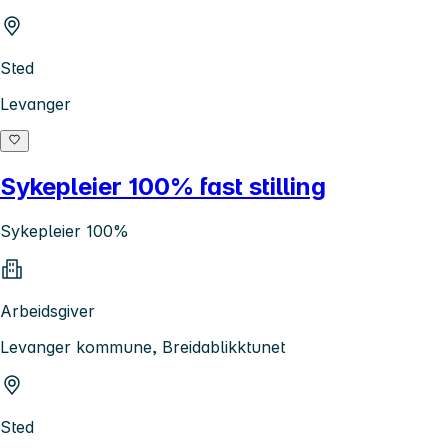
Sted
Levanger
Sykepleier 100% fast stilling
Sykepleier 100%
Arbeidsgiver
Levanger kommune, Breidablikktunet
Sted