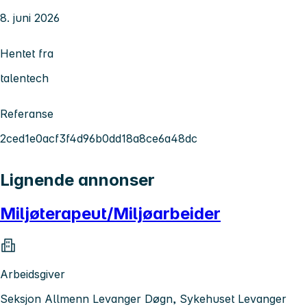
8. juni 2026
Hentet fra
talentech
Referanse
2ced1e0acf3f4d96b0dd18a8ce6a48dc
Lignende annonser
Miljøterapeut/Miljøarbeider
Arbeidsgiver
Seksjon Allmenn Levanger Døgn, Sykehuset Levanger