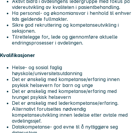
Aktivt bidra i avdelingens ledergruppe med fokus på
videreutvikling av kvaliteten i pasientbehandling.
Ha personal- og økonomiansvar i henhold til enhver
tids gjeldende fullmakter.
Sikre god rekruttering og kompetanseutvikling i
seksjonen.
Tilrettelegge for, lede og gjennomføre aktuelle
endringsprosesser i avdelingen.
Kvalifikasjoner
Helse- og sosial faglig
høyskole/universitetsutdanning
Det er ønskelig med kompetanse/erfaring innen
psykisk helsevern for barn og unge
Det er ønskelig med kompetanse/erfaring med
tvunget psykisk helsevern
Det er ønskelig med lederkompetanse/erfaring.
Alternativt forutsettes nødvendig
kompetanseutvikling innen ledelse etter avtale med
avdelingssjef.
Datakompetanse- god evne til å nyttiggjøre seg
datasystem.