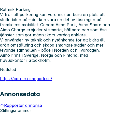
Rethink Parking
Vi tror att parkering kan vara mer än bara en plats att
ställa bilen på – det kan vara en del av lösningen på
framtidens mobilitet. Genom Aimo Park, Aimo Share och
Aimo Charge erbjuder vi smarta, hållbara och sömlösa
tjänster som gör människors vardag enklare.
Vi använder ny teknik och nytänkande för att bidra till
grön omställning och skapa smartare städer och mer
levande samhällen – både i Norden och i vardagen.
Aimo finns i Sverige, Norge och Finland, med
huvudkontor i Stockholm.
Nettsted
https://career.aimopark.se/
Annonsedata
Rapporter annonse
Stillingsnummer