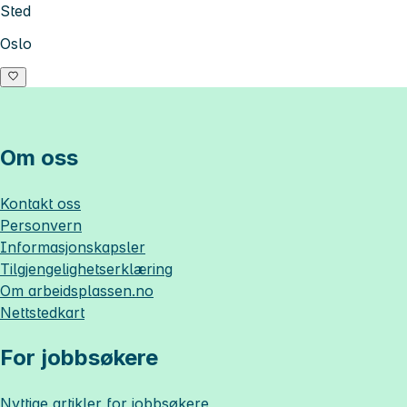
Sted
Oslo
Om oss
Kontakt oss
Personvern
Informasjonskapsler
Tilgjengelighetserklæring
Om
arbeidsplassen.no
Nettstedkart
For jobbsøkere
Nyttige artikler for jobbsøkere