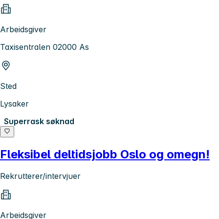
Arbeidsgiver
Taxisentralen 02000 As
Sted
Lysaker
Superrask søknad
Fleksibel deltidsjobb Oslo og omegn!
Rekrutterer/intervjuer
Arbeidsgiver