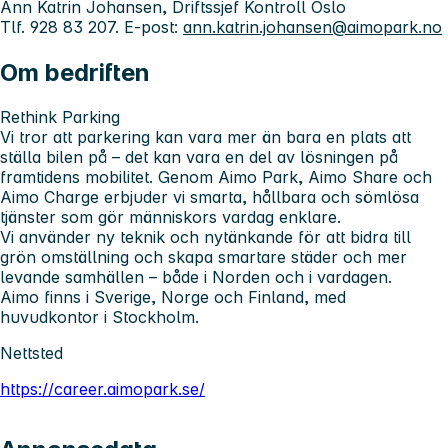
Ann Katrin Johansen, Driftssjef Kontroll Oslo
Tlf. 928 83 207. E-post:
ann.katrin.johansen@aimopark.no
Om bedriften
Rethink Parking
Vi tror att parkering kan vara mer än bara en plats att
ställa bilen på – det kan vara en del av lösningen på
framtidens mobilitet. Genom Aimo Park, Aimo Share och
Aimo Charge erbjuder vi smarta, hållbara och sömlösa
tjänster som gör människors vardag enklare.
Vi använder ny teknik och nytänkande för att bidra till
grön omställning och skapa smartare städer och mer
levande samhällen – både i Norden och i vardagen.
Aimo finns i Sverige, Norge och Finland, med
huvudkontor i Stockholm.
Nettsted
https://career.aimopark.se/