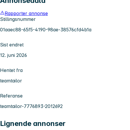
Annonsedata
Rapporter annonse
Stillingsnummer
01aaec88-65f5-4190-98ae-38576cfd4b1a
Sist endret
12. juni 2026
Hentet fra
teamtailor
Referanse
teamtailor-7776893-2012692
Lignende annonser