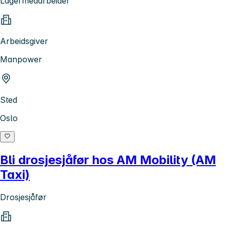
Lagermedarbeider
Arbeidsgiver
Manpower
Sted
Oslo
Bli drosjesjåfør hos AM Mobility (AM
Taxi)
Drosjesjåfør