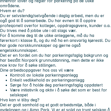
innenfor lover og regler for parkering på de ulike
områdene.
Hvem er du?
Du er selvstendig/selvgående i daglig arbeid, men du er
ogå god til å samarbeide. Du har evnen til å opptre
profesjonelt overfor kolleger, oppdragsgivere, kunder o.a.
Du trives med å jobbe ute i alt slags vær.
For å komme deg til de ulike anleggene, må du ha
førerkort i klasse B, og du må ha en ansvarlig kjørestil. Du
har gode norskkunnskaper og gjerne også
engelskkunnskaper.
Det er en fordel om du har parkeringsfaglig bakgrunn og
har bestått Norpark grunnutdanning, men dette er ikke
noe krav for å søke stillingen.
Dine arbeidsoppgaver hos oss vil være
Kontroll av lokale parkeringsanlegg
Enkelt vedlikehold av parkeringsanlegg
Sørge for å holde deg parkeringsfaglig oppdatert
Være initiativrik og aktiv i å søke det som er best for
selskapet
Hva kan vi tilby deg?
Det er godt samhold og et godt arbeidsmiljø, både i
avdelingen og i Aimo Park. Vi er et solid og trygt selskap å