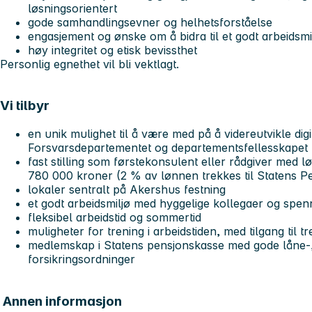
løsningsorientert
gode samhandlingsevner og helhetsforståelse
engasjement og ønske om å bidra til et godt arbeidsmi
høy integritet og etisk bevissthet
Personlig egnethet vil bli vektlagt.
Vi tilbyr
en unik mulighet til å være med på å videreutvikle digi
Forsvarsdepartementet og departementsfellesskapet
fast stilling som førstekonsulent eller rådgiver med 
780 000 kroner (2 % av lønnen trekkes til Statens P
lokaler sentralt på Akershus festning
et godt arbeidsmiljø med hyggelige kollegaer og spen
fleksibel arbeidstid og sommertid
muligheter for trening i arbeidstiden, med tilgang til 
medlemskap i Statens pensjonskasse med gode låne-
forsikringsordninger
Annen informasjon