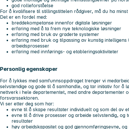
god rolleforståelse
For å kvalifisere til stillingstittelen rådgiver, må du ha minst
Det er en fordel med:
breddekompetanse innenfor digitale løsninger
erfaring med å ta frem nye teknologiske løsninger
erfaring med bruk av graderte systemer
erfaring med bruk og tilpassing av kunstig intelligens 
arbeidsprosesser
erfaring med innførings- og etableringsaktiviteter
Personlig egenskaper
For å lykkes med samfunnsoppdraget trenger vi medarbeide
selvstendige og gode til å samhandle, og tar initiativ for å l
nettverk i hele departementet, med andre departementer o
forsvarssektoren.
Vi ser etter deg som har:
evne til å skape resultater individuelt og som del av e
evne til å drive prosesser og arbeide selvstendig, og 
resultater
høy arbeidskapasitet og god gjennomføringsevne, og 