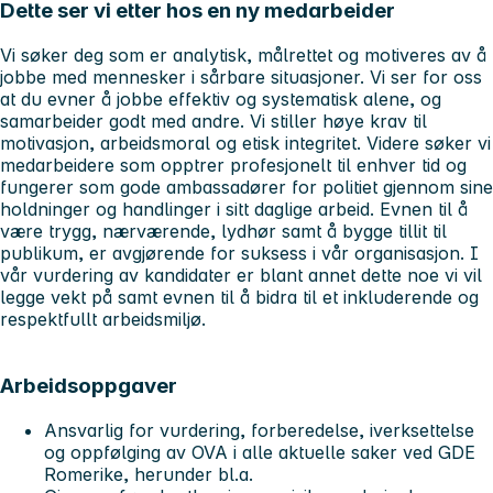
Dette ser vi etter hos en ny medarbeider
Vi søker deg som er analytisk, målrettet og motiveres av å
jobbe med mennesker i sårbare situasjoner. Vi ser for oss
at du evner å jobbe effektiv og systematisk alene, og
samarbeider godt med andre. Vi stiller høye krav til
motivasjon, arbeidsmoral og etisk integritet. Videre søker vi
medarbeidere som opptrer profesjonelt til enhver tid og
fungerer som gode ambassadører for politiet gjennom sine
holdninger og handlinger i sitt daglige arbeid. Evnen til å
være trygg, nærværende, lydhør samt å bygge tillit til
publikum, er avgjørende for suksess i vår organisasjon. I
vår vurdering av kandidater er blant annet dette noe vi vil
legge vekt på samt evnen til å bidra til et inkluderende og
respektfullt arbeidsmiljø.
Arbeidsoppgaver
Ansvarlig for vurdering, forberedelse, iverksettelse
og oppfølging av OVA i alle aktuelle saker ved GDE
Romerike, herunder bl.a.