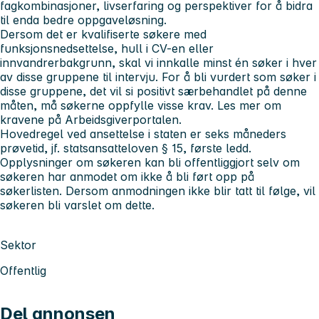
fagkombinasjoner, livserfaring og perspektiver for å bidra
til enda bedre oppgaveløsning.
Dersom det er kvalifiserte søkere med
funksjonsnedsettelse, hull i CV-en eller
innvandrerbakgrunn, skal vi innkalle minst én søker i hver
av disse gruppene til intervju. For å bli vurdert som søker i
disse gruppene, det vil si positivt særbehandlet på denne
måten, må søkerne oppfylle visse krav. Les mer om
kravene på Arbeidsgiverportalen.
Hovedregel ved ansettelse i staten er seks måneders
prøvetid, jf. statsansatteloven § 15, første ledd.
Opplysninger om søkeren kan bli offentliggjort selv om
søkeren har anmodet om ikke å bli ført opp på
søkerlisten. Dersom anmodningen ikke blir tatt til følge, vil
søkeren bli varslet om dette.
Sektor
Offentlig
Del annonsen