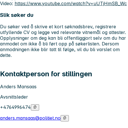
Video:
https://www.youtube.com/watch?v=uUTjHmSB_Wc
Slik søker du
Du søker ved å skrive et kort søknadsbrev, registrere
utfyllende CV og legge ved relevante vitnemål og attester.
Opplysninger om deg kan bli offentliggjort selv om du har
anmodet om ikke å bli ført opp på søkerlisten. Dersom
anmodningen ikke blir tatt til følge, vil du bli varslet om
dette.
Kontaktperson for stillingen
Anders Mansaas
Avsnittsleder
+4764996474
anders.mansaas@politiet.no