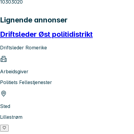
10303020
Lignende annonser
Driftsleder Øst politidistrikt
Driftsleder Romerike
Arbeidsgiver
Politiets Fellestjenester
Sted
Lillestrøm