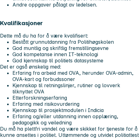
Andre oppgaver pålagt av ledelsen.
Kvalifikasjoner
Dette må du ha for å være kvalifisert:
Bestått grunnutdanning fra Politihøgskolen
God muntlig og skriftlig fremstillingsevne
God kompetanse innen IT-teknologi
God kjennskap til politiets datasysteme
Det er også ønskelig med:
Erfaring fra arbeid med OVA, herunder OVA-admin,
OVA-kart og forbudssoner
Kjennskap til retningslinjer, rutiner og lovverk
tilknyttet OVA
Etterforskningserfaring
Erfaring med risikovurdering
Kjennskap til prosjektmodulen i Indicia
Erfaring og/eller utdanning innen opplæring,
pedagogikk og veiledning
Du må ha plettfri vandel og være skikket for tjeneste for å
kunne ansettes i politiet. Uttømmende og utvidet politiattest