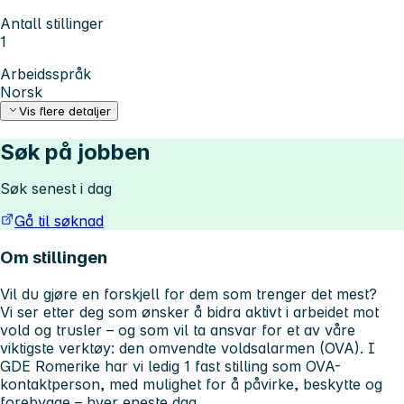
Antall stillinger
1
Arbeidsspråk
Norsk
Vis flere detaljer
Søk på jobben
Søk senest i dag
Gå til søknad
Om stillingen
Vil du gjøre en forskjell for dem som trenger det mest?
Vi ser etter deg som ønsker å bidra aktivt i arbeidet mot
vold og trusler – og som vil ta ansvar for et av våre
viktigste verktøy: den omvendte voldsalarmen (OVA). I
GDE Romerike har vi ledig 1 fast stilling som OVA-
kontaktperson, med mulighet for å påvirke, beskytte og
forebygge – hver eneste dag.