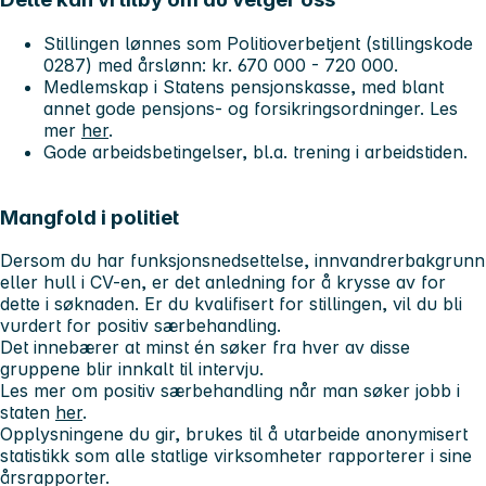
Stillingen lønnes som
Politioverbetjent
(stillingskode
0287) med årslønn: kr. 670 000 - 720 000.
Medlemskap i Statens pensjonskasse, med blant
annet gode pensjons- og forsikringsordninger. Les
mer
her
.
Gode arbeidsbetingelser, bl.a. trening i arbeidstiden.
Mangfold i politiet
Dersom du har funksjonsnedsettelse, innvandrerbakgrunn
eller hull i CV-en, er det anledning for å krysse av for
dette i søknaden. Er du kvalifisert for stillingen, vil du bli
vurdert for positiv særbehandling.
Det innebærer at minst én søker fra hver av disse
gruppene blir innkalt til intervju.
Les mer om positiv særbehandling når man søker jobb i
staten
her
.
Opplysningene du gir, brukes til å utarbeide anonymisert
statistikk som alle statlige virksomheter rapporterer i sine
årsrapporter.