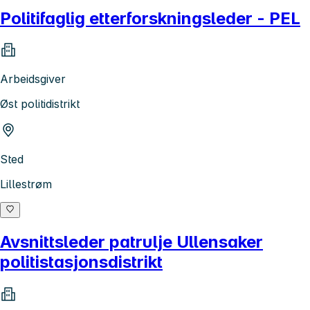
Politifaglig etterforskningsleder - PEL
Arbeidsgiver
Øst politidistrikt
Sted
Lillestrøm
Avsnittsleder patrulje Ullensaker
politistasjonsdistrikt