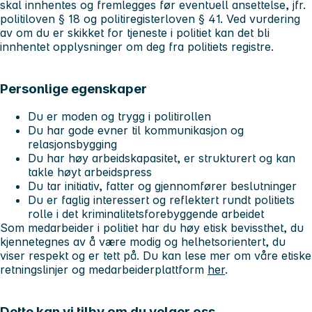
skal innhentes og fremlegges før eventuell ansettelse, jfr.
politiloven § 18 og politiregisterloven § 41. Ved vurdering
av om du er skikket for tjeneste i politiet kan det bli
innhentet opplysninger om deg fra politiets registre.
Personlige egenskaper
Du er moden og trygg i politirollen
Du har gode evner til kommunikasjon og
relasjonsbygging
Du har høy arbeidskapasitet, er strukturert og kan
takle høyt arbeidspress
Du tar initiativ, fatter og gjennomfører beslutninger
Du er faglig interessert og reflektert rundt politiets
rolle i det kriminalitetsforebyggende arbeidet
Som medarbeider i politiet har du høy etisk bevissthet, du
kjennetegnes av å være modig og helhetsorientert, du
viser respekt og er tett på. Du kan lese mer om våre etiske
retningslinjer og medarbeiderplattform
her
.
Dette kan vi tilby om du velger oss