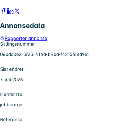
Annonsedata
Rapporter annonse
Stillingsnummer
06bdc0e2-5f23-414a-b4aa-f4215f68d9e1
Sist endret
7. juli 2026
Hentet fra
jobbnorge
Referanse