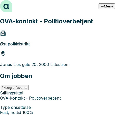
Hopp til innhold
Meny
OVA-kontakt - Politioverbetjent
Øst politidistrikt
Jonas Lies gate 20, 2000 Lillestrøm
Om jobben
Lagre favoritt
Stillingstittel
OVA-kontakt - Politioverbetjent
Type ansettelse
Fast, heltid 100%