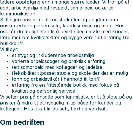
tettere oppfølging enn i mange større kjeder. Vi tror på et
godt arbeidsmiljø med respekt, samarbeid og ærlig
kommunikasjon.
Stillingen passer godt for studenter og ungdom som
ønsker erfaring innen salg, kundeservice og mote. Hos
oss får du muligheten til å utvikle deg i møte med kunder,
lære mer om kvalitetsklær og bygge verdifull erfaring fra
butikkdrift.
Vi tilbyr:
et trygt og inkluderende arbeidsmiljø
varierte arbeidsdager og praktisk erfaring
tett samarbeid med kollegaer og ledelse
fleksibilitet tilpasset studie og skole der det er mulig
lønn og arbeidsvilkår i henhold til tariff
erfaring fra en frittstående butikk med fokus på
kvalitet og personlig service
Vi setter pris på ansatte som tar initiativ, er til å stole på og
ønsker å bidra til et hyggelig miljø både for kunder og
kollegaer. Hos oss blir du sett, hørt og verdsatt.
Om bedriften