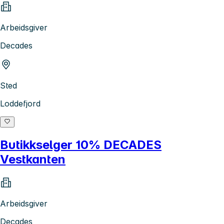
Arbeidsgiver
Decades
Sted
Loddefjord
Butikkselger 10% DECADES
Vestkanten
Arbeidsgiver
Decades