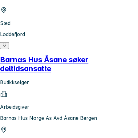
Sted
Loddefjord
Barnas Hus Åsane søker
deltidsansatte
Butikkselger
Arbeidsgiver
Barnas Hus Norge As Avd Åsane Bergen