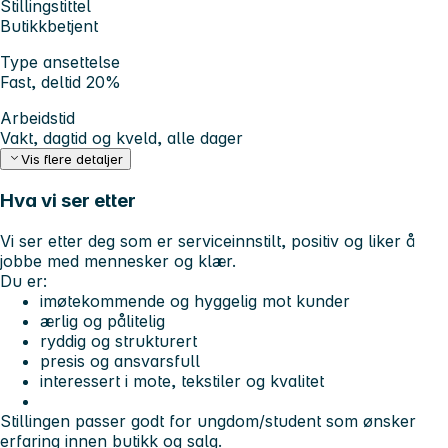
Stillingstittel
Butikkbetjent
Type ansettelse
Fast, deltid 20%
Arbeidstid
Vakt, dagtid og kveld, alle dager
Vis flere detaljer
Hva vi ser etter
Vi ser etter deg som er serviceinnstilt, positiv og liker å
jobbe med mennesker og klær.
Du er:
imøtekommende og hyggelig mot kunder
ærlig og pålitelig
ryddig og strukturert
presis og ansvarsfull
interessert i mote, tekstiler og kvalitet
Stillingen passer godt for ungdom/student som ønsker
erfaring innen butikk og salg.