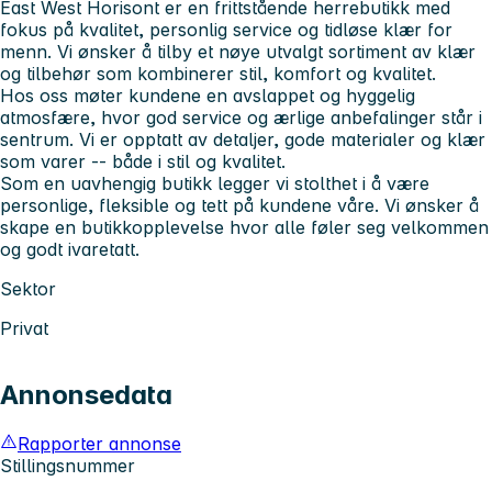
East West Horisont er en frittstående herrebutikk med
fokus på kvalitet, personlig service og tidløse klær for
menn. Vi ønsker å tilby et nøye utvalgt sortiment av klær
og tilbehør som kombinerer stil, komfort og kvalitet.
Hos oss møter kundene en avslappet og hyggelig
atmosfære, hvor god service og ærlige anbefalinger står i
sentrum. Vi er opptatt av detaljer, gode materialer og klær
som varer -- både i stil og kvalitet.
Som en uavhengig butikk legger vi stolthet i å være
personlige, fleksible og tett på kundene våre. Vi ønsker å
skape en butikkopplevelse hvor alle føler seg velkommen
og godt ivaretatt.
Sektor
Privat
Annonsedata
Rapporter annonse
Stillingsnummer