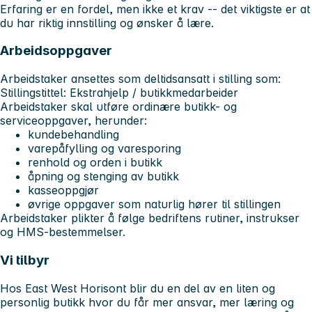
Erfaring er en fordel, men ikke et krav -- det viktigste er at
du har riktig innstilling og ønsker å lære.
Arbeidsoppgaver
Arbeidstaker ansettes som deltidsansatt i stilling som:
Stillingstittel:
Ekstrahjelp / butikkmedarbeider
Arbeidstaker skal utføre ordinære butikk- og
serviceoppgaver, herunder:
kundebehandling
varepåfylling og varesporing
renhold og orden i butikk
åpning og stenging av butikk
kasseoppgjør
øvrige oppgaver som naturlig hører til stillingen
Arbeidstaker plikter å følge bedriftens rutiner, instrukser
og HMS-bestemmelser.
Vi tilbyr
Hos East West Horisont blir du en del av en liten og
personlig butikk hvor du får mer ansvar, mer læring og