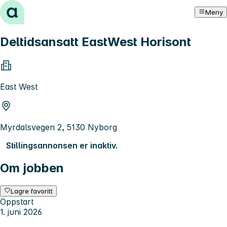
Hopp til innhold
Meny
Deltidsansatt EastWest Horisont
East West
Myrdalsvegen 2, 5130 Nyborg
Stillingsannonsen er inaktiv.
Om jobben
Lagre favoritt
Oppstart
1. juni 2026