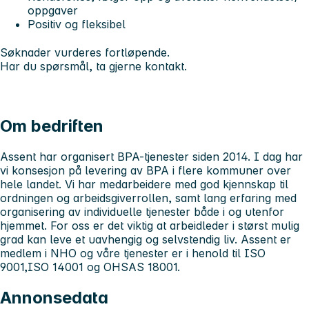
oppgaver
Positiv og fleksibel
Søknader vurderes fortløpende.
Har du spørsmål, ta gjerne kontakt.
Om bedriften
Assent har organisert BPA-tjenester siden 2014. I dag har
vi konsesjon på levering av BPA i flere kommuner over
hele landet. Vi har medarbeidere med god kjennskap til
ordningen og arbeidsgiverrollen, samt lang erfaring med
organisering av individuelle tjenester både i og utenfor
hjemmet. For oss er det viktig at arbeidleder i størst mulig
grad kan leve et uavhengig og selvstendig liv. Assent er
medlem i NHO og våre tjenester er i henold til ISO
9001,ISO 14001 og OHSAS 18001.
Annonsedata