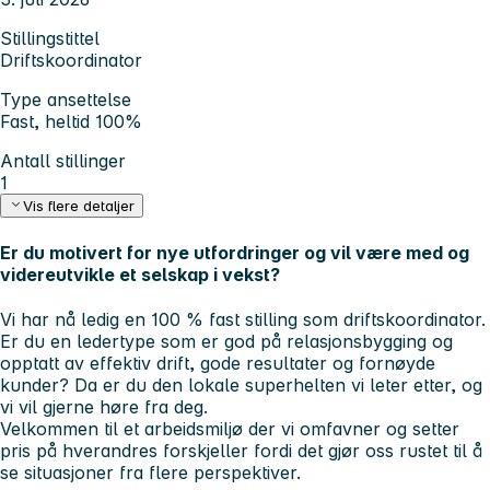
Stillingstittel
Driftskoordinator
Type ansettelse
Fast, heltid 100%
Antall stillinger
1
Vis flere detaljer
Er du motivert for nye utfordringer og vil være med og
videreutvikle et selskap i vekst?
Vi har nå ledig en 100 % fast stilling som driftskoordinator.
Er du en ledertype som er god på relasjonsbygging og
opptatt av effektiv drift, gode resultater og fornøyde
kunder? Da er du den lokale superhelten vi leter etter, og
vi vil gjerne høre fra deg.
Velkommen til et arbeidsmiljø der vi omfavner og setter
pris på hverandres forskjeller fordi det gjør oss rustet til å
se situasjoner fra flere perspektiver.