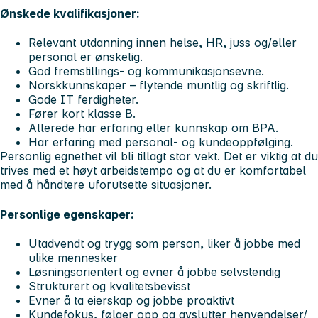
Ønskede kvalifikasjoner:
Relevant utdanning innen helse, HR, juss og/eller
personal er ønskelig.
God fremstillings- og kommunikasjonsevne.
Norskkunnskaper – flytende muntlig og skriftlig.
Gode IT ferdigheter.
Fører kort klasse B.
Allerede har erfaring eller kunnskap om BPA.
Har erfaring med personal- og kundeoppfølging.
Personlig egnethet vil bli tillagt stor vekt. Det er viktig at du
trives med et høyt arbeidstempo og at du er komfortabel
med å håndtere uforutsette situasjoner.
Personlige egenskaper:
Utadvendt og trygg som person, liker å jobbe med
ulike mennesker
Løsningsorientert og evner å jobbe selvstendig
Strukturert og kvalitetsbevisst
Evner å ta eierskap og jobbe proaktivt
Kundefokus, følger opp og avslutter henvendelser/