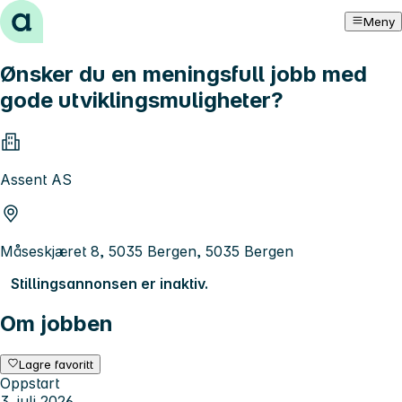
Hopp til innhold
Meny
Ønsker du en meningsfull jobb med
gode utviklingsmuligheter?
Assent AS
Måseskjæret 8, 5035 Bergen, 5035 Bergen
Stillingsannonsen er inaktiv.
Om jobben
Lagre favoritt
Oppstart
3. juli 2026