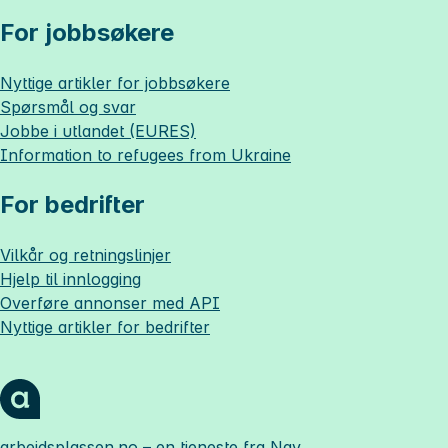
For jobbsøkere
Nyttige artikler for jobbsøkere
Spørsmål og svar
Jobbe i utlandet (EURES)
Information to refugees from Ukraine
For bedrifter
Vilkår og retningslinjer
Hjelp til innlogging
Overføre annonser med API
Nyttige artikler for bedrifter
arbeidsplassen.no
– en tjeneste fra Nav