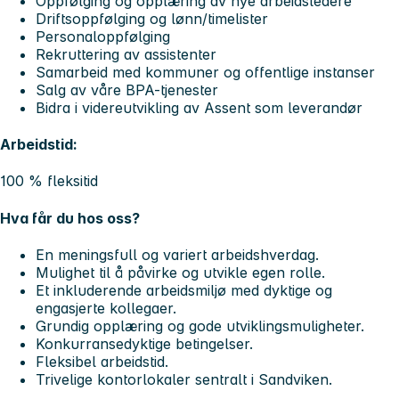
Oppfølging og opplæring av nye arbeidsledere
Driftsoppfølging og lønn/timelister
Personaloppfølging
Rekruttering av assistenter
Samarbeid med kommuner og offentlige instanser
Salg av våre BPA-tjenester
Bidra i videreutvikling av Assent som leverandør
Arbeidstid:
100 % fleksitid
Hva får du hos oss?
En meningsfull og variert arbeidshverdag.
Mulighet til å påvirke og utvikle egen rolle.
Et inkluderende arbeidsmiljø med dyktige og
engasjerte kollegaer.
Grundig opplæring og gode utviklingsmuligheter.
Konkurransedyktige betingelser.
Fleksibel arbeidstid.
Trivelige kontorlokaler sentralt i Sandviken.