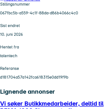
Stillingsnummer
067fbc5b-a559-4c1f-88da-d86b4066c4c0
Sist endret
10. juni 2026
Hentet fra
talentech
Referanse
d181704a57a142fca618315e0dd19f9b
Lignende annonser
Vi søker Butikkmedarbeider, deltid til