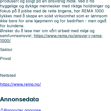
produsert og solgt på en ansvarlig måte. Ved å ha
hyggelige og dyktige mennesker med riktige holdninger og
fokus på å jobbe med de rette tingene, har REMA 1000
lykkes med å skape en solid virksomhet som er lønnsom
ikke bare for sine kjøpmenn og for bedriften - men også
for kundene.
Ønsker du å lese mer om vårt arbeid med miljø og
samfunnsansvar;
https://www.rema.no/ansvar-i-rema-
1000/
Sektor
Privat
Nettsted
https://www.rema.no/
Annonsedata
Rapporter annonse