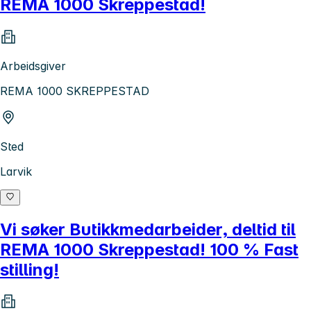
REMA 1000 Skreppestad!
Arbeidsgiver
REMA 1000 SKREPPESTAD
Sted
Larvik
Vi søker Butikkmedarbeider, deltid til
REMA 1000 Skreppestad! 100 % Fast
stilling!