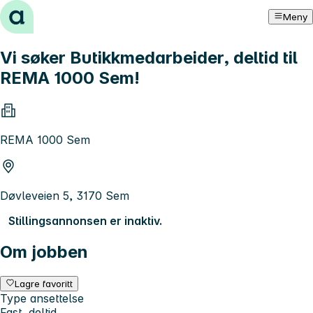
Hopp til innhold
Meny
Vi søker Butikkmedarbeider, deltid til
REMA 1000 Sem!
REMA 1000 Sem
Døvleveien 5, 3170 Sem
Stillingsannonsen er inaktiv.
Om jobben
Lagre favoritt
Type ansettelse
Fast, deltid