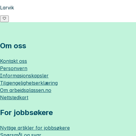
Larvik
Om oss
Kontakt oss
Personvern
Informasjonskapsler
Tilgjengelighetserklæring
Om
arbeidsplassen.no
Nettstedkart
For jobbsøkere
Nyttige artikler for jobbsøkere
Spørsmål og svar