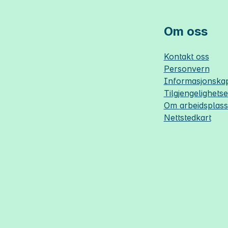
Om oss
Kontakt oss
Personvern
Informasjonskap
Tilgjengelighets
Om
arbeidsplas
Nettstedkart