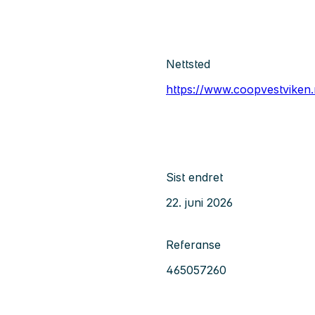
Nettsted
https://www.coopvestviken.
Sist endret
22. juni 2026
Referanse
465057260