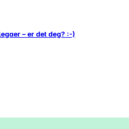
egaer – er det deg? :-)