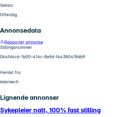
Sektor
Offentlig
Annonsedata
Rapporter annonse
Stillingsnummer
064fd4c6-1b00-414c-8e9d-f64380418db9
Hentet fra
talentech
Lignende annonser
Sykepleier natt, 100% fast stilling