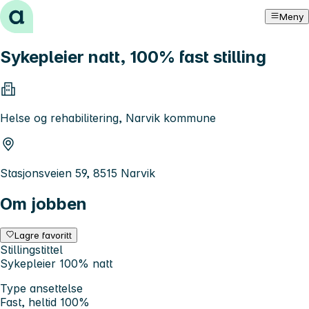
Hopp til innhold
Meny
Sykepleier natt, 100% fast stilling
Helse og rehabilitering, Narvik kommune
Stasjonsveien 59, 8515 Narvik
Om jobben
Lagre favoritt
Stillingstittel
Sykepleier 100% natt
Type ansettelse
Fast, heltid 100%