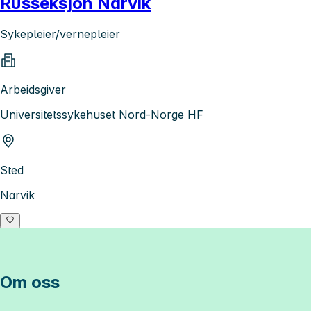
Russeksjon Narvik
Sykepleier/vernepleier
Arbeidsgiver
Universitetssykehuset Nord-Norge HF
Sted
Narvik
Om oss