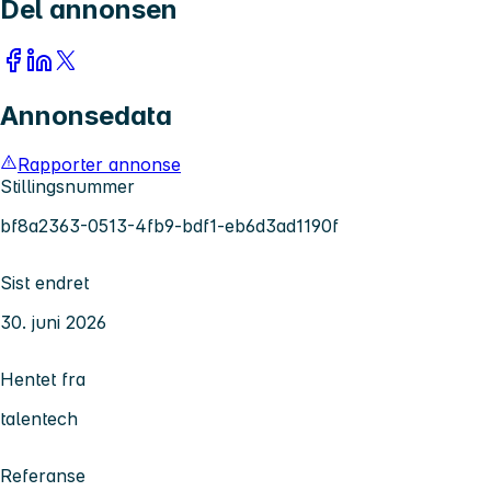
Del annonsen
Annonsedata
Rapporter annonse
Stillingsnummer
bf8a2363-0513-4fb9-bdf1-eb6d3ad1190f
Sist endret
30. juni 2026
Hentet fra
talentech
Referanse