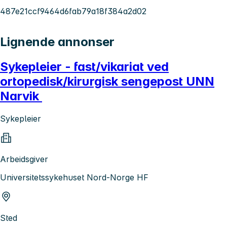
487e21ccf9464d6fab79a18f384a2d02
Lignende annonser
Sykepleier - fast/vikariat ved
ortopedisk/kirurgisk sengepost UNN
Narvik
Sykepleier
Arbeidsgiver
Universitetssykehuset Nord-Norge HF
Sted