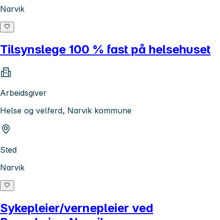
Narvik
Tilsynslege 100 % fast på helsehuset
Arbeidsgiver
Helse og velferd, Narvik kommune
Sted
Narvik
Sykepleier/vernepleier ved