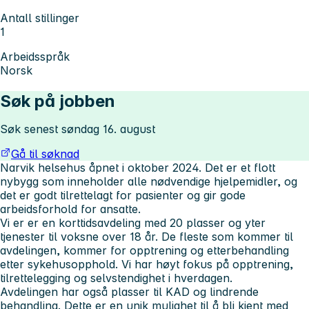
Antall stillinger
1
Arbeidsspråk
Norsk
Søk på jobben
Søk senest søndag 16. august
Gå til søknad
Narvik helsehus åpnet i oktober 2024. Det er et flott
nybygg som inneholder alle nødvendige hjelpemidler, og
det er godt tilrettelagt for pasienter og gir gode
arbeidsforhold for ansatte.
Vi er er en korttidsavdeling med 20 plasser og yter
tjenester til voksne over 18 år. De fleste som kommer til
avdelingen, kommer for opptrening og etterbehandling
etter sykehusopphold. Vi har høyt fokus på opptrening,
tilrettelegging og selvstendighet i hverdagen.
Avdelingen har også plasser til KAD og lindrende
behandling. Dette er en unik mulighet til å bli kjent med