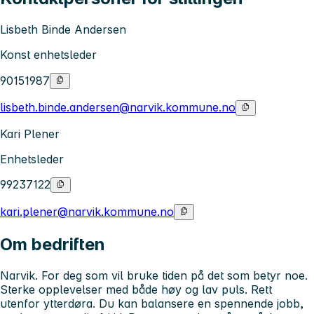
Lisbeth Binde Andersen
Konst enhetsleder
90151987
lisbeth.binde.andersen@narvik.kommune.no
Kari Plener
Enhetsleder
99237122
kari.plener@narvik.kommune.no
Om bedriften
Narvik. For deg som vil bruke tiden på det som betyr noe.
Sterke opplevelser med både høy og lav puls. Rett
utenfor ytterdøra. Du kan balansere en spennende jobb,